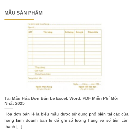
MẪU SẢN PHẨM
Tải Mẫu Hóa Đơn Bán Lẻ Excel, Word, PDF Miễn Phí Mới
Nhất 2025
Hóa đơn bán lẻ là biểu mẫu được sử dụng phổ biến tại các cửa
hàng kinh doanh bán lẻ để ghi số lượng hàng và số tiền cần
thanh [...]