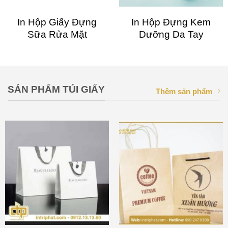
In Hộp Giấy Đựng
In Hộp Đựng Kem
Sữa Rửa Mặt
Dưỡng Da Tay
SẢN PHẨM TÚI GIẤY
Thêm sản phẩm