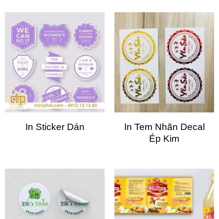
In Sticker Dán
In Tem Nhãn Decal
Ép Kim