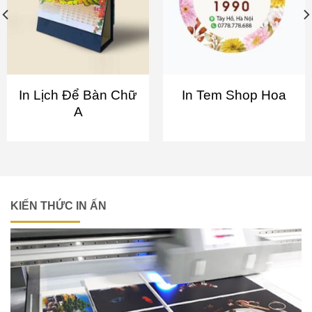
In Lịch Để Bàn Chữ
In Tem Shop Hoa
A
KIẾN THỨC IN ẤN