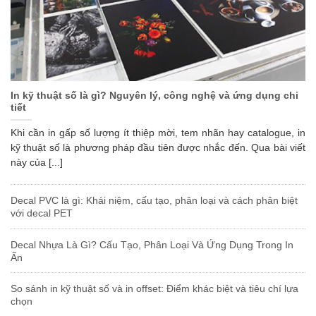
In kỹ thuật số là gì? Nguyên lý, công nghệ và ứng dụng chi
tiết
Khi cần in gấp số lượng ít thiệp mời, tem nhãn hay catalogue, in
kỹ thuật số là phương pháp đầu tiên được nhắc đến. Qua bài viết
này của [...]
Decal PVC là gì: Khái niệm, cấu tạo, phân loại và cách phân biệt
với decal PET
Decal Nhựa Là Gì? Cấu Tạo, Phân Loại Và Ứng Dụng Trong In
Ấn
So sánh in kỹ thuật số và in offset: Điểm khác biệt và tiêu chí lựa
chọn