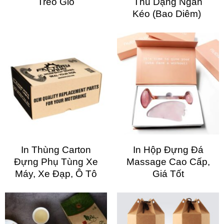
Treo Gió
Thu Dạng Ngăn
Kéo (Bao Diêm)
In Thùng Carton
In Hộp Đựng Đá
Đựng Phụ Tùng Xe
Massage Cao Cấp,
Máy, Xe Đạp, Ô Tô
Giá Tốt