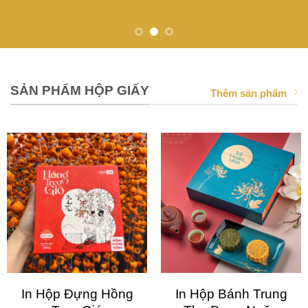
SẢN PHẨM HỘP GIẤY
Thêm sản phẩm
In Hộp Đựng Hồng
In Hộp Bánh Trung