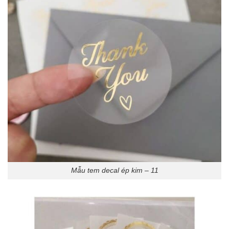
Mẫu tem decal ép kim – 11