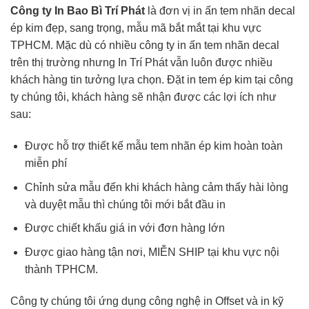
Công ty In Bao Bì Trí Phát
là đơn vị in ấn tem nhãn decal
ép kim đẹp, sang trọng, mẫu mã bắt mắt tại khu vực
TPHCM. Mặc dù có nhiều công ty in ấn tem nhãn decal
trên thị trường nhưng In Trí Phát vẫn luôn được nhiều
khách hàng tin tưởng lựa chọn. Đặt in tem ép kim tại công
ty chúng tôi, khách hàng sẽ nhận được các lợi ích như
sau:
Được hỗ trợ thiết kế mẫu tem nhãn ép kim hoàn toàn
miễn phí
Chỉnh sửa mẫu đến khi khách hàng cảm thấy hài lòng
và duyệt mẫu thì chúng tôi mới bắt đầu in
Được chiết khấu giá in với đơn hàng lớn
Được giao hàng tận nơi, MIỄN SHIP tại khu vực nội
thành TPHCM.
Công ty chúng tôi ứng dụng công nghệ in Offset và in kỹ