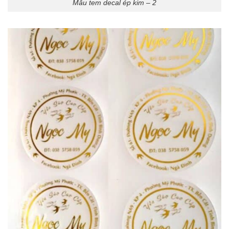
Mẫu tem decal ép kim – 2