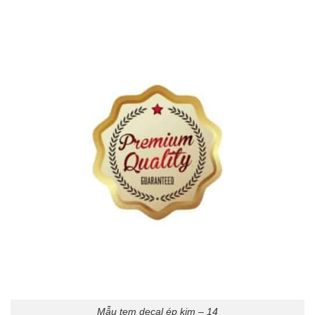
Mẫu tem decal ép kim – 14