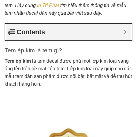
tem. Hãy cùng
In Trí Phát
tìm hiểu thêm thông tin về mẫu
tem nhãn decal dán này qua bài viết sau đây.
Contents
Tem ép kim là tem gì?
Tem ép kim
là tem decal được phủ một lớp kim loại vàng
óng lên trên bề mặt của tem. Lớp kim loại này giúp cho các
mẫu tem dán sản phẩm được nổi bật, bắt mắt và dễ thu hút
khách hàng hơn.