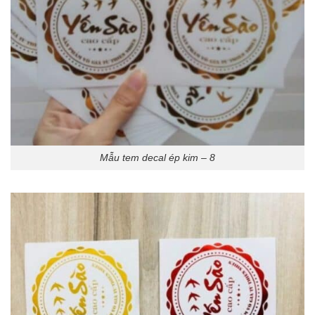
Mẫu tem decal ép kim – 8