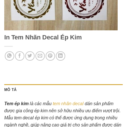
In Tem Nhãn Decal Ép Kim
MÔ TẢ
Tem ép kim
là các mẫu
tem nhãn decal
dán sản phẩm
được gia công ép kim nên sở hữu nhiều ưu điểm vượt trội.
Mẫu tem decal ép kim có thể được ứng dụng trong nhiều
ngành nghề, giúp nâng cao giá trị cho sản phẩm được dán