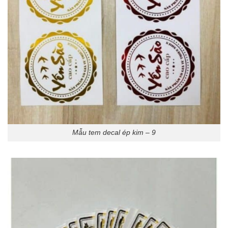
Mẫu tem decal ép kim – 9