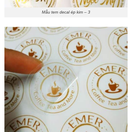
Mẫu tem decal ép kim – 3