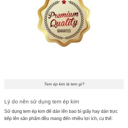
Tem ép kim là tem gì?
Lý do nên sử dụng tem ép kim
Sử dụng tem ép kim để dán lên bao bì giấy
hay dán trực
tiếp lên sản phẩm đều mang đến nhiều lợi ích, cụ thể: