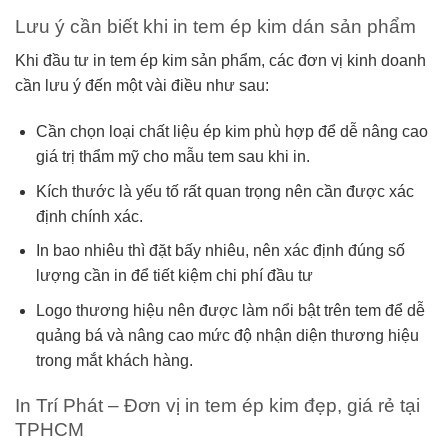
Lưu ý cần biết khi in tem ép kim dán sản phẩm
Khi đầu tư in tem ép kim sản phẩm, các đơn vị kinh doanh
cần lưu ý đến một vài điều như sau:
Cần chọn loại chất liệu ép kim phù hợp để dễ nâng cao
giá trị thẩm mỹ cho mẫu tem sau khi in.
Kích thước là yếu tố rất quan trọng nên cần được xác
định chính xác.
In bao nhiêu thì đặt bấy nhiêu, nên xác định đúng số
lượng cần in để tiết kiệm chi phí đầu tư
Logo thương hiệu nên được làm nổi bật trên tem để dễ
quảng bá và nâng cao mức độ nhận diện thương hiệu
trong mắt khách hàng.
In Trí Phát – Đơn vị in tem ép kim đẹp, giá rẻ tại
TPHCM