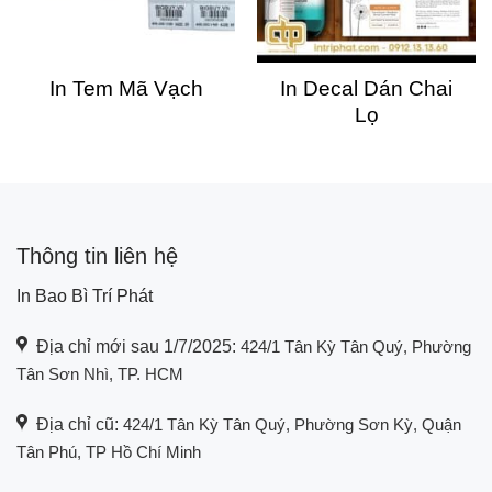
In Tem Mã Vạch
In Decal Dán Chai
Lọ
Thông tin liên hệ
In Bao Bì Trí Phát
Địa chỉ mới sau 1/7/2025:
424/1 Tân Kỳ Tân Quý, Phường
Tân Sơn Nhì, TP. HCM
Địa chỉ cũ:
424/1 Tân Kỳ Tân Quý, Phường Sơn Kỳ, Quận
Tân Phú, TP Hồ Chí Minh