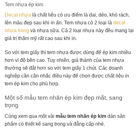
Tem nhựa ép kim
Decal nhựa
là chất liệu có ưu điểm là dai, dẻo, khó rách,
lên màu đẹp sau khi in ấn. Tem nhựa có 2 loại là
decal
nhựa trong
và nhựa sữa. Cả 2 loại nhựa này đều mang lại
giá trị thẩm mỹ rất cao sau khi in.
So với tem giấy thì tem nhựa được dùng để ép kim nhiều
hơn vì độ bền cao. Tuy nhiên, giá thành của tem nhựa
thường sẽ đắt hơn so với tem giấy 1 chút. Các doanh
nghiệp cần cân nhắc điều này để chọn được chất liệu in
tem ép kim cho phù hợp.
Một số mẫu tem nhãn ép kim đẹp mắt, sang
trọng
Cùng xem qua một vài
mẫu tem nhãn ép kim
dán sản
phẩm có thiết kế sang trọng và đẳng cấp nhé.