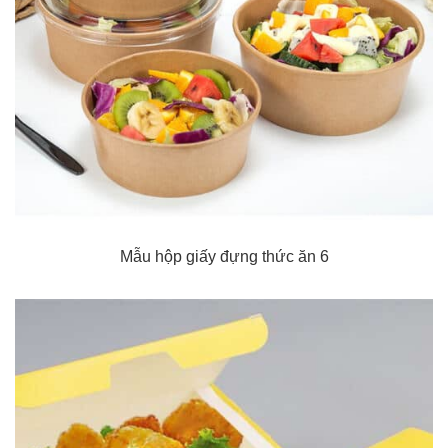
Mẫu hộp giấy đựng thức ăn 6