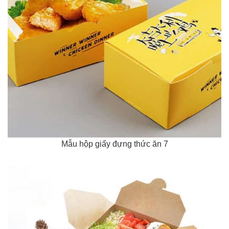
Mẫu hộp giấy đựng thức ăn 7