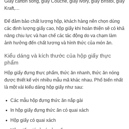
Giấy carton sóng, giấy Couche, giấy Ivory, giấy Bristol, giấy
Kraft,…
Để đảm bảo chất lượng hộp, khách hàng nên chọn dùng
các định lượng giấy cao, hộp giấy khi hoàn thiện sẽ có khả
năng chịu lực và hạn chế các tác động do va chạm làm
ảnh hưởng đến chất lượng và hình thức của món ăn.
Kiểu dáng và kích thước của hộp giấy thực
phẩm
Hộp giấy đựng thực phẩm, thức ăn nhanh, thức ăn nóng
được thiết kế với nhiều mẫu mã khác nhau. Phổ biến nhất
là một vài kiểu dáng hộp giấy như sau:
Các mẫu hộp đựng thức ăn nắp gài
In hộp giấy đựng thức ăn có quai xách
Hộp giấy có quai xách