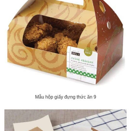
Mẫu hộp giấy đựng thức ăn 9