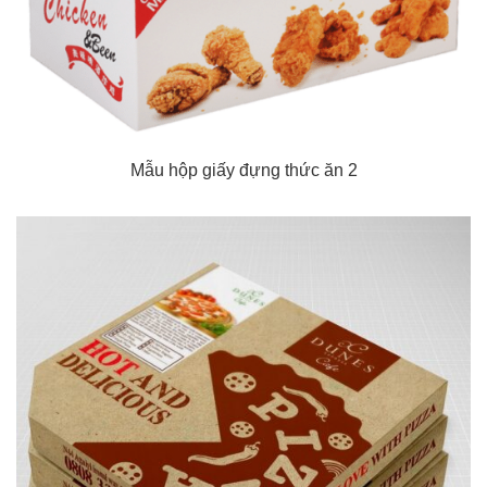
Mẫu hộp giấy đựng thức ăn 2