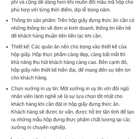
phí và cũng dễ dàng hơn khi muốn đổi mẫu mã hộp cho
phù hợp với từng thời điểm, dịp lễ trong năm.
Thông tin sản phẩm: Trên hộp giấy đựng thức ăn cần có
những thông tin về đơn vị kinh doanh, thông tin liên hệ
để khách hàng thuận tiện liên lạc khi cần.
Thiết kế: Các quán ăn nên chú trọng vào thiết kế của
hộp giấy. Hộp thực phẩm càng đẹp, càng bắt mắt thì
khả năng thu hút khách hàng càng cao. Bên cạnh đó,
hộp giấy nên thiết kế hiện đại, để mang đến sự tiện lợi
cho khách hàng.
Chọn xưởng in uy tín: Một xưởng in uy tín với đội ngũ
nhân viên lành nghề sẽ là sự lựa chọn tốt nhất cho
khách hàng khi cần đặt in hộp giấy đựng thức ăn.
Khách hàng sẽ được tư vấn, được hỗ trợ tận tình để tạo
ra những mẫu hộp đựng thực phẩm chất lượng tại các
xưởng in chuyên nghiệp.