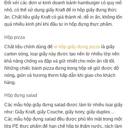
Đối với các đơn vị kinh doanh bánh hamburger có quy mô
nhỏ, có thể sử dụng giấy Kraft để in hộp giấy đựng thức
ăn. Chất liệu giấy Kraft có giá thành rẻ, dễ in ấn, không tốn
quá nhiều kinh phí khi đầu tư in hộp đựng thực phẩm.
Hộp pizza
Chất liệu chính dùng để
in hộp giấy đựng pizza
là giấy
carton sóng, loại giấy này được tạo nên từ nhiều lớp nên
khả năng chống va đập và giữ nhiệt cho món ăn rất tốt.
Những chiếc bánh pizza đựng trong hộp sẽ giữ được độ
nóng, giòn và hương thơm hấp dẫn khi giao cho khách
hàng.
Hộp đựng salad
Các mẫu hộp giấy đựng salad được làm từ nhiều loại giấy
như: Giấy Kraft, giấy Couche, giấy Ivory, giấy duplex…
Các mẫu hộp đựng salad đều được phủ lên mặt trong một
lớp PE thực phẩm để hạn chế hộp bị thấm nước, rách làm