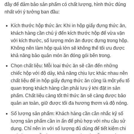
đây để đảm bảo sản phẩm có chất lượng, hình thức đúng
nhất với ý tưởng ban đầu:
Kích thước hộp thức ăn: Khi in hộp giấy đựng thức ăn,
khách hàng cần chú ý đến kích thước hộp để vừa vặn
với kích thước, số lượng món ăn được đựng trong hộp.
Không nên làm hộp quá lớn sẽ không thể tối ưu được
khả năng bảo quản món ăn đóng gói bên trong.
Chọn chất liệu: Mỗi loại thức ăn sẽ cần đến những
chiếc hộp với độ dày, khả năng chịu lực khác nhau nên
chất liệu để in hộp giấy đựng thức ăn cũng là một yếu tố
quan trọng khách hàng cần phải lưu ý khi đặt in sản
phẩm. Chất liệu càng tốt thì thức ăn sẽ càng được bảo
quản an toàn, giữ được tối đa hương thơm và độ nóng.
Số lượng sản phẩm: Khách hàng cần cân nhắc kỹ số
lượng sản phẩm cần in ấn để phù hợp với nhu cầu sử
dụng. Chỉ nên in với số lượng đủ dùng để tiết kiệm chi