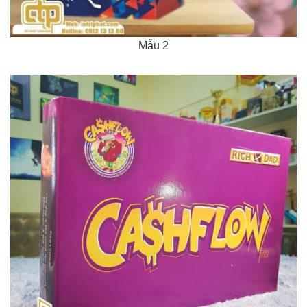
Mẫu 2