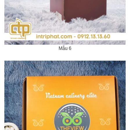
Mẫu 6