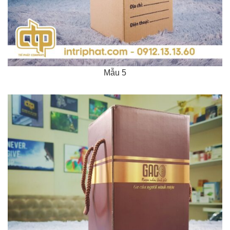
Mẫu 5