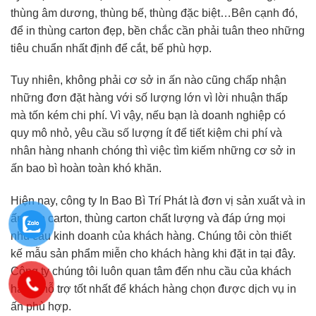
thùng âm dương, thùng bế, thùng đặc biệt…Bên cạnh đó,
để in thùng carton đẹp, bền chắc cần phải tuân theo những
tiêu chuẩn nhất định để cắt, bế phù hợp.
Tuy nhiên, không phải cơ sở in ấn nào cũng chấp nhận
những đơn đặt hàng với số lượng lớn vì lời nhuận thấp
mà tốn kém chi phí. Vì vậy, nếu bạn là doanh nghiệp có
quy mô nhỏ, yêu cầu số lượng ít để tiết kiệm chi phí và
nhân hàng nhanh chóng thì việc tìm kiếm những cơ sở in
ấn bao bì hoàn toàn khó khăn.
Hiện nay, công ty In Bao Bì Trí Phát là đơn vị sản xuất và in
ấn hộp carton, thùng carton chất lượng và đáp ứng mọi
nhu cầu kinh doanh của khách hàng. Chúng tôi còn thiết
kế mẫu sản phẩm miễn cho khách hàng khi đặt in tại đây.
Công ty chúng tôi luôn quan tâm đến nhu cầu của khách
hàng, hỗ trợ tốt nhất để khách hàng chọn được dịch vụ in
ấn phù hợp.