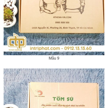
Mẫu 9