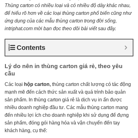
Thùng carton có nhiều loại và có nhiều độ dày khác nhau,
để hiểu rõ hơn về các loại thùng carton phổ biến cũng như
ứng dụng của các mẫu thùng carton trong đời sống,
intriphat.com mời bạn đọc theo dõi bài viết sau đây.
Contents
Lý do nên in thùng carton giá rẻ, theo yêu
cầu
Các loại
hộp carton,
thùng carton chất lượng có tác động
mạnh mẽ đến cách thức sản xuất và quá trình bảo quản
sản phẩm. In thùng carton giá rẻ là dịch vụ in ấn được
nhiều doanh nghiệp đầu tư. Các mẫu thùng carton mang
đến nhiều lợi ích cho doanh nghiệp khi sử dụng để đựng
sản phẩm, đóng gói hàng hóa và vận chuyển đến tay
khách hàng, cụ thể: