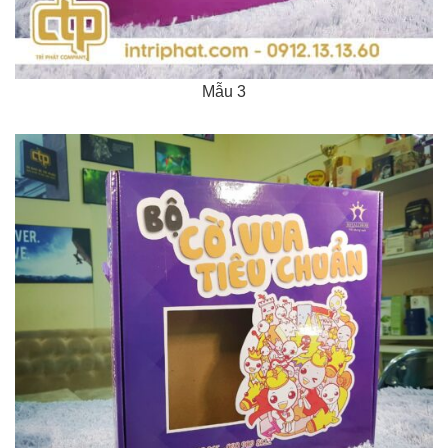
Mẫu 3