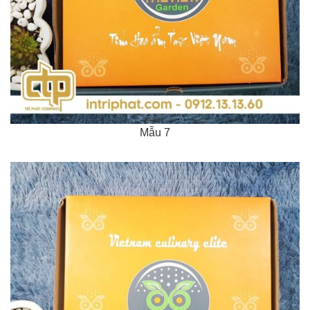
Mẫu 7