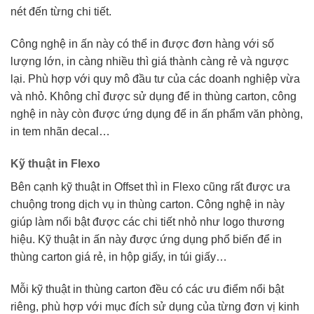
nét đến từng chi tiết.
Công nghệ in ấn này có thể in được đơn hàng với số
lượng lớn, in càng nhiều thì giá thành càng rẻ và ngược
lại. Phù hợp với quy mô đầu tư của các doanh nghiệp vừa
và nhỏ. Không chỉ được sử dụng để in thùng carton, công
nghệ in này còn được ứng dụng để in ấn phẩm văn phòng,
in tem nhãn decal…
Kỹ thuật in Flexo
Bên cạnh kỹ thuật in Offset thì in Flexo cũng rất được ưa
chuộng trong dịch vụ in thùng carton. Công nghệ in này
giúp làm nổi bật được các chi tiết nhỏ như logo thương
hiệu. Kỹ thuật in ấn này được ứng dụng phổ biến để in
thùng carton giá rẻ, in hộp giấy, in túi giấy…
Mỗi kỹ thuật in thùng carton đều có các ưu điểm nổi bật
riêng, phù hợp với mục đích sử dụng của từng đơn vị kinh