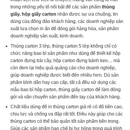
trong những yếu tố nổi bật để các sản phẩm
thùng
giấy, hộp giấy carton
nhận được sự ưa chuộng, tin
dùng của đông đảo khách hàng, các doanh nghiệp sản
xuất lựa chọn in ấn để đóng gói hàng hóa, sản phẩm
doanh nghiệp sản xuất, kinh doanh.
Thùng carton 3 lớp, thùng carton 5 lớp không chỉ có
chức năng bao bì sản phẩm như dùng để thiết kế hộp
carton đựng trái cây, hộp carton đựng bánh kẹo… mà
còn đem lại hiệu quả quảng cáo cho doanh nghiệp,
giúp doanh nghiệp được biết đến nhiều hơn. Dù sản
phẩm bình dân hay cao cấp, tất cả đều sử dụng các
mẫu bao bì hộp carton, thùng giấy carton để làm đóng
gói và vận chuyển sản phẩm đến tay của khách hàng.
Chất liệu dùng để in thùng carton giá rẻ có độ bền cao,
chịu lực và chống va đập rất tốt. Điều này giúp cho các
thùng carton có thể bảo quản tốt sản phẩm bên trong.
Giúp các sản phẩm hạn chế bị hư hỏng trong quá trình