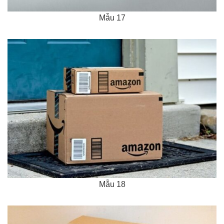
Mẫu 17
Mẫu 18