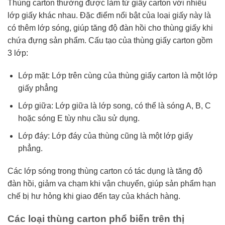
Thùng carton thường được làm từ giấy carton với nhiều
lớp giấy khác nhau. Đặc điểm nổi bật của loại giấy này là
có thêm lớp sóng, giúp tăng độ đàn hồi cho thùng giấy khi
chứa đựng sản phẩm. Cấu tạo của thùng giấy carton gồm
3 lớp:
Lớp mặt: Lớp trên cùng của thùng giấy carton là một lớp
giấy phẳng
Lớp giữa: Lớp giữa là lớp song, có thể là sóng A, B, C
hoặc sóng E tùy nhu cầu sử dụng.
Lớp đáy: Lớp đáy của thùng cũng là một lớp giấy
phẳng.
Các lớp sóng trong thùng carton có tác dụng là tăng độ
đàn hồi, giảm va chạm khi vận chuyển, giúp sản phẩm hạn
chế bị hư hỏng khi giao đến tay của khách hàng.
Các loại thùng carton phổ biến trên thị