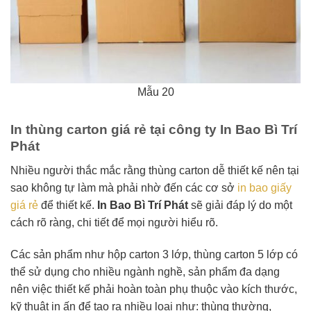
Mẫu 20
In thùng carton giá rẻ tại công ty In Bao Bì Trí
Phát
Nhiều người thắc mắc rằng thùng carton dễ thiết kế nên tại
sao không tự làm mà phải nhờ đến các cơ sở
in bao giấy
giá rẻ
để thiết kế.
In Bao Bì Trí Phát
sẽ giải đáp lý do một
cách rõ ràng, chi tiết để mọi người hiểu rõ.
Các sản phẩm như hộp carton 3 lớp, thùng carton 5 lớp có
thể sử dụng cho nhiều ngành nghề, sản phẩm đa dạng
nên việc thiết kế phải hoàn toàn phụ thuộc vào kích thước,
kỹ thuật in ấn để tạo ra nhiều loại như: thùng thường,