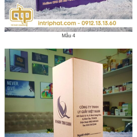
Mẫu 4