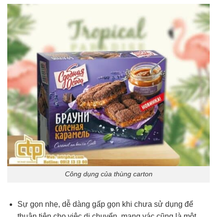
Công dụng của thùng carton
Sự gọn nhẹ, dễ dàng gấp gọn khi chưa sử dụng để
thuận tiện cho việc di chuyển, mang vác cũng là một