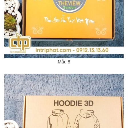
Mẫu 8