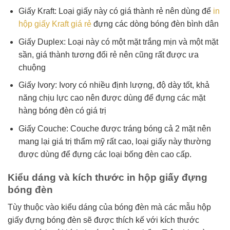
Giấy Kraft: Loại giấy này có giá thành rẻ nên dùng để
in
hộp giấy Kraft giá rẻ
đựng các dòng bóng đèn bình dân
Giấy Duplex: Loại này có một mặt trắng mịn và một mặt
sần, giá thành tương đối rẻ nên cũng rất được ưa
chuộng
Giấy Ivory: Ivory có nhiều định lượng, độ dày tốt, khả
năng chịu lực cao nên được dùng để đựng các mặt
hàng bóng đèn có giá trị
Giấy Couche: Couche được tráng bóng cả 2 mặt nên
mang lại giá trị thẩm mỹ rất cao, loại giấy này thường
được dùng để đựng các loại bống đèn cao cấp.
Kiểu dáng và kích thước in hộp giấy đựng
bóng đèn
Tùy thuộc vào kiểu dáng của bóng đèn mà các mẫu hộp
giấy đựng bóng đèn sẽ được thích kế với kích thước