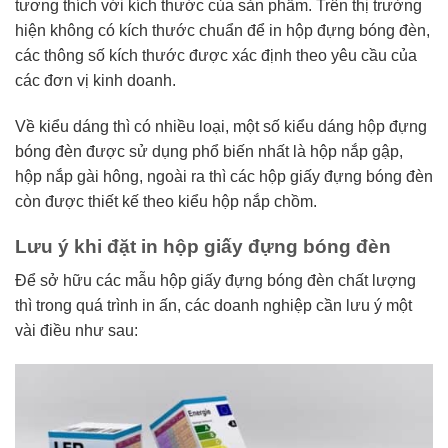
tương thích với kích thước của sản phẩm. Trên thị trường
hiện không có kích thước chuẩn để in hộp đựng bóng đèn,
các thông số kích thước được xác định theo yêu cầu của
các đơn vị kinh doanh.
Về kiểu dáng thì có nhiều loại, một số kiểu dáng hộp đựng
bóng đèn được sử dụng phổ biến nhất là hộp nắp gập,
hộp nắp gài hông, ngoài ra thì các hộp giấy đựng bóng đèn
còn được thiết kế theo kiểu hộp nắp chồm.
Lưu ý khi đặt in hộp giấy đựng bóng đèn
Để sở hữu các mẫu hộp giấy đựng bóng đèn chất lượng
thì trong quá trình in ấn, các doanh nghiệp cần lưu ý một
vài điều như sau: