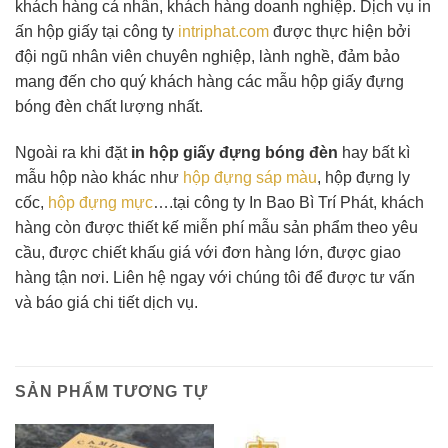
khách hàng cá nhân, khách hàng doanh nghiệp. Dịch vụ in
ấn hộp giấy tại công ty
intriphat.com
được thực hiện bởi
đội ngũ nhân viên chuyên nghiệp, lành nghề, đảm bảo
mang đến cho quý khách hàng các mẫu hộp giấy đựng
bóng đèn chất lượng nhất.
Ngoài ra khi đặt
in hộp giấy đựng bóng đèn
hay bất kì
mẫu hộp nào khác như
hộp đựng sáp màu
, hộp đựng ly
cốc,
hộp đựng mực
….tại công ty In Bao Bì Trí Phát, khách
hàng còn được thiết kế miễn phí mẫu sản phẩm theo yêu
cầu, được chiết khấu giá với đơn hàng lớn, được giao
hàng tận nơi. Liên hệ ngay với chúng tôi để được tư vấn
và báo giá chi tiết dịch vụ.
SẢN PHẨM TƯƠNG TỰ