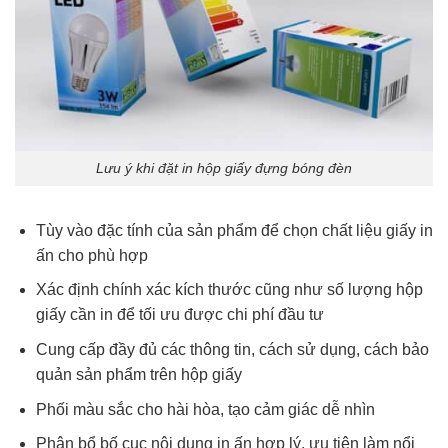
Lưu ý khi đặt in hộp giấy đựng bóng đèn
Tùy vào đặc tính của sản phẩm để chọn chất liệu giấy in
ấn cho phù hợp
Xác định chính xác kích thước cũng như số lượng hộp
giấy cần in để tối ưu được chi phí đầu tư
Cung cấp đầy đủ các thông tin, cách sử dụng, cách bảo
quản sản phẩm trên hộp giấy
Phối màu sắc cho hài hòa, tạo cảm giác dễ nhìn
Phân bổ bố cục nội dung in ấn hợp lý, ưu tiên làm nổi