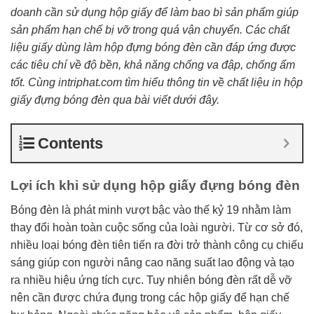
doanh cần sử dụng hộp giấy để làm bao bì sản phẩm giúp
sản phẩm hạn chế bị vỡ trong quá vận chuyển. Các chất
liệu giấy dùng làm hộp đựng bóng đèn cần đáp ứng được
các tiêu chí về độ bền, khả năng chống va đập, chống ẩm
tốt. Cùng intriphat.com tìm hiểu thông tin về chất liệu in hộp
giấy đựng bóng đèn qua bài viết dưới đây.
Contents
Lợi ích khi sử dụng hộp giấy đựng bóng đèn
Bóng đèn là phát minh vượt bậc vào thế kỷ 19 nhằm làm
thay đổi hoàn toàn cuộc sống của loài người. Từ cơ sở đó,
nhiều loại bóng đèn tiên tiến ra đời trở thành công cụ chiếu
sáng giúp con người nâng cao năng suất lao động và tạo
ra nhiều hiệu ứng tích cực. Tuy nhiên bóng đèn rất dễ vỡ
nên cần được chứa đụng trong các hộp giấy để hạn chế