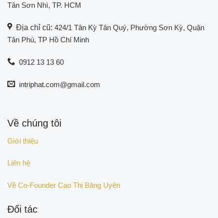
Tân Sơn Nhì, TP. HCM
Địa chỉ cũ:
424/1 Tân Kỳ Tân Quý, Phường Sơn Kỳ, Quận
Tân Phú, TP Hồ Chí Minh
0912 13 13 60
intriphat.com@gmail.com
Về chúng tôi
Giới thiệu
Liên hệ
Về Co-Founder Cao Thị Băng Uyên
Đối tác