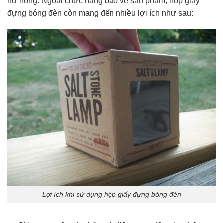
hư hỏng. Ngoài chức năng bảo vệ sản phẩm, hộp giấy
đựng bóng đèn còn mang đến nhiều lợi ích như sau:
Lợi ích khi sử dụng hộp giấy đựng bóng đèn