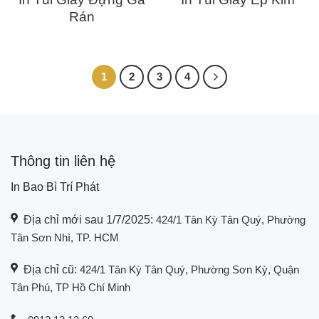
Rán
1
2
3
4
Thông tin liên hệ
In Bao Bì Trí Phát
Địa chỉ mới sau 1/7/2025:
424/1 Tân Kỳ Tân Quý, Phường
Tân Sơn Nhì, TP. HCM
Địa chỉ cũ:
424/1 Tân Kỳ Tân Quý, Phường Sơn Kỳ, Quận
Tân Phú, TP Hồ Chí Minh