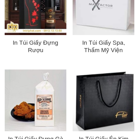
In Túi Giấy Đựng
In Túi Giấy Spa,
Rượu
Thẩm Mỹ Viện
In Túi Giấy Đựng Gà
In Túi Giấy Ép Kim