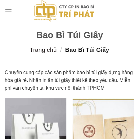
Chuyển
đến
nội
dung
Bao Bì Túi Giấy
Trang chủ
/
Bao Bì Túi Giấy
Chuyên cung cấp các sản phẩm bao bì túi giấy đựng hàng
hóa giá rẻ. Nhận in ấn túi giấy thiết kế theo yêu cầu. Miễn
phí vận chuyển tại khu vực nội thành TPHCM