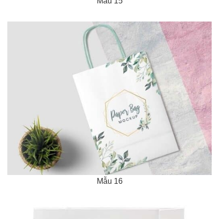
Mẫu 15
Mẫu 16