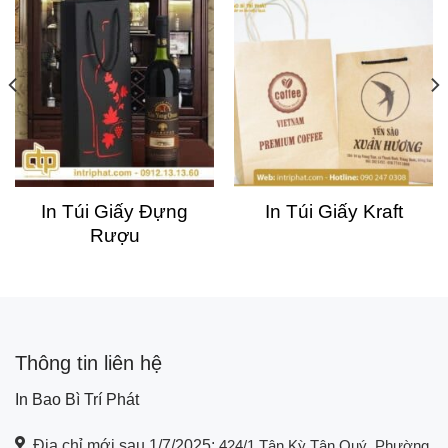
In Túi Giấy Đựng
In Túi Giấy Kraft
Rượu
Thông tin liên hệ
In Bao Bì Trí Phát
Địa chỉ mới sau 1/7/2025:
424/1 Tân Kỳ Tân Quý, Phường