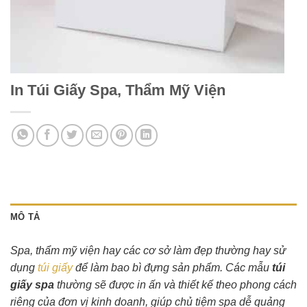
In Túi Giấy Spa, Thẩm Mỹ Viện
MÔ TẢ
Spa, thẩm mỹ viện hay các cơ sở làm đẹp thường hay sử
dụng
túi giấy
để làm bao bì đựng sản phẩm. Các mẫu
túi
giấy spa
thường sẽ được in ấn và thiết kế theo phong cách
riêng của đơn vị kinh doanh, giúp chủ tiệm spa dễ quảng