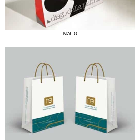
Mẫu 8