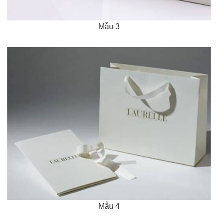
Mẫu 3
Mẫu 4