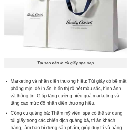
Tại sao nên in túi giấy spa đẹp
Marketing và nhận diện thương hiệu:
Túi giấy có bề mặt
phẳng mịn, dễ in ấn, hiển thị rõ nét màu sắc, hình ảnh
và thông tin. Giúp tăng cường hiệu quả marketing và
tăng cao mức độ nhận diện thương hiệu.
Công cụ quảng bá:
Thẩm mỹ viện, spa có thể sử dụng
túi giấy trong các chiến dịch quảng bá, tri ân khách
hàng, làm bao bì đựng sản phẩm, giúp duy trì và nâng