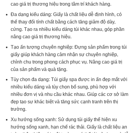
cao giá trị thương hiệu trong tâm trí khách hàng.
Đa dạng kiểu dáng:
Giấy là chất liệu dễ định hình, có
thể thay đổi tính chất bằng cách tăng giảm độ dày,
cứng. Tạo ra nhiều kiểu dáng túi khác nhau, góp phần
nâng cao giá trị thương hiệu.
Tạo ấn tượng chuyên nghiệp:
Đựng sản phẩm trong túi
giấy giúp khách hàng cảm nhận sự chuyên nghiệp,
chỉnh chu trong phong cách phục vụ. Nâng cao giá trị
của sản phẩm và quà tặng.
Tùy chọn đa dạng:
Túi giấy spa được in ấn đẹp mắt với
nhiều kiểu dáng và tùy chọn bổ sung, phù hợp với
nhiều đơn vị và nhu cầu khác nhau. Giúp các cơ sở làm
đẹp tạo sự khác biệt và tăng sức cạnh tranh trên thị
trường.
Xu hướng sống xanh:
Sử dụng túi giấy thể hiện xu
hướng sống xanh, hạn chế rác thải. Giấy là chất liệu an