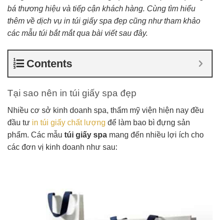
bá thương hiệu và tiếp cận khách hàng. Cùng tìm hiểu
thêm về dịch vụ in túi giấy spa đẹp cũng như tham khảo
các mẫu túi bắt mắt qua bài viết sau đây.
Contents
Tại sao nên in túi giấy spa đẹp
Nhiều cơ sở kinh doanh spa, thẩm mỹ viện hiện nay đều
đầu tư
in túi giấy chất lượng
để làm bao bì đựng sản
phẩm. Các mẫu
túi giấy spa
mang đến nhiều lợi ích cho
các đơn vị kinh doanh như sau: