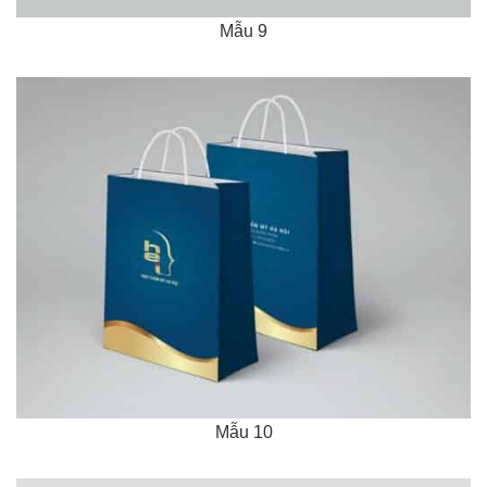
Mẫu 9
Mẫu 10