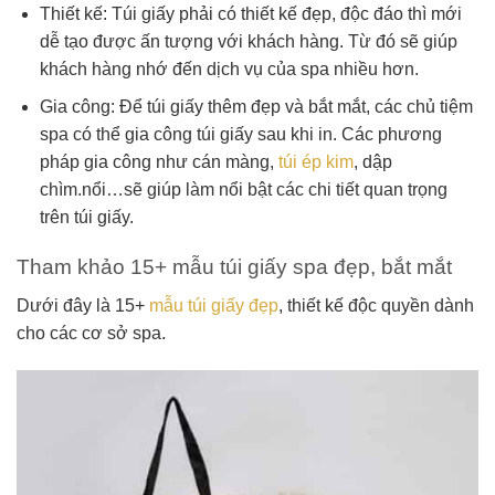
Thiết kế: Túi giấy phải có thiết kế đẹp, độc đáo thì mới
dễ tạo được ấn tượng với khách hàng. Từ đó sẽ giúp
khách hàng nhớ đến dịch vụ của spa nhiều hơn.
Gia công: Để túi giấy thêm đẹp và bắt mắt, các chủ tiệm
spa có thể gia công túi giấy sau khi in. Các phương
pháp gia công như cán màng,
túi ép kim
, dập
chìm.nổi…sẽ giúp làm nổi bật các chi tiết quan trọng
trên túi giấy.
Tham khảo 15+ mẫu túi giấy spa đẹp, bắt mắt
Dưới đây là 15+
mẫu túi giấy đẹp
, thiết kế độc quyền dành
cho các cơ sở spa.