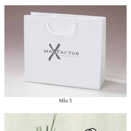
Mẫu 5