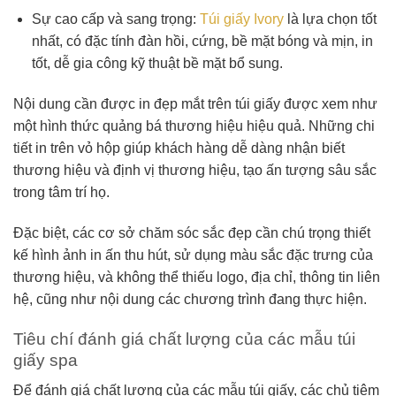
Sự cao cấp và sang trọng:
Túi giấy Ivory
là lựa chọn tốt
nhất, có đặc tính đàn hồi, cứng, bề mặt bóng và mịn, in
tốt, dễ gia công kỹ thuật bề mặt bổ sung.
Nội dung cần được in đẹp mắt trên túi giấy được xem như
một hình thức quảng bá thương hiệu hiệu quả. Những chi
tiết in trên vỏ hộp giúp khách hàng dễ dàng nhận biết
thương hiệu và định vị thương hiệu, tạo ấn tượng sâu sắc
trong tâm trí họ.
Đặc biệt, các cơ sở chăm sóc sắc đẹp cần chú trọng thiết
kế hình ảnh in ấn thu hút, sử dụng màu sắc đặc trưng của
thương hiệu, và không thể thiếu logo, địa chỉ, thông tin liên
hệ, cũng như nội dung các chương trình đang thực hiện.
Tiêu chí đánh giá chất lượng của các mẫu túi
giấy spa
Để đánh giá chất lượng của các mẫu túi giấy, các chủ tiệm