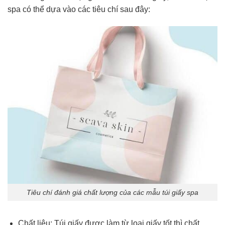
spa có thể dựa vào các tiêu chí sau đây:
Tiêu chí đánh giá chất lượng của các mẫu túi giấy spa
Chất liệu: Túi giấy được làm từ loại giấy tốt thì chất