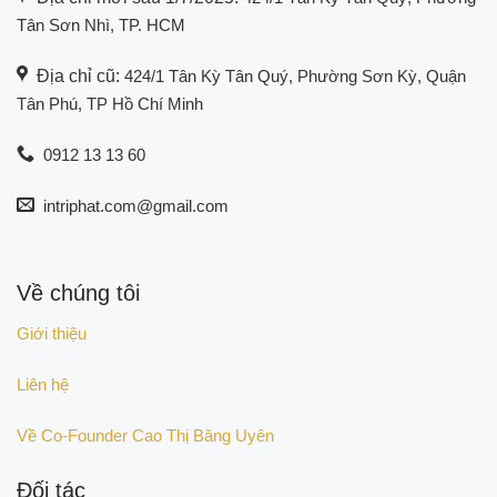
Tân Sơn Nhì, TP. HCM
Địa chỉ cũ:
424/1 Tân Kỳ Tân Quý, Phường Sơn Kỳ, Quận
Tân Phú, TP Hồ Chí Minh
0912 13 13 60
intriphat.com@gmail.com
Về chúng tôi
Giới thiệu
Liên hệ
Về Co-Founder Cao Thị Băng Uyên
Đối tác