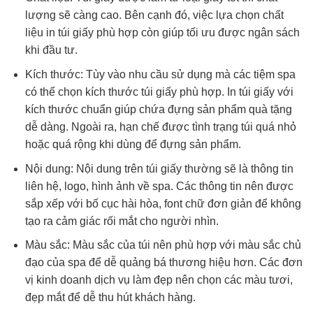
lượng sẽ càng cao. Bên cạnh đó, việc lựa chọn chất
liệu in túi giấy phù hợp còn giúp tối ưu được ngân sách
khi đầu tư.
Kích thước: Tùy vào nhu cầu sử dụng mà các tiệm spa
có thể chọn kích thước túi giấy phù hợp. In túi giấy với
kích thước chuẩn giúp chứa đựng sản phẩm quà tặng
dễ dàng. Ngoài ra, hạn chế được tình trạng túi quá nhỏ
hoặc quá rộng khi dùng để đựng sản phẩm.
Nội dung: Nội dung trên túi giấy thường sẽ là thông tin
liên hệ, logo, hình ảnh về spa. Các thông tin nên được
sắp xếp với bố cục hài hòa, font chữ đơn giản để không
tạo ra cảm giác rối mắt cho người nhìn.
Màu sắc: Màu sắc của túi nên phù hợp với màu sắc chủ
đạo của spa để dễ quảng bá thương hiệu hơn. Các đơn
vị kinh doanh dịch vụ làm đẹp nên chọn các màu tươi,
đẹp mắt để dễ thu hút khách hàng.