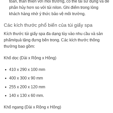
toàn, thân thiện với môi trường, có thể tái sử dụng và dễ
phân hủy hơn so với túi nilon. Ghi điểm trong lòng
khách hàng nhờ ý thức bảo vệ môi trường.
Các kích thước phổ biến của túi giấy spa
Kích thước túi giấy
spa đa dạng tùy vào nhu cầu và sản
phẩm/quà tặng đựng bên trong. Các kích thước thông
thường bao gồm:
Khổ dọc (Dài x Rộng x Hông)
410 x 290 x 100 mm
400 x 300 x 90 mm
255 x 200 x 120 mm
140 x 130 x 60 mm.
Khổ ngang (Dài x Rộng x Hông)