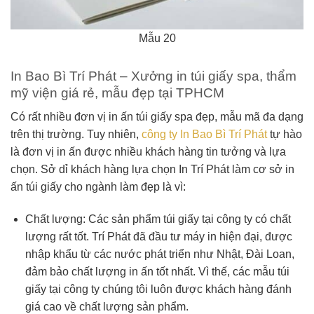
Mẫu 20
In Bao Bì Trí Phát – Xưởng in túi giấy spa, thẩm
mỹ viện giá rẻ, mẫu đẹp tại TPHCM
Có rất nhiều đơn vị in ấn túi giấy spa đẹp, mẫu mã đa dạng
trên thị trường. Tuy nhiên,
công ty In Bao Bì Trí Phát
tự hào
là đơn vị in ấn được nhiều khách hàng tin tưởng và lựa
chọn. Sở dỉ khách hàng lựa chọn In Trí Phát làm cơ sở in
ấn túi giấy cho ngành làm đẹp là vì:
Chất lượng: Các sản phẩm túi giấy tại công ty có chất
lượng rất tốt. Trí Phát đã đầu tư máy in hiện đại, được
nhập khẩu từ các nước phát triển như Nhật, Đài Loan,
đảm bảo chất lượng in ấn tốt nhất. Vì thế, các mẫu túi
giấy tại công ty chúng tôi luôn được khách hàng đánh
giá cao về chất lượng sản phẩm.