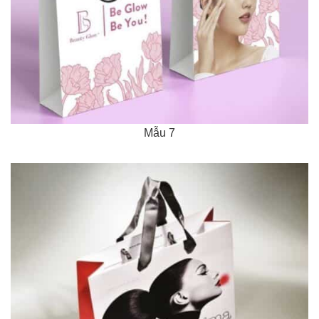
Mẫu 7