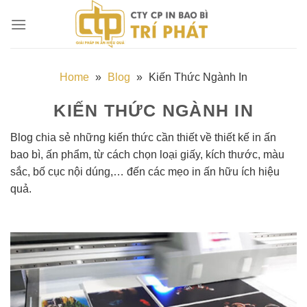
Chuyển
đến
nội
dung
Home
»
Blog
»
Kiến Thức Ngành In
KIẾN THỨC NGÀNH IN
Blog chia sẻ những kiến thức cần thiết về thiết kế in ấn
bao bì, ấn phẩm, từ cách chọn loại giấy, kích thước, màu
sắc, bố cục nội dúng,… đến các mẹo in ấn hữu ích hiệu
quả.