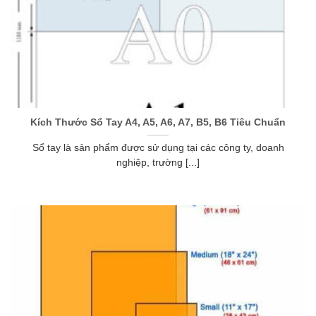
Kích Thước Sổ Tay A4, A5, A6, A7, B5, B6 Tiêu Chuẩn
Sổ tay là sản phẩm được sử dụng tại các công ty, doanh
nghiệp, trường [...]