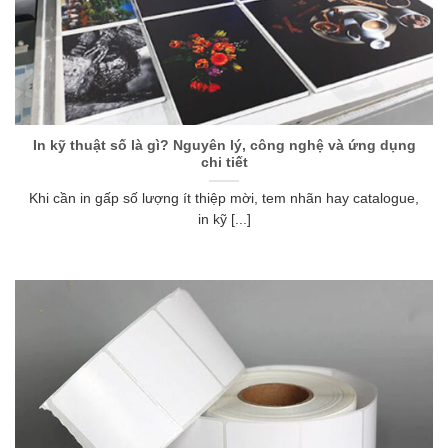
In kỹ thuật số là gì? Nguyên lý, công nghệ và ứng dụng
chi tiết
Khi cần in gấp số lượng ít thiệp mời, tem nhãn hay catalogue,
in kỹ [...]