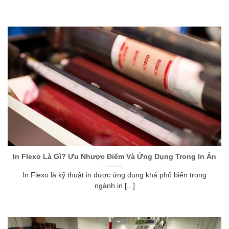
In Flexo Là Gì? Ưu Nhược Điểm Và Ứng Dụng Trong In Ấn
In Flexo là kỹ thuật in được ứng dụng khá phổ biến trong
ngành in [...]