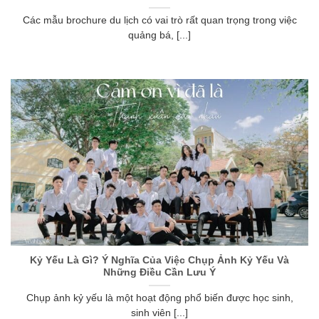
Các mẫu brochure du lịch có vai trò rất quan trọng trong việc
quảng bá, [...]
Kỷ Yếu Là Gì? Ý Nghĩa Của Việc Chụp Ảnh Kỷ Yếu Và
Những Điều Cần Lưu Ý
Chụp ảnh kỷ yếu là một hoạt động phổ biến được học sinh,
sinh viên [...]