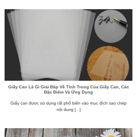
Giấy Can Là Gì Giải Đáp Về Tính Trong Của Giấy Can, Các
Đặc Điểm Và Ứng Dụng
Giấy can được sử dụng rất phổ biến vào mục đích sao chép
nội dung [...]