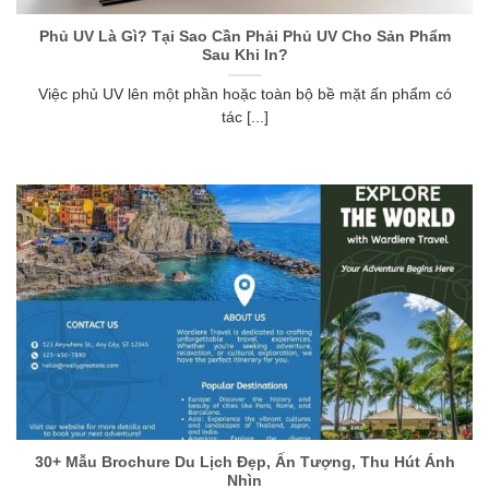
Phủ UV Là Gì? Tại Sao Cần Phải Phủ UV Cho Sản Phẩm
Sau Khi In?
Việc phủ UV lên một phần hoặc toàn bộ bề mặt ấn phẩm có
tác [...]
30+ Mẫu Brochure Du Lịch Đẹp, Ấn Tượng, Thu Hút Ánh
Nhìn