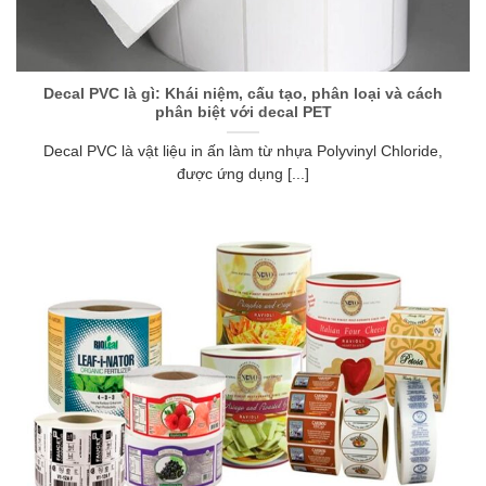
Decal PVC là gì: Khái niệm, cấu tạo, phân loại và cách
phân biệt với decal PET
Decal PVC là vật liệu in ấn làm từ nhựa Polyvinyl Chloride,
được ứng dụng [...]