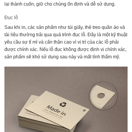
lại thành cuốn, giữ cho chúng ổn định và dễ sử dụng.
Đục lỗ
Sau khi in, các sản phẩm như túi giấy, thẻ treo quần áo và
tài liệu thường trải qua quá trình đục lỗ. Đây là một kỹ thuật
yêu cầu sự tỉ mỉ và cẩn thận cao vì vị trí của các lỗ phải
được chính xác. Nếu lỗ đục không được định vị chính xác,
sản phẩm sẽ khó sử dụng sau này và mất tính thẩm mỹ.