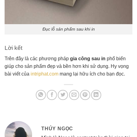
Đục lỗ sản phẩm sau khi in
Lời kết
Trên đây là các phương pháp
gia công sau in
phổ biến
giúp cho sản phẩm đẹp và bền hơn khi sử dụng. Hy vọng
bài viết của
intriphat.com
mang lại hữu ích cho bạn đọc.
THÚY NGỌC