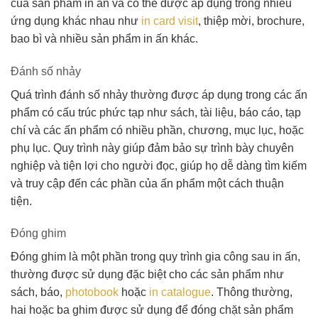
của sản phẩm in ấn và có thể được áp dụng trong nhiều
ứng dụng khác nhau như
in card visit
, thiệp mời, brochure,
bao bì và nhiều sản phẩm in ấn khác.
Đánh số nhảy
Quá trình đánh số nhảy thường được áp dụng trong các ấn
phẩm có cấu trúc phức tạp như sách, tài liệu, báo cáo, tạp
chí và các ấn phẩm có nhiều phần, chương, mục lục, hoặc
phụ lục. Quy trình này giúp đảm bảo sự trình bày chuyên
nghiệp và tiện lợi cho người đọc, giúp họ dễ dàng tìm kiếm
và truy cập đến các phần của ấn phẩm một cách thuận
tiện.
Đóng ghim
Đóng ghim là một phần trong quy trình gia công sau in ấn,
thường được sử dụng đặc biệt cho các sản phẩm như
sách, báo,
photobook
hoặc
in catalogue
. Thông thường,
hai hoặc ba ghim được sử dụng để đóng chặt sản phẩm