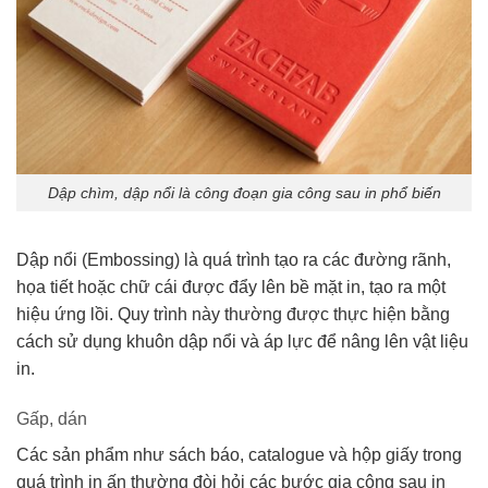
Dập chìm, dập nổi là công đoạn gia công sau in phổ biến
Dập nổi (Embossing) là quá trình tạo ra các đường rãnh,
họa tiết hoặc chữ cái được đẩy lên bề mặt in, tạo ra một
hiệu ứng lồi. Quy trình này thường được thực hiện bằng
cách sử dụng khuôn dập nổi và áp lực để nâng lên vật liệu
in.
Gấp, dán
Các sản phẩm như sách báo, catalogue và hộp giấy trong
quá trình in ấn thường đòi hỏi các bước gia công sau in