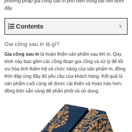
phương pháp gia công sau in phổ biến trong bài viết dưới
đây.
Contents
Gia công sau in là gì?
Gia công sau in
là hoàn thiện sản phẩm sau khi in. Quy
trình này bao gồm các công đoạn gia công và xử lý để tối
ưu hóa tính thẩm mỹ và chức năng của sản phẩm in, đồng
thời đáp ứng đầy đủ yêu cầu của khách hàng. Kết quả là
sản phẩm cuối cùng sẽ được cải thiện và hoàn hảo hơn,
đồng thời sẵn sàng để phân phối và sử dụng.