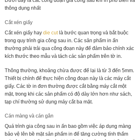
Dưới đây là các công đoạn gia công sau khi in phổ biến và
thông dụng nhất
Cắt xén giấy
Cắt xén giấy hay
die cut
là bước quan trọng và bắt buộc
trong quy trình gia công sau in. Các sản phẩm in ấn
thường phải trải qua công đoạn này để đảm bảo chính xác
kích thước theo mẫu và tách các sản phẩm trên tờ in.
Thông thường, khoảng chừa được để lại là từ 3 đến 5mm.
Thiết bị chính để thực hiện công đoạn này là các máy cắt
giấy. Các tờ in đơn thường được cắt bằng máy cắt một
mặt, trong khi các sản phẩm có độ dày lớn hơn như sách,
tạp chí thường sử dụng máy cắt ba mặt.
Cán màng và cán gân
Quá trình gia công sau in ấn bao gồm việc áp dụng màng
bảo vệ lên bề mặt sản phẩm in để tăng cường tính thẩm