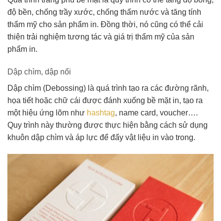
độ bền, chống trầy xước, chống thấm nước và tăng tính
thẩm mỹ cho sản phẩm in. Đồng thời, nó cũng có thể cải
thiện trải nghiệm tương tác và giá trị thẩm mỹ của sản
phẩm in.
Dập chìm, dập nổi
Dập chìm (Debossing) là quá trình tạo ra các đường rãnh,
họa tiết hoặc chữ cái được đánh xuống bề mặt in, tạo ra
một hiệu ứng lõm như
hashtag
, name card, voucher….
Quy trình này thường được thực hiện bằng cách sử dụng
khuôn dập chìm và áp lực để đẩy vật liệu in vào trong.