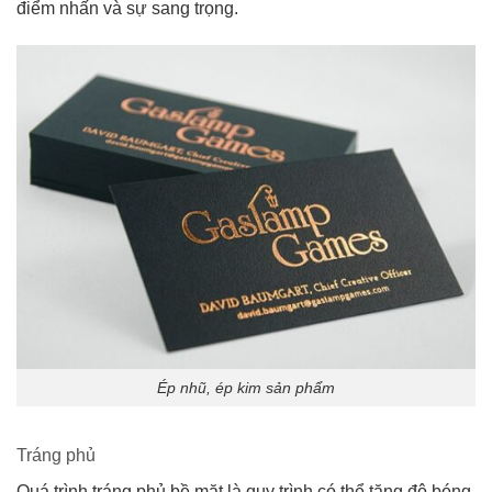
điểm nhấn và sự sang trọng.
Ép nhũ, ép kim sản phẩm
Tráng phủ
Quá trình tráng phủ bề mặt là quy trình có thể tăng độ bóng,