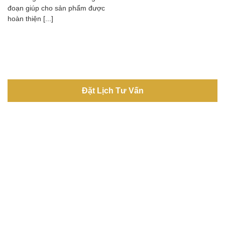
đoạn giúp cho sản phẩm được
hoàn thiện [...]
Đặt Lịch Tư Vấn