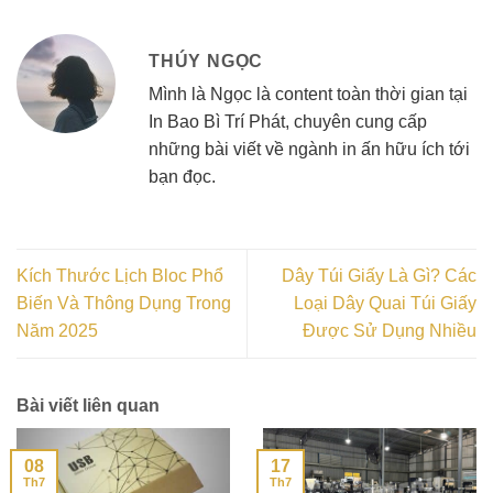
THÚY NGỌC
Mình là Ngọc là content toàn thời gian tại
In Bao Bì Trí Phát, chuyên cung cấp
những bài viết về ngành in ấn hữu ích tới
bạn đọc.
Kích Thước Lịch Bloc Phổ
Dây Túi Giấy Là Gì? Các
Biến Và Thông Dụng Trong
Loại Dây Quai Túi Giấy
Năm 2025
Được Sử Dụng Nhiều
Bài viết liên quan
08
17
Th7
Th7