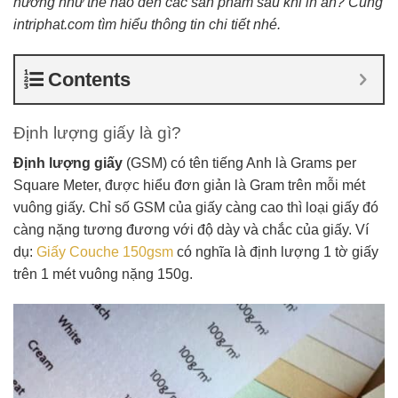
hưởng như thế nào đến các sản phẩm sau khi in ấn? Cùng
intriphat.com tìm hiểu thông tin chi tiết nhé.
Contents
Định lượng giấy là gì?
Định lượng giấy
(GSM) có tên tiếng Anh là Grams per
Square Meter, được hiểu đơn giản là Gram trên mỗi mét
vuông giấy. Chỉ số GSM của giấy càng cao thì loại giấy đó
càng nặng tương đương với độ dày và chắc của giấy. Ví
dụ:
Giấy Couche 150gsm
có nghĩa là định lượng 1 tờ giấy
trên 1 mét vuông nặng 150g.