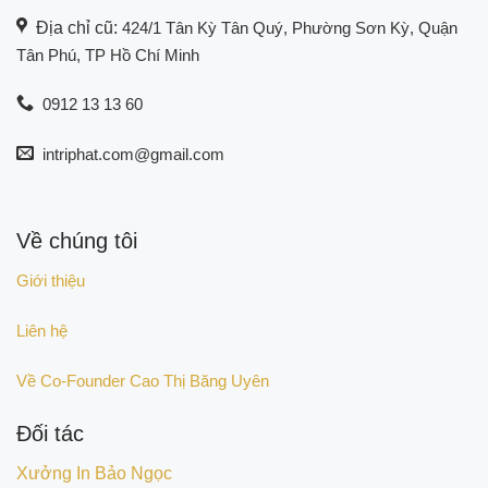
Địa chỉ cũ:
424/1 Tân Kỳ Tân Quý, Phường Sơn Kỳ, Quận
Tân Phú, TP Hồ Chí Minh
0912 13 13 60
intriphat.com@gmail.com
Về chúng tôi
Giới thiệu
Liên hệ
Về Co-Founder Cao Thị Băng Uyên
Đối tác
Xưởng In Bảo Ngọc