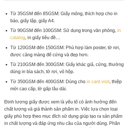
Từ 35GSM đến 85GSM: Giấy mỏng, thích hợp cho in
báo, giấy tập, giấy A4.
Từ 90GSM đến 100GSM: Sử dụng trong văn phòng,
in
catalog
, in giấy tiêu đề…
Từ 120GSM đến 150GSM: Phù hợp làm poster, tờ rơi,
được cảng màng để cứng và đẹp hơn.
Từ 210GSM đến 300GSM: Giấy khác giả, cứng, thường
dùng in bìa sách, tờ rơi, vỏ hộp.
Từ 350GSM đến 400GSM: Dùng cho
in card visit
, thiệp
mời cao cấp, tờ gấp lâu dài.
Định lượng giấy được xem là yếu tố có ảnh hưởng đến
chất lượng và giá thành sản phẩm in. Việc lựa chọn loại
giấy phù hợp theo mục đích sử dụng giúp tạo ra sản phẩm
in chất lượng và đáp ứng nhu cầu của người dùng. Phân