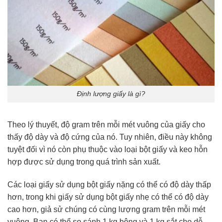
Định lượng giấy là gì?
Theo lý thuyết, độ gram trên mỗi mét vuông của giấy cho
thấy độ dày và độ cứng của nó. Tuy nhiên, điều này không
tuyệt đối vì nó còn phụ thuộc vào loại bột giấy và keo hỗn
hợp được sử dụng trong quá trình sản xuất.
Các loại giấy sử dụng bột giấy nặng có thể có độ dày thấp
hơn, trong khi giấy sử dụng bột giấy nhẹ có thể có độ dày
cao hơn, giả sử chúng có cùng lượng gram trên mỗi mét
vuông. Bạn có thể so sánh 1 kg bông và 1 kg sắt cho dễ