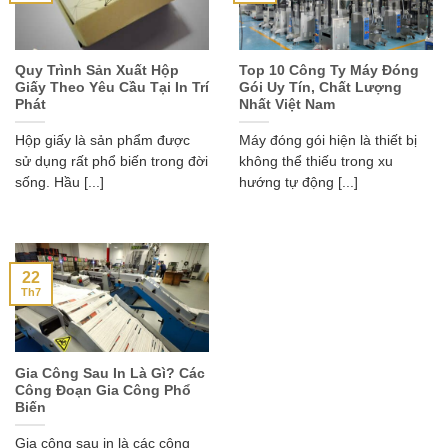
Quy Trình Sản Xuất Hộp
Top 10 Công Ty Máy Đóng
Giấy Theo Yêu Cầu Tại In Trí
Gói Uy Tín, Chất Lượng
Phát
Nhất Việt Nam
Hộp giấy là sản phẩm được
Máy đóng gói hiện là thiết bị
sử dụng rất phổ biến trong đời
không thể thiếu trong xu
sống. Hầu [...]
hướng tự động [...]
22
Th7
Gia Công Sau In Là Gì? Các
Công Đoạn Gia Công Phổ
Biến
Gia công sau in là các công