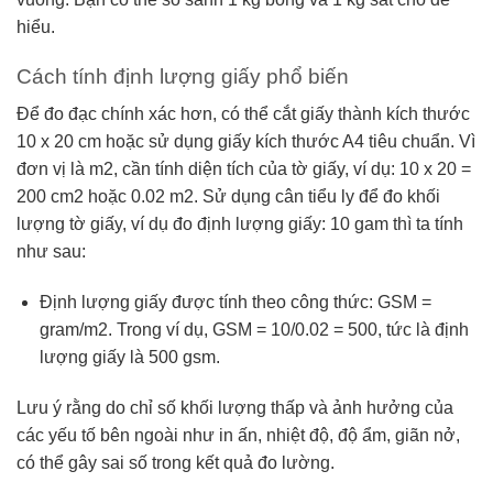
hiểu.
Cách tính định lượng giấy phổ biến
Để đo đạc chính xác hơn, có thể cắt giấy thành kích thước
10 x 20 cm hoặc sử dụng giấy kích thước A4 tiêu chuẩn. Vì
đơn vị là m2, cần tính diện tích của tờ giấy, ví dụ: 10 x 20 =
200 cm2 hoặc 0.02 m2. Sử dụng cân tiểu ly để đo khối
lượng tờ giấy, ví dụ đo định lượng giấy: 10 gam thì ta tính
như sau:
Định lượng giấy được tính theo công thức: GSM =
gram/m2. Trong ví dụ, GSM = 10/0.02 = 500, tức là định
lượng giấy là 500 gsm.
Lưu ý rằng do chỉ số khối lượng thấp và ảnh hưởng của
các yếu tố bên ngoài như in ấn, nhiệt độ, độ ẩm, giãn nở,
có thể gây sai số trong kết quả đo lường.