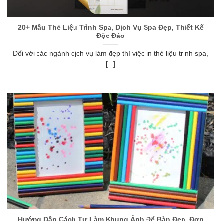
20+ Mẫu Thẻ Liệu Trình Spa, Dịch Vụ Spa Đẹp, Thiết Kế
Độc Đáo
Đối với các ngành dịch vụ làm đẹp thì việc in thẻ liệu trình spa,
[...]
Hướng Dẫn Cách Tự Làm Khung Ảnh Để Bàn Đẹp, Đơn