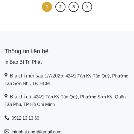
1
2
3
Thông tin liên hệ
In Bao Bì Trí Phát
Địa chỉ mới sau 1/7/2025:
424/1 Tân Kỳ Tân Quý, Phường
Tân Sơn Nhì, TP. HCM
Địa chỉ cũ:
424/1 Tân Kỳ Tân Quý, Phường Sơn Kỳ, Quận
Tân Phú, TP Hồ Chí Minh
0912 13 13 60
intriphat.com@gmail.com