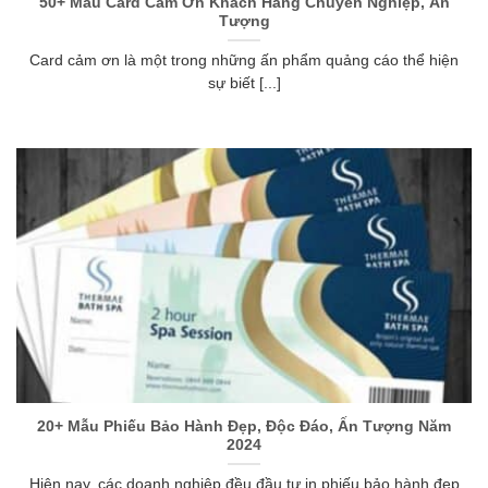
50+ Mẫu Card Cảm Ơn Khách Hàng Chuyên Nghiệp, Ấn
Tượng
Card cảm ơn là một trong những ấn phẩm quảng cáo thể hiện
sự biết [...]
20+ Mẫu Phiếu Bảo Hành Đẹp, Độc Đáo, Ấn Tượng Năm
2024
Hiện nay, các doanh nghiệp đều đầu tư in phiếu bảo hành đẹp