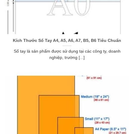
Kích Thước Sổ Tay A4, A5, A6, A7, B5, B6 Tiêu Chuẩn
Sổ tay là sản phẩm được sử dụng tại các công ty, doanh
nghiệp, trường [...]