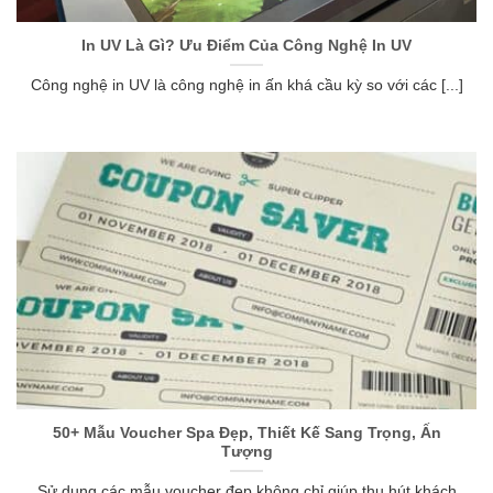
In UV Là Gì? Ưu Điểm Của Công Nghệ In UV
Công nghệ in UV là công nghệ in ấn khá cầu kỳ so với các [...]
50+ Mẫu Voucher Spa Đẹp, Thiết Kế Sang Trọng, Ấn
Tượng
Sử dụng các mẫu voucher đẹp không chỉ giúp thu hút khách