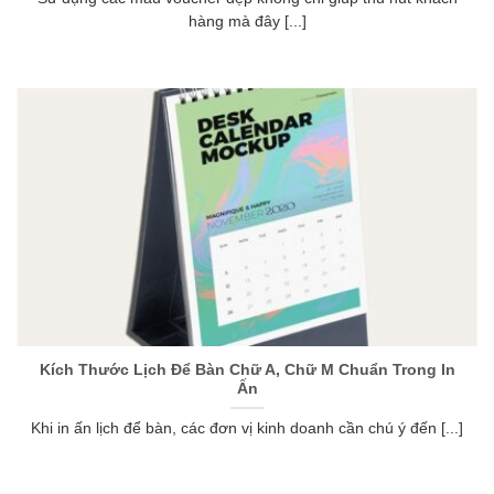
hàng mà đây [...]
Kích Thước Lịch Để Bàn Chữ A, Chữ M Chuẩn Trong In
Ấn
Khi in ấn lịch để bàn, các đơn vị kinh doanh cần chú ý đến [...]