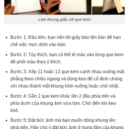
Làm khung giấy với que kem
Bước 1: Đầu tiên, bạn nên lót giấy báo lên bàn để hạn
chế việc mực dính vào bàn.
Bước 2: Tùy thích, bạn có thể tô màu vào từng que kem
để phối màu theo ý thích.
Bước 3: Xếp 11 hoặc 12 que kem cạnh nhau xuống mặt
phẳng theo chiều ngang và dùng keo để cố định chúng
với nhau thành một khung hình vuông hoặc chữ nhật.
Bước 4: Gắn 2 que kem khác lên 2 đầu phía trên và
phía dưới của khung ảnh vừa làm. Chờ đến khi keo
khô.
Bước 5: Đặt bức ảnh mà bạn muốn đóng khung lên
phía trên. Hãy chú ý đặt bức ảnh ở trung tâm của khung