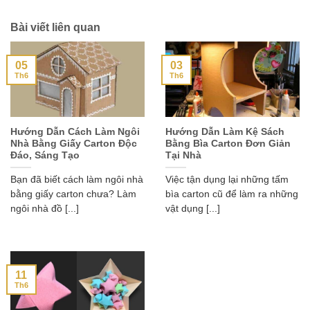
Bài viết liên quan
05
03
Th6
Th6
Hướng Dẫn Cách Làm Ngôi
Hướng Dẫn Làm Kệ Sách
Nhà Bằng Giấy Carton Độc
Bằng Bìa Carton Đơn Giản
Đáo, Sáng Tạo
Tại Nhà
Bạn đã biết cách làm ngôi nhà
Việc tận dụng lại những tấm
bằng giấy carton chưa? Làm
bìa carton cũ để làm ra những
ngôi nhà đồ [...]
vật dụng [...]
11
Th6