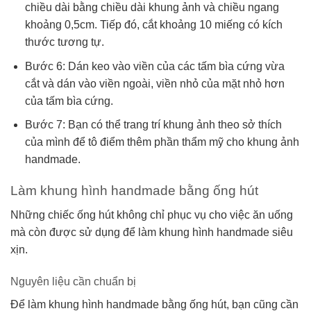
chiều dài bằng chiều dài khung ảnh và chiều ngang
khoảng 0,5cm. Tiếp đó, cắt khoảng 10 miếng có kích
thước tương tự.
Bước 6: Dán keo vào viền của các tấm bìa cứng vừa
cắt và dán vào viền ngoài, viền nhỏ của mặt nhỏ hơn
của tấm bìa cứng.
Bước 7: Bạn có thể trang trí khung ảnh theo sở thích
của mình để tô điểm thêm phần thẩm mỹ cho khung ảnh
handmade.
Làm khung hình handmade bằng ống hút
Những chiếc ống hút không chỉ phục vụ cho việc ăn uống
mà còn được sử dụng để làm khung hình handmade siêu
xịn.
Nguyên liệu cần chuẩn bị
Để làm khung hình handmade bằng ống hút, bạn cũng cần