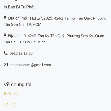
In Bao Bì Trí Phát
Địa chỉ mới sau 1/7/2025:
424/1 Tân Kỳ Tân Quý, Phường
Tân Sơn Nhì, TP. HCM
Địa chỉ cũ:
424/1 Tân Kỳ Tân Quý, Phường Sơn Kỳ, Quận
Tân Phú, TP Hồ Chí Minh
0912 13 13 60
intriphat.com@gmail.com
Về chúng tôi
Giới thiệu
Liên hệ