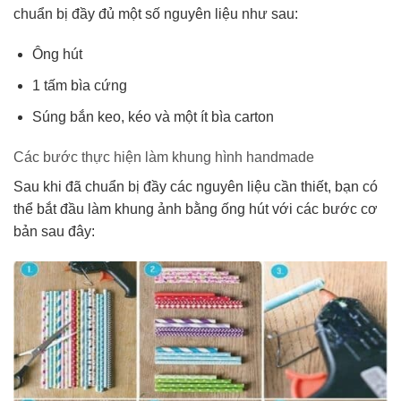
chuẩn bị đầy đủ một số nguyên liệu như sau:
Ông hút
1 tấm bìa cứng
Súng bắn keo, kéo và một ít bìa carton
Các bước thực hiện làm khung hình handmade
Sau khi đã chuẩn bị đầy các nguyên liệu cần thiết, bạn có
thể bắt đầu làm khung ảnh bằng ống hút với các bước cơ
bản sau đây: