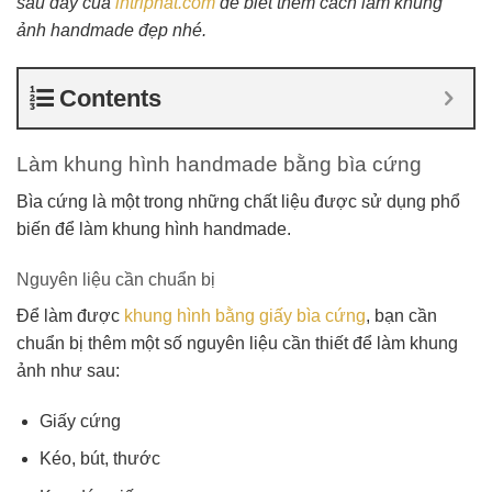
sau đây của
intriphat.com
để biết thêm cách làm khung
ảnh handmade đẹp nhé.
Contents
Làm khung hình handmade bằng bìa cứng
Bìa cứng là một trong những chất liệu được sử dụng phổ
biến để làm khung hình handmade.
Nguyên liệu cần chuẩn bị
Để làm được
khung hình bằng giấy bìa cứng
, bạn cần
chuẩn bị thêm một số nguyên liệu cần thiết để làm khung
ảnh như sau:
Giấy cứng
Kéo, bút, thước