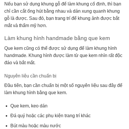
Nếu bạn sử dụng khung gỗ để làm khung cố định, thì bạn
chỉ cần cắt ống hút bằng nhau và dán xung quanh khung
gỗ là được. Sau đó, bạn trang trí để khung ảnh được bắt
mắt và thẩm mỹ hơn.
Làm khung hình handmade bằng que kem
Que kem cũng có thể được sử dụng để làm khung hình
handmade. Khung hình được làm từ que kem nhìn rất độc
đáo và bắt mắt.
Nguyên liệu cần chuẩn bị
Đầu tiên, bạn cần chuẩn bị một số nguyên liệu sau đây để
làm khung hình bằng que kem.
Que kem, keo dán
Đá quý hoặc các phụ kiện trang trí khác
Bút màu hoặc màu nước