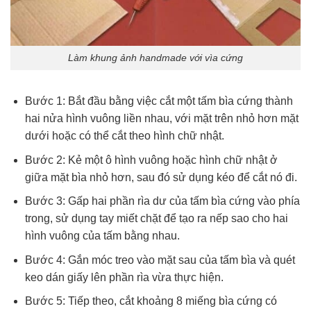
Làm khung ảnh handmade với vìa cứng
Bước 1: Bắt đầu bằng việc cắt một tấm bìa cứng thành
hai nửa hình vuông liền nhau, với mặt trên nhỏ hơn mặt
dưới hoặc có thể cắt theo hình chữ nhật.
Bước 2: Kẻ một ô hình vuông hoặc hình chữ nhật ở
giữa mặt bìa nhỏ hơn, sau đó sử dụng kéo để cắt nó đi.
Bước 3: Gấp hai phần rìa dư của tấm bìa cứng vào phía
trong, sử dụng tay miết chặt để tạo ra nếp sao cho hai
hình vuông của tấm bằng nhau.
Bước 4: Gắn móc treo vào mặt sau của tấm bìa và quét
keo dán giấy lên phần rìa vừa thực hiện.
Bước 5: Tiếp theo, cắt khoảng 8 miếng bìa cứng có