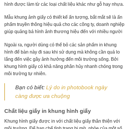
hình được làm từ các loại chất liệu khác như gỗ hay nhựa.
Mẫu khung ảnh giấy có thiết kế ấn tượng, bắt mắt sẽ là ấn
phẩm truyền thông hiệu quả cho các công ty, doanh nghiệp
giúp quảng bá hình ảnh thương hiệu đến với nhiều người
Ngoài ra, người dùng có thể bỏ các sản phẩm in khung
hình để bàn này đi sau khi sử dụng mà không cần quá lo
lắng đến việc gây ảnh hưởng đến môi trường sống. Bởi
khung hình giấy có khả năng phân hủy nhanh chóng trong
môi trường tự nhiên.
Bạn có biết:
Lý do in photobook ngày
càng được ưa chuộng
Chất liệu giấy in khung hình giấy
Khung hình giấy được in với chất liệu giấy thân thiện với
môi trường. Để hạn chế tình trạng bị mờ, nhòe của một số