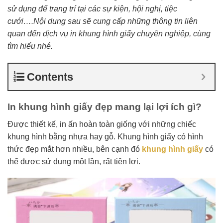
sử dụng để trang trí tại các sự kiện, hội nghị, tiệc
cưới….Nội dung sau sẽ cung cấp những thông tin liên
quan đến dịch vụ in khung hình giấy chuyên nghiệp, cùng
tìm hiểu nhé.
Contents
In khung hình giấy đẹp mang lại lợi ích gì?
Được thiết kế, in ấn hoàn toàn giống với những chiếc
khung hình bằng nhựa hay gỗ. Khung hình giấy có hình
thức đẹp mắt hơn nhiều, bên cạnh đó
khung hình giấy
có
thể được sử dụng một lần, rất tiện lợi.