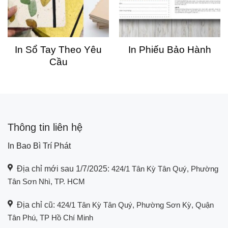
In Sổ Tay Theo Yêu
In Phiếu Bảo Hành
Cầu
Thông tin liên hệ
In Bao Bì Trí Phát
Địa chỉ mới sau 1/7/2025:
424/1 Tân Kỳ Tân Quý, Phường
Tân Sơn Nhì, TP. HCM
Địa chỉ cũ:
424/1 Tân Kỳ Tân Quý, Phường Sơn Kỳ, Quận
Tân Phú, TP Hồ Chí Minh