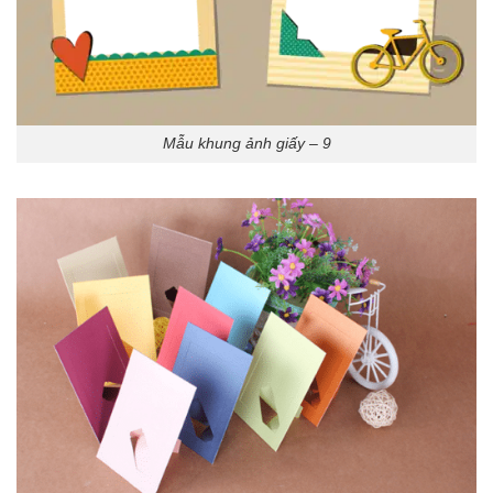
Mẫu khung ảnh giấy – 9