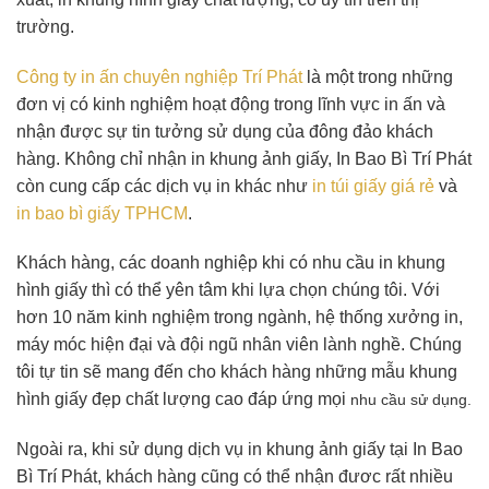
trường.
Công ty in ấn chuyên nghiệp Trí Phát
là một trong những
đơn vị có kinh nghiệm hoạt động trong lĩnh vực in ấn và
nhận được sự tin tưởng sử dụng của đông đảo khách
hàng. Không chỉ nhận in khung ảnh giấy, In Bao Bì Trí Phát
còn cung cấp các dịch vụ in khác như
in túi giấy giá rẻ
và
in bao bì giấy TPHCM
.
Khách hàng, các doanh nghiệp khi có nhu cầu in khung
hình giấy thì có thể yên tâm khi lựa chọn chúng tôi. Với
hơn 10 năm kinh nghiệm trong ngành, hệ thống xưởng in,
máy móc hiện đại và đội ngũ nhân viên lành nghề. Chúng
tôi tự tin sẽ mang đến cho khách hàng những mẫu khung
hình giấy đẹp chất lượng cao đáp ứng mọi
nhu cầu sử dụng.
Ngoài ra, khi sử dụng dịch vụ in khung ảnh giấy tại In Bao
Bì Trí Phát, khách hàng cũng có thể nhận đươc rất nhiều