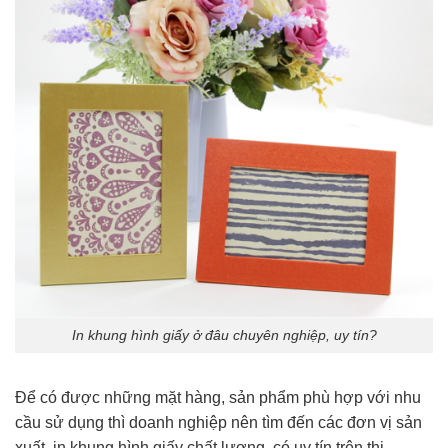
In khung hình giấy ở đâu chuyên nghiệp, uy tín?
Để có được những mặt hàng, sản phẩm phù hợp với nhu
cầu sử dụng thì doanh nghiệp nên tìm đến các đơn vị sản
xuất, in khung hình giấy chất lượng, có uy tín trên thị