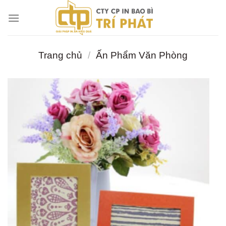
Chuyển
đến
nội
dung
Trang chủ
/
Ấn Phẩm Văn Phòng