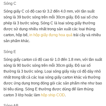
Sóng C
Sóng giấy C có độ cao từ 3.2 đến 4.0 mm, với tần suất
sóng là 39 bước sóng trên mỗi 30cm giấy. Độ sai số cho
phép là 3 bước sóng. Sóng C là loại sóng giấy thường
được sử dụng nhiều nhất trong sản xuất các loại thùng
carton, hộp bế,
in hộp giấy đựng hoa quả
trái cây
và nhiều
sản phẩm khác.
Sóng E
Sóng giấy carton có độ cao từ 1.0 đến 1.8 mm, với tần suất
sóng là 90 bước sóng trên mỗi 30cm giấy. Độ sai số
thường là 3 bước sóng. Loại sóng giấy này có độ dày nhỏ
nhất trong tất cả các loại sóng giấy carton khác và thường
được ứng dụng trong đóng gói các sản phẩm nhẹ như bao
bì tiêu dùng. Sóng E thường được dùng để làm thùng
carton 3 lớp hoặc làm
hộp ship COD
.
Sóng AB