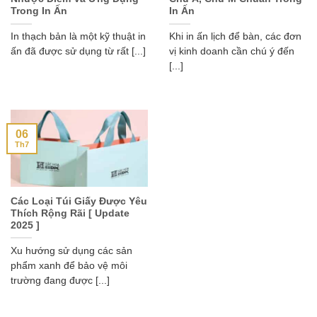
Trong In Ấn
In Ấn
In thạch bản là một kỹ thuật in
Khi in ấn lịch để bàn, các đơn
ấn đã được sử dụng từ rất [...]
vị kinh doanh cần chú ý đến
[...]
06
Th7
Các Loại Túi Giấy Được Yêu
Thích Rộng Rãi [ Update
2025 ]
Xu hướng sử dụng các sản
phẩm xanh để bảo vệ môi
trường đang được [...]