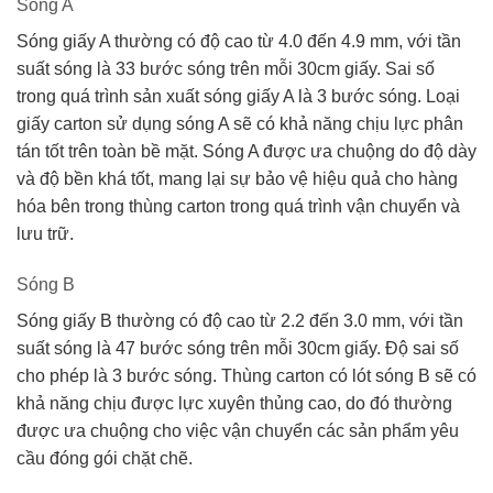
Sóng A
Sóng giấy A thường có độ cao từ 4.0 đến 4.9 mm, với tần
suất sóng là 33 bước sóng trên mỗi 30cm giấy. Sai số
trong quá trình sản xuất sóng giấy A là 3 bước sóng. Loại
giấy carton sử dụng sóng A sẽ có khả năng chịu lực phân
tán tốt trên toàn bề mặt. Sóng A được ưa chuộng do độ dày
và độ bền khá tốt, mang lại sự bảo vệ hiệu quả cho hàng
hóa bên trong thùng carton trong quá trình vận chuyển và
lưu trữ.
Sóng B
Sóng giấy B thường có độ cao từ 2.2 đến 3.0 mm, với tần
suất sóng là 47 bước sóng trên mỗi 30cm giấy. Độ sai số
cho phép là 3 bước sóng. Thùng carton có lót sóng B sẽ có
khả năng chịu được lực xuyên thủng cao, do đó thường
được ưa chuộng cho việc vận chuyển các sản phẩm yêu
cầu đóng gói chặt chẽ.