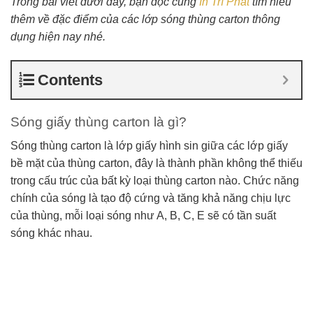
Trong bài viết dưới đây, bạn đọc cùng
In Trí Phát
tìm hiểu
thêm về đặc điểm của các lớp sóng thùng carton thông
dụng hiện nay nhé.
Contents
Sóng giấy thùng carton là gì?
Sóng thùng carton là lớp giấy hình sin giữa các lớp giấy
bề mặt của thùng carton, đây là thành phần không thể thiếu
trong cấu trúc của bất kỳ loại thùng carton nào. Chức năng
chính của sóng là tạo độ cứng và tăng khả năng chịu lực
của thùng, mỗi loại sóng như A, B, C, E sẽ có tần suất
sóng khác nhau.