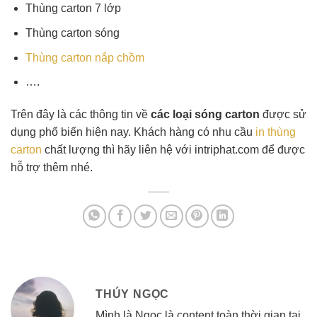
Thùng carton 7 lớp
Thùng carton sóng
Thùng carton nắp chồm
….
Trên đây là các thông tin về
các loại sóng carton
được sử
dụng phổ biến hiện nay. Khách hàng có nhu cầu
in thùng
carton
chất lượng thì hãy liên hệ với intriphat.com để được
hỗ trợ thêm nhé.
THÚY NGỌC
Mình là Ngọc là content toàn thời gian tại