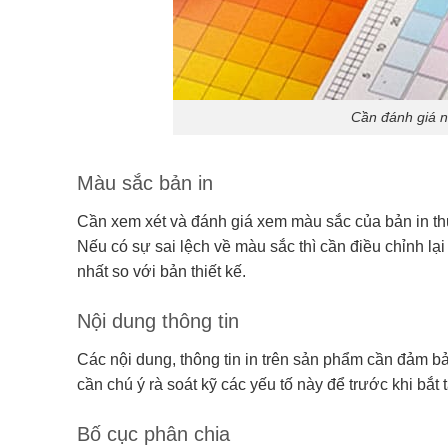
Cần đánh giá n
Màu sắc bản in
Cần xem xét và đánh giá xem màu sắc của bản in thử 
Nếu có sự sai lệch về màu sắc thì cần điều chỉnh l
nhất so với bản thiết kế.
Nội dung thông tin
Các nội dung, thông tin in trên sản phẩm cần đảm bảo
cần chú ý rà soát kỹ các yếu tố này để trước khi bắt 
Bố cục phân chia