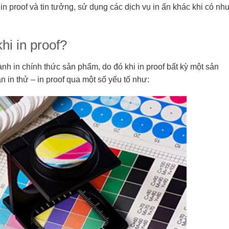
n proof và tin tưởng, sử dụng các dịch vụ in ấn khác khi có nh
hi in proof?
ành in chính thức sản phẩm, do đó khi in proof bất kỳ một sản
 in thử – in proof qua một số yếu tố như: