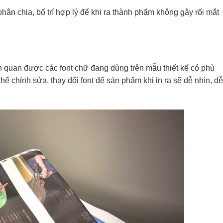
hân chia, bố trí hợp lý để khi ra thành phẩm không gây rối mắt
h quan được các font chữ đang dùng trên mẫu thiết kế có phù
ể chỉnh sửa, thay đổi font để sản phẩm khi in ra sẽ dễ nhìn, dễ