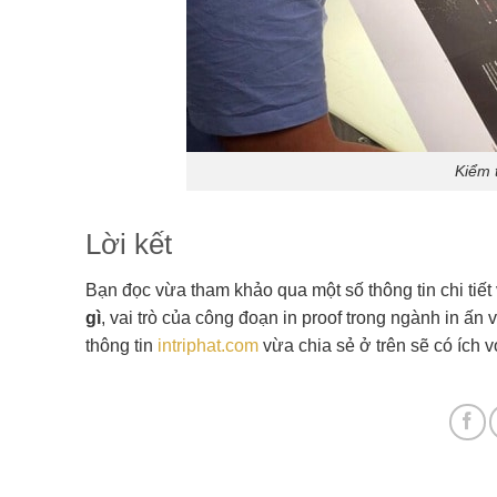
Kiểm 
Lời kết
Bạn đọc vừa tham khảo qua một số thông tin chi tiết
gì
, vai trò của công đoạn in proof trong ngành in ấn
thông tin
intriphat.com
vừa chia sẻ ở trên sẽ có ích v