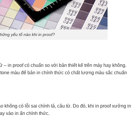
hững yếu tố nào khi in proof?
– in proof có chuẩn so với bản thiết kế trên máy hay không.
ại tone màu để bản in chính thức có chất lượng màu sắc chuẩn
 không có lỗi sai chính tả, câu từ. Do đó, khi in proof xưởng in
tay vào in ấn chính thức.