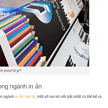
In proof là gì?
rong ngành in ấn
với ngành
in ấn bao bì
, một số vai trò nổi bật nhất có thể kể ra