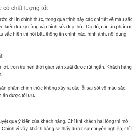
 có chất lượng tốt
ước khi in chính thức, trong quá trình này các chi tiết về màu sắc
ợc kiểm tra kỹ càng và chỉnh sửa kịp thời. Do đó, các ấn phẩm i
sắc hiển thị nổi bật, thông tin chính xác, hình ảnh, nội dung
ất
 lợi, trơn tru nên thời gian sản xuất được rút ngắn. Khách hàng
m.
ản phẩm chính thức không xảy ra các lỗi sai sót về màu sắc,
in ấn được tối ưu.
uyệt qua ý kiến của khách hàng. Chỉ khi khách hài lòng thì mới
c. Chính vì vậy, khách hàng sẽ thấy được sự chuyên nghiệp, chỉ