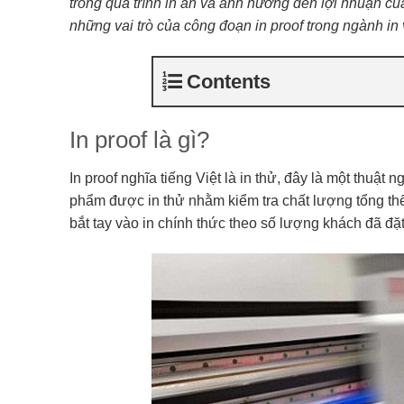
trong quá trình in ấn và ảnh hưởng đến lợi nhuận của
những vai trò của công đoạn in proof trong ngành in v
Contents
In proof là gì?
In proof nghĩa tiếng Việt là in thử, đây là một thuậ
phẩm được in thử nhằm kiểm tra chất lượng tổng thể 
bắt tay vào in chính thức theo số lượng khách đã đặ