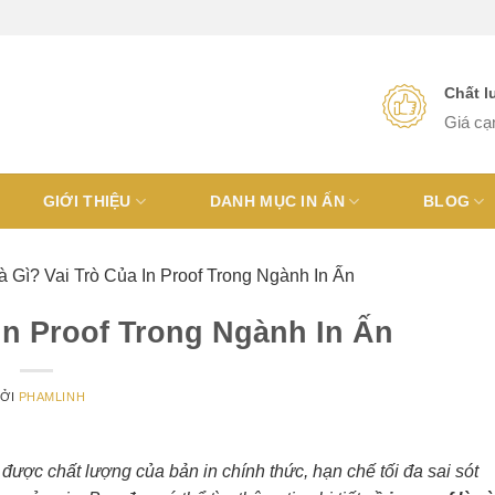
Chất 
Giá cạ
GIỚI THIỆU
DANH MỤC IN ẤN
BLOG
Là Gì? Vai Trò Của In Proof Trong Ngành In Ấn
 In Proof Trong Ngành In Ấn
ỞI
PHAMLINH
được chất lượng của bản in chính thức, hạn chế tối đa sai sót