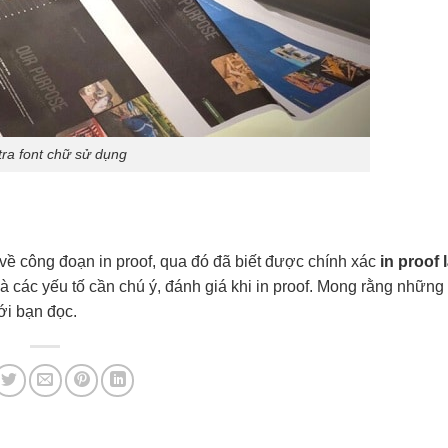
tra font chữ sử dụng
 về công đoạn in proof, qua đó đã biết được chính xác
in proof 
 và các yếu tố cần chú ý, đánh giá khi in proof. Mong rằng những
ới bạn đọc.