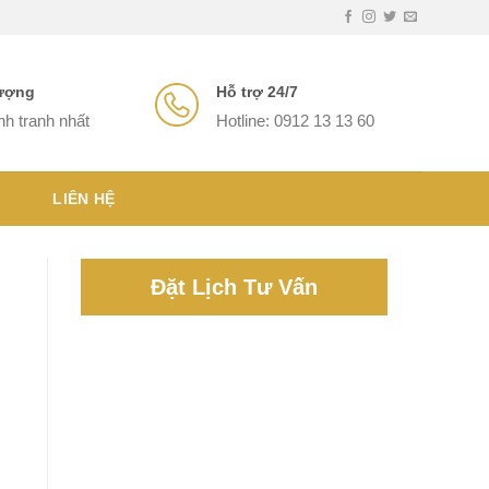
lượng
Hỗ trợ 24/7
nh tranh nhất
Hotline: 0912 13 13 60
LIÊN HỆ
Đặt Lịch Tư Vấn