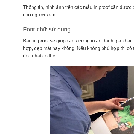
Thông tin, hình ảnh trên các mẫu in proof cần được p
cho người xem.
Font chữ sử dụng
Bản in proof sẽ giúp các xưởng in ấn đánh giá khác
hợp, đẹp mắt hay không. Nếu không phù hợp thì có th
đọc nhất có thể.