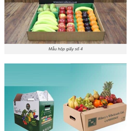
Mẫu hộp giấy số 4