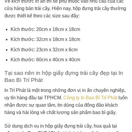
Về kích thước in ấn thì sẽ phụ thuộc vào nhu cầu của các
cửa hàng bán trái cây. Hiện nay, hộp đựng trái cây thường
được thiết kế theo các size sau đây:
Kích thước: 20cm x 18cm x 18cm
Kích thước: 32cm x 18cm x 18cm
Kích thước: 23cm x 32cm x 6cm
Kích thước: 60cm x 40cm x 40cm
Tại sao nên in hộp giấy đựng trái cây đẹp tại In
Bao Bì Trí Phát
In Trí Phát là một trong những đơn vị in ấn chuyên nghiệp,
uy tín hàng đầu tại TPHCM.
Công ty In Bao Bì Trí Phát
luôn
nhận được sự quan tâm, tin dùng của đông đảo khách
hàng và hài lòng về chất lượng sản phẩm bao bì giấy.
Sử dụng dịch vụ in hộp giấy đựng trái cây, hoa quả tại