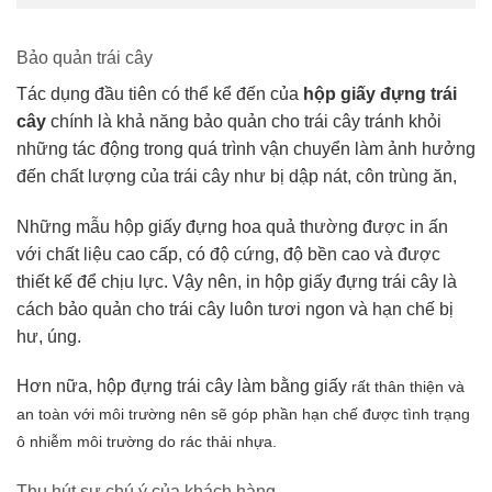
Bảo quản trái cây
Tác dụng đầu tiên có thể kể đến của
hộp giấy đựng trái
cây
chính là khả năng bảo quản cho trái cây tránh khỏi
những tác động trong quá trình vận chuyển làm ảnh hưởng
đến chất lượng của trái cây như bị dập nát, côn trùng ăn,
Những mẫu hộp giấy đựng hoa quả thường được in ấn
với chất liệu cao cấp, có độ cứng, độ bền cao và được
thiết kế để chịu lực. Vậy nên, in hộp giấy đựng trái cây là
cách bảo quản cho trái cây luôn tươi ngon và hạn chế bị
hư, úng.
Hơn nữa, hộp đựng trái cây làm bằng giấy
rất thân thiện và
an toàn với môi trường nên sẽ góp phần hạn chế được tình trạng
ô nhiễm môi trường do rác thải nhựa.
Thu hút sự chú ý của khách hàng