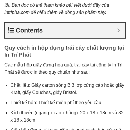
tốt. Bạn đọc có thể tham khảo bài viết dưới đây của
intripha.com để hiểu thêm về dòng sản phẩm này.
Contents
Quy cách in hộp đựng trái cây chất lượng tại
In Trí Phát
Các mẫu hộp giấy đựng hoa quả, trái cây tại công ty In Trí
Phát sẽ được in theo quy chuẩn như sau:
Chất liệu: Giấy carton sóng B 3 lớp cứng cáp hoặc giấy
Kraft, giấy Couches, giấy Bristol.
Thiết kế hộp: Thiết kế miễn phí theo yêu cầu
Kích thước (ngang x cao x hông): 20 x 18 x 18cm và 32
x 18 x 18cm
Kiểu hộp đựng trái cây: Hộp có quai xách, hộp cửa sổ