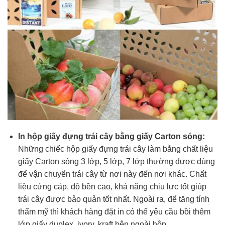
In hộp giấy đựng trái cây bằng giấy Carton sóng:
Những chiếc hộp giấy đựng trái cây làm bằng chất liệu
giấy Carton sóng 3 lớp, 5 lớp, 7 lớp thường được dùng
để vận chuyển trái cây từ nơi này đến nơi khác. Chất
liệu cứng cáp, độ bền cao, khả năng chịu lực tốt giúp
trái cây được bảo quản tốt nhất. Ngoài ra, để tăng tính
thẩm mỹ thì khách hàng đặt in có thể yêu cầu bồi thêm
lớp giấy duplex, ivory, kraft bên ngoài hộp