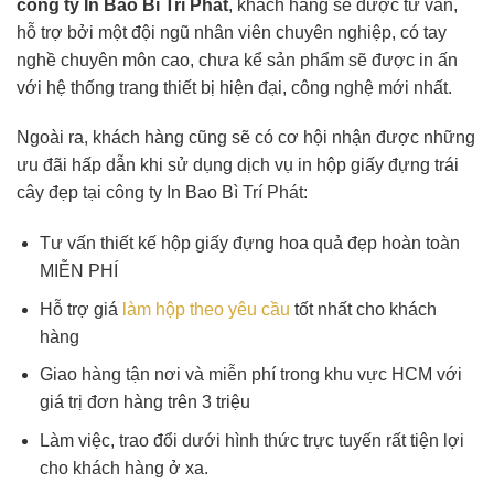
công ty In Bao Bì Trí Phát
, khách hàng sẽ được tư vấn,
hỗ trợ bởi một đội ngũ nhân viên chuyên nghiệp, có tay
nghề chuyên môn cao, chưa kể sản phẩm sẽ được in ấn
với hệ thống trang thiết bị hiện đại, công nghệ mới nhất.
Ngoài ra, khách hàng cũng sẽ có cơ hội nhận được những
ưu đãi hấp dẫn khi sử dụng dịch vụ in hộp giấy đựng trái
cây đẹp tại công ty In Bao Bì Trí Phát:
Tư vấn thiết kế hộp giấy đựng hoa quả đẹp hoàn toàn
MIỄN PHÍ
Hỗ trợ giá
làm hộp theo yêu cầu
tốt nhất cho khách
hàng
Giao hàng tận nơi và miễn phí trong khu vực HCM với
giá trị đơn hàng trên 3 triệu
Làm việc, trao đổi dưới hình thức trực tuyến rất tiện lợi
cho khách hàng ở xa.