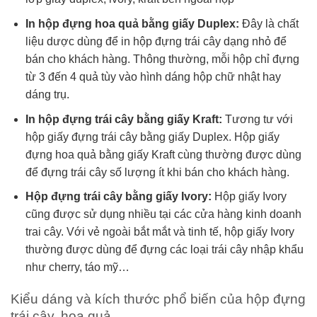
In hộp đựng hoa quả bằng giấy Duplex:
Đây là chất
liệu dược dùng để in hộp đựng trái cây dạng nhỏ để
bán cho khách hàng. Thông thường, mỗi hộp chỉ đựng
từ 3 đến 4 quả tùy vào hình dáng hộp chữ nhật hay
dáng trụ.
In hộp đựng trái cây bằng giấy Kraft:
Tương tư với
hộp giấy đựng trái cây bằng giấy Duplex. Hộp giấy
đựng hoa quả bằng giấy Kraft cùng thường được dùng
để đựng trái cây số lượng ít khi bán cho khách hàng.
Hộp đựng trái cây bằng giấy Ivory:
Hộp giấy Ivory
cũng được sử dụng nhiều tại các cửa hàng kinh doanh
trai cây. Với vẻ ngoài bắt mắt và tinh tế, hộp giấy Ivory
thường được dùng để đựng các loại trái cây nhập khẩu
như cherry, táo mỹ…
Kiểu dáng và kích thước phổ biến của hộp đựng
trái cây, hoa quả