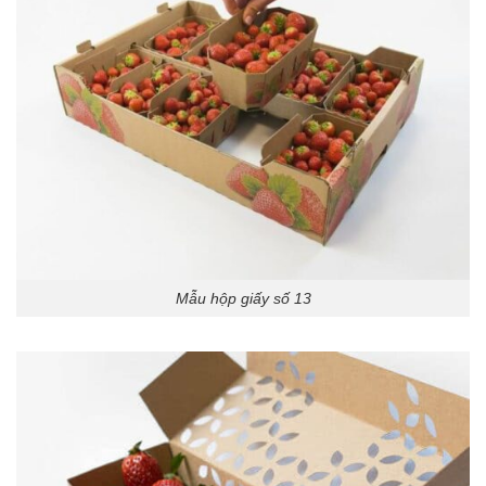
Mẫu hộp giấy số 13