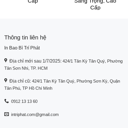
Cấp
Sang Trọng, Cao
Cấp
Thông tin liên hệ
In Bao Bì Trí Phát
Địa chỉ mới sau 1/7/2025:
424/1 Tân Kỳ Tân Quý, Phường
Tân Sơn Nhì, TP. HCM
Địa chỉ cũ:
424/1 Tân Kỳ Tân Quý, Phường Sơn Kỳ, Quận
Tân Phú, TP Hồ Chí Minh
0912 13 13 60
intriphat.com@gmail.com