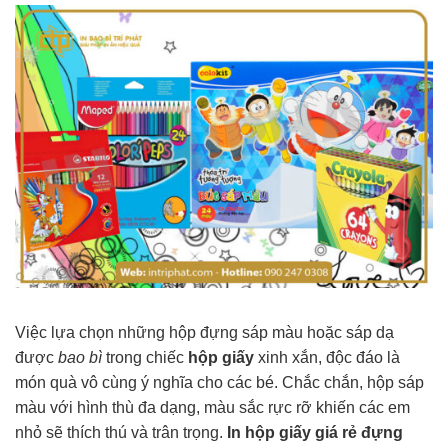
Việc lựa chọn những hộp đựng sáp màu hoặc sáp dạ
được
bao bì
trong chiếc
hộp giấy
xinh xắn, độc đáo là
món quà vô cùng ý nghĩa cho các bé. Chắc chắn, hộp sáp
màu với hình thù đa dạng, màu sắc rực rỡ khiến các em
nhỏ sẽ thích thú và trân trọng.
In hộp giấy giá rẻ đựng