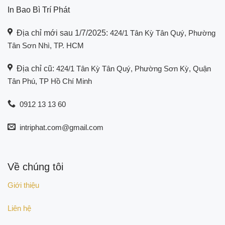
In Bao Bì Trí Phát
Địa chỉ mới sau 1/7/2025:
424/1 Tân Kỳ Tân Quý, Phường
Tân Sơn Nhì, TP. HCM
Địa chỉ cũ:
424/1 Tân Kỳ Tân Quý, Phường Sơn Kỳ, Quận
Tân Phú, TP Hồ Chí Minh
0912 13 13 60
intriphat.com@gmail.com
Về chúng tôi
Giới thiệu
Liên hệ