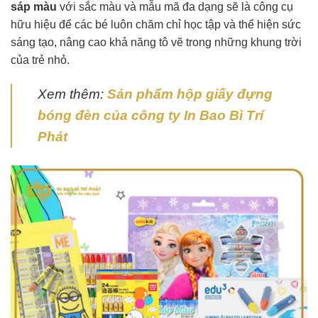
sáp màu
với sắc màu và mẫu mã đa dạng sẽ là công cụ
hữu hiệu để các bé luôn chăm chỉ học tập và thể hiện sức
sáng tạo, nâng cao khả năng tô vẽ trong những khung trời
của trẻ nhỏ.
Xem thêm:
Sản phẩm hộp giấy đựng
bóng đèn của công ty In Bao Bì Trí
Phát