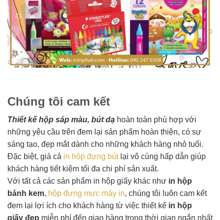
Chúng tôi cam kết
Thiết kế hộp sáp màu, bút dạ
hoàn toàn phù hợp với
những yêu cầu trên đem lại sản phẩm hoàn thiện, có sự
sáng tạo, đẹp mắt dành cho những khách hàng nhỏ tuổi.
Đặc biệt, giá cả
in hộp đựng bút
lại vô cùng hấp dẫn giúp
khách hàng tiết kiệm tối đa chi phí sản xuất.
Với tất cả các sản phẩm in hộp giấy khác như
in hộp
bánh kem
,
hộp đựng mực máy in
, chúng tôi luôn cam kết
đem lại lợi ích cho khách hàng từ việc thiết kế
in hộp
giấy đẹp
miễn phí đến giao hàng trong thời gian ngắn nhất