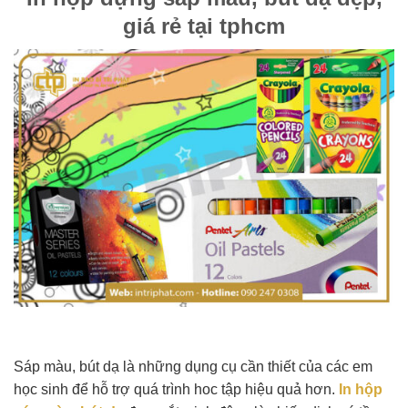
giá rẻ tại tphcm
Sáp màu, bút dạ là những dụng cụ cần thiết của các em
học sinh để hỗ trợ quá trình hoc tập hiệu quả hơn.
In hộp