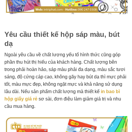
Yêu cầu thiết kế hộp sáp màu, bút
dạ
Ngoài yêu cầu về chất lượng yếu tố hình thức cũng góp
phần thu hút thị hiếu của khách hàng. Chất lượng bên
trong phải hoàn hảo, sáp màu phải đa dạng, màu sắc tươi
sáng, độ cứng cáp cao, không gãy hay bút dạ thì mực phải
tốt, màu mực đẹp, không ngặt mực và khả năng sử dụng
lâu dài. Nếu sản phẩm chất lượng mà thiết kế
in bao bì
hộp giấy giá rẻ
sơ sài, đơn điệu làm giảm giá trị và nhu
cầu mua hàng.