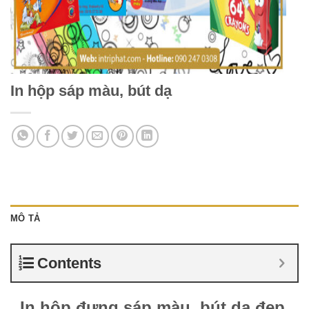
In hộp sáp màu, bút dạ
MÔ TẢ
Contents
In hộp đựng sáp màu, bút dạ đẹp,