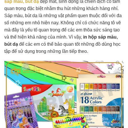
sáp màu, bút dạ
đẹp mắt, sinh động là chiến dịch có tầm
quan trọng đặc biệt nhằm thu hút những khách hàng nhí.
Sáp màu, bút dạ là những vật phẩm quen thuộc đối với đa
số những em nhỏ hiện nay. Không chỉ có chức năng tô vẽ
mà đây là yếu tố quan trọng để các em thõa sức sáng tạo
và thể hiện khả năng của mình. Vì vậy,
in hộp sáp màu,
bút dạ
để các em có thể bảo quan tốt những đồ dùng học
tập để sử dụng trong những lần tiếp theo.