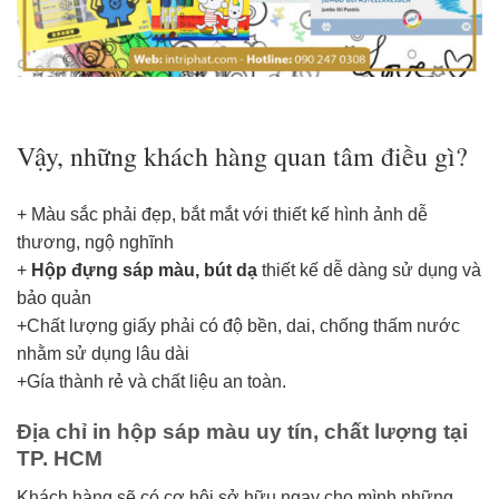
Vậy, những khách hàng quan tâm điều gì?
+ Màu sắc phải đẹp, bắt mắt với thiết kế hình ảnh dễ
thương, ngộ nghĩnh
+
Hộp đựng sáp màu, bút dạ
thiết kế dễ dàng sử dụng và
bảo quản
+Chất lượng giấy phải có độ bền, dai, chống thấm nước
nhằm sử dụng lâu dài
+Gía thành rẻ và chất liệu an toàn.
Địa chỉ in hộp sáp màu uy tín, chất lượng tại
TP. HCM
Khách hàng sẽ có cơ hội sở hữu ngay cho mình những