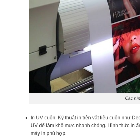
Các hìn
In UV cuộn: Kỹ thuật in trên vật liệu cuộn như De
UV để làm khô mực nhanh chóng. Hình thức in ấ
máy in phù hợp.