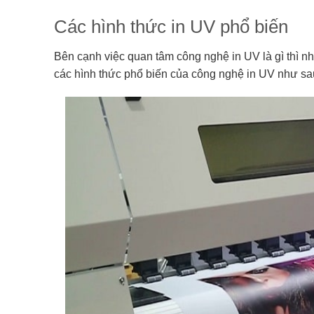
Các hình thức in UV phổ biến
Bên cạnh việc quan tâm công nghệ in UV là gì thì n
các hình thức phổ biến của công nghệ in UV như sa