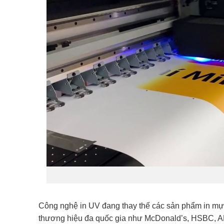
Công nghệ in UV đang thay thế các sản phẩm in mực 
thương hiệu đa quốc gia như McDonald’s, HSBC,