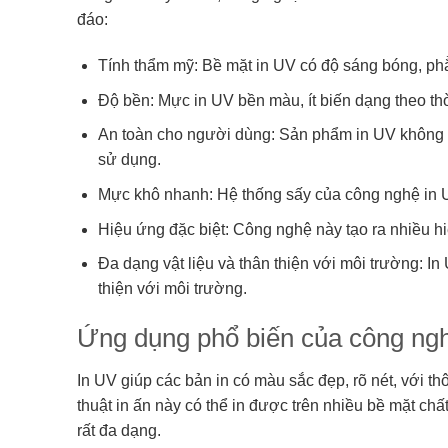
đáo:
Tính thẩm mỹ: Bề mặt in UV có độ sáng bóng, phẳ
Độ bền: Mực in UV bền màu, ít biến dạng theo thời
An toàn cho người dùng: Sản phẩm in UV không c
sử dụng.
Mực khô nhanh: Hệ thống sấy của công nghệ in 
Hiệu ứng đặc biệt: Công nghệ này tạo ra nhiều hi
Đa dạng vật liệu và thân thiện với môi trường: In 
thiện với môi trường.
Ứng dụng phổ biến của công ng
In UV giúp các bản in có màu sắc đẹp, rõ nét, với th
thuật in ấn này có thể in được trên nhiều bề mặt c
rất đa dạng.