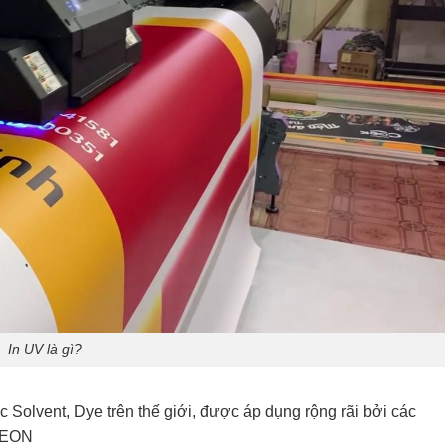
In UV là gì?
Solvent, Dye trên thế giới, được áp dụng rộng rãi bởi các
 AEON