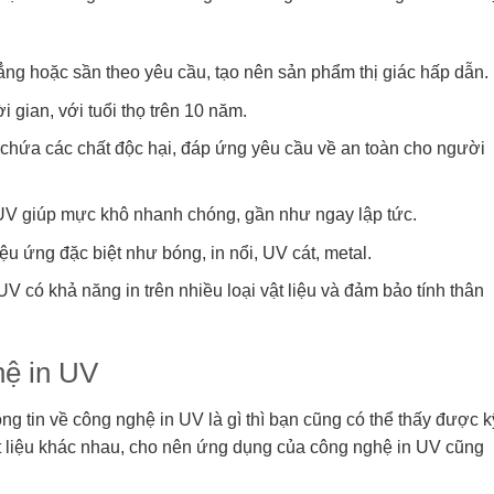
ng hoặc sần theo yêu cầu, tạo nên sản phẩm thị giác hấp dẫn.
 gian, với tuổi thọ trên 10 năm.
hứa các chất độc hại, đáp ứng yêu cầu về an toàn cho người
UV giúp mực khô nhanh chóng, gần như ngay lập tức.
ệu ứng đặc biệt như bóng, in nổi, UV cát, metal.
UV có khả năng in trên nhiều loại vật liệu và đảm bảo tính thân
hệ in UV
ông tin về công nghệ in UV là gì thì bạn cũng có thể thấy được k
hất liệu khác nhau, cho nên ứng dụng của công nghệ in UV cũng