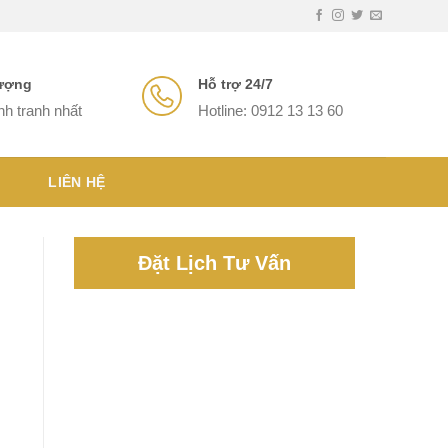
lượng
Hỗ trợ 24/7
nh tranh nhất
Hotline: 0912 13 13 60
LIÊN HỆ
Đặt Lịch Tư Vấn