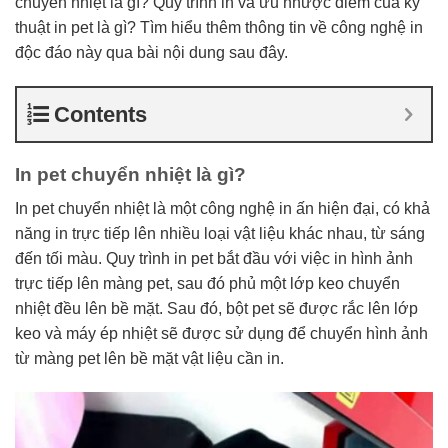
chuyển nhiệt là gì? Quy trình in và ưu nhược điểm của kỹ
thuật in pet là gì? Tìm hiểu thêm thông tin về công nghệ in
độc đáo này qua bài nội dung sau đây.
Contents
In pet chuyển nhiệt là gì?
In pet chuyển nhiệt là một công nghệ in ấn hiện đại, có khả
năng in trực tiếp lên nhiều loại vật liệu khác nhau, từ sáng
đến tối màu. Quy trình in pet bắt đầu với việc in hình ảnh
trực tiếp lên màng pet, sau đó phủ một lớp keo chuyển
nhiệt đều lên bề mặt. Sau đó, bột pet sẽ được rắc lên lớp
keo và máy ép nhiệt sẽ được sử dụng để chuyển hình ảnh
từ màng pet lên bề mặt vật liệu cần in.