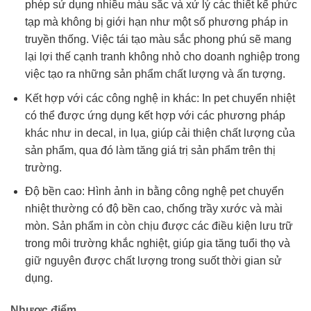
phép sử dụng nhiều màu sắc và xử lý các thiết kế phức
tạp mà không bị giới hạn như một số phương pháp in
truyền thống. Việc tái tạo màu sắc phong phú sẽ mang
lại lợi thế cạnh tranh không nhỏ cho doanh nghiệp trong
việc tạo ra những sản phẩm chất lượng và ấn tượng.
Kết hợp với các công nghệ in khác: In pet chuyển nhiệt
có thể được ứng dụng kết hợp với các phương pháp
khác như in decal, in lụa, giúp cải thiện chất lượng của
sản phẩm, qua đó làm tăng giá trị sản phẩm trên thị
trường.
Độ bền cao: Hình ảnh in bằng công nghệ pet chuyển
nhiệt thường có độ bền cao, chống trầy xước và mài
mòn. Sản phẩm in còn chịu được các điều kiện lưu trữ
trong môi trường khắc nghiệt, giúp gia tăng tuổi thọ và
giữ nguyên được chất lượng trong suốt thời gian sử
dụng.
Nhược điểm