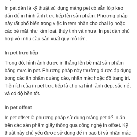
In pet dán là kỹ thuật sử dụng màng pet có sẵn lớp keo
dán để in hình ảnh trực tiếp lên sản phẩm. Phương pháp
này rất phổ biến trong việc in tem nhãn cho chai lọ hoặc
các bề mặt như kim loại, thủy tinh và nhựa. In pet dán phù
hợp với nhu cầu sản xuất quy mô lớn.
In pet trực tiếp
Trong đó, hình ảnh được in thẳng lên bề mặt sản phẩm
bằng mực in pet. Phương pháp này thường được áp dụng
trong các ấn phẩm quảng cáo, nhãn mác hoặc đồ trang trí.
Tiện ích của in pet trực tiếp là cho ra hình ảnh đẹp, sắc nét
và có độ bền tốt.
In pet offset
In pet offset là phương pháp sử dụng màng pet để in ấn
trên các sản phẩm giấy thông qua công nghệ in offset. Kỹ
thuật này chủ yếu được sử dụng để in bao bì và nhãn mác