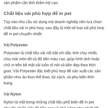
sản phẩm cần tính thẩm mỹ cao.
Chất liệu vải phù hợp để in pet
Tùy vào nhu cầu sử dụng mà doanh nghiệp nên lựa chọn
chất liệu vải in phù hợp, sau đây là một số loại vải phù hợp
để in pet chuyển nhiệt:
Vải Polyester
Polyester là chất liệu vải nổi bật với đặc tính chịu nhiệt,
chịu mài mòn tốt và độ bền màu cao, giúp hình ảnh hoặc
chữ in trên bề mặt vải luôn rõ nét và bền đẹp theo thời
gian. Vải Polyester đặc biệt phù hợp để sản xuất các sản
phẩm như áo thun thể thao, túi xách, và phụ kiện thời
trang.
Vải Nylon
Nylon là một trong những chất liệu phổ biến để in pet