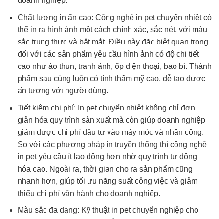
doanh nghiệp.
Chất lượng in ấn cao: Công nghệ in pet chuyển nhiệt có
thể in ra hình ảnh một cách chính xác, sắc nét, với màu
sắc trung thực và bắt mắt. Điều này đặc biệt quan trọng
đối với các sản phẩm yêu cầu hình ảnh có độ chi tiết
cao như áo thun, tranh ảnh, ốp điện thoại, bao bì. Thành
phẩm sau cùng luôn có tính thẩm mỹ cao, dễ tạo được
ấn tượng với người dùng.
Tiết kiệm chi phí: In pet chuyển nhiệt không chỉ đơn
giản hóa quy trình sản xuất mà còn giúp doanh nghiệp
giảm được chi phí đầu tư vào máy móc và nhân công.
So với các phương pháp in truyền thống thì công nghệ
in pet yêu cầu ít lao động hơn nhờ quy trình tự động
hóa cao. Ngoài ra, thời gian cho ra sản phẩm cũng
nhanh hơn, giúp tối ưu năng suất công việc và giảm
thiểu chi phí vận hành cho doanh nghiệp.
Màu sắc đa dạng: Kỹ thuật in pet chuyển nghiệp cho