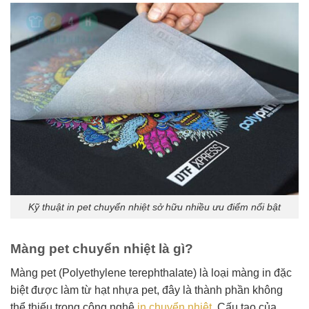
Kỹ thuật in pet chuyển nhiệt sở hữu nhiều ưu điểm nổi bật
Màng pet chuyển nhiệt là gì?
Màng pet (Polyethylene terephthalate) là loại màng in đặc
biệt được làm từ hạt nhựa pet, đây là thành phần không
thể thiếu trong công nghệ
in chuyển nhiệt
. Cấu tạo của