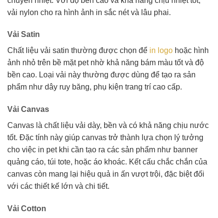
chuyển nhiệt. Với độ bền cao và khả năng chịu nhiệt tốt,
vải nylon cho ra hình ảnh in sắc nét và lâu phai.
Vải Satin
Chất liệu vải satin thường được chọn để
in logo
hoặc hình
ảnh nhỏ trên bề mặt pet nhờ khả năng bám màu tốt và độ
bền cao. Loại vải này thường được dùng để tạo ra sản
phẩm như dây ruy băng, phụ kiện trang trí cao cấp.
Vải Canvas
Canvas là chất liệu vải dày, bền và có khả năng chịu nước
tốt. Đặc tính này giúp canvas trở thành lựa chọn lý tưởng
cho việc in pet khi cần tạo ra các sản phẩm như banner
quảng cáo, túi tote, hoặc áo khoác. Kết cấu chắc chắn của
canvas còn mang lại hiệu quả in ấn vượt trội, đặc biệt đối
với các thiết kế lớn và chi tiết.
Vải Cotton