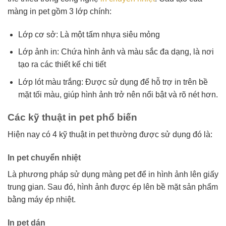
màng in pet gồm 3 lớp chính:
Lớp cơ sở: Là một tấm nhựa siêu mỏng
Lớp ảnh in: Chứa hình ảnh và màu sắc đa dạng, là nơi
tạo ra các thiết kế chi tiết
Lớp lót màu trắng: Được sử dụng để hỗ trợ in trên bề
mặt tối màu, giúp hình ảnh trở nên nổi bật và rõ nét hơn.
Các kỹ thuật in pet phổ biến
Hiện nay có 4 kỹ thuật in pet thường được sử dụng đó là:
In pet chuyển nhiệt
Là phương pháp sử dụng màng pet để in hình ảnh lên giấy
trung gian. Sau đó, hình ảnh được ép lên bề mặt sản phẩm
bằng máy ép nhiệt.
In pet dán