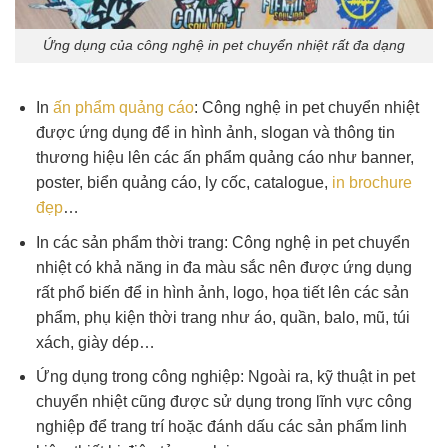
Ứng dụng của công nghệ in pet chuyển nhiệt rất đa dạng
In
ấn phẩm quảng cáo
: Công nghệ in pet chuyển nhiệt
được ứng dụng để in hình ảnh, slogan và thông tin
thương hiệu lên các ấn phẩm quảng cáo như banner,
poster, biển quảng cáo, ly cốc, catalogue,
in brochure
đẹp
…
In các sản phẩm thời trang: Công nghệ in pet chuyển
nhiệt có khả năng in đa màu sắc nên được ứng dụng
rất phổ biến để in hình ảnh, logo, họa tiết lên các sản
phẩm, phụ kiện thời trang như áo, quần, balo, mũ, túi
xách, giày dép…
Ứng dụng trong công nghiệp: Ngoài ra, kỹ thuật in pet
chuyển nhiệt cũng được sử dụng trong lĩnh vực công
nghiệp để trang trí hoặc đánh dấu các sản phẩm linh