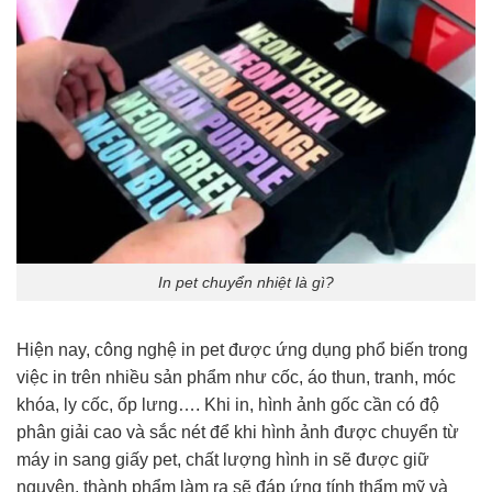
In pet chuyển nhiệt là gì?
Hiện nay, công nghệ in pet được ứng dụng phổ biến trong
việc in trên nhiều sản phẩm như cốc, áo thun, tranh, móc
khóa, ly cốc, ốp lưng…. Khi in, hình ảnh gốc cần có độ
phân giải cao và sắc nét để khi hình ảnh được chuyển từ
máy in sang giấy pet, chất lượng hình in sẽ được giữ
nguyên, thành phẩm làm ra sẽ đáp ứng tính thẩm mỹ và