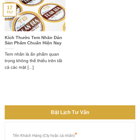
17
Th7
Kích Thước Tem Nhãn Dán
Sản Phẩm Chuẩn Hiện Nay
Tem nhãn là ấn phẩm quan
trọng không thể thiếu trên tất
cả các mặt [...]
Đặt Lịch Tư Vấn