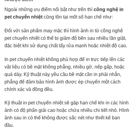
Ngoài những ưu điểm nổi bật như trên thì
công nghệ in
pet chuyển nhiệt
cũng tồn tại mốt số hạn chế như:
Đối với sản phẩm may mặc thì hình ảnh in từ công nghệ
pet chuyển nhiệt có thể bị giảm độ bền sau nhiều lần giặt,
đặc biệt khi sử dụng chất tẩy rửa mạnh hoặc nhiệt độ cao.
In pet chuyển nhiệt không phù hợp để in trực tiếp lên các
vật liệu có bề mặt không phẳng, nhiều gờ, nếp gấp, hoặc
quá dày. Kỹ thuật này yêu cầu bề mặt cần in phải nhẵn,
phẳng để đảm bảo hình ảnh được ép chuyển một cách
chính xác và đồng đều.
Kỹ thuật in pet chuyển nhiệt sẽ gặp hạn chế khi in các hình
ảnh có độ phân giải cao hoặc chứa nhiều chi tiết nhỏ. Hình
ảnh sau in có thể không được sắc nét như thiết kế ban
đầu.