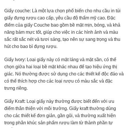
Giấy couche: Là một lựa chọn phổ biến cho nhu cầu in túi
giấy đựng rượu cao cấp, yêu cầu độ thẩm mỹ cao. Đặc
điểm của giấy Couche bao gồm bề mặt mịn, bóng, và khả
năng bám mực tốt, giúp cho việc in các hình ảnh và màu
sắc rất sắc nét và tươi sáng, tạo nên sự sang trọng và thu
hút cho bao bì đựng rượu.
Giấy Ivory: Loại giấy này có mặt láng và mặt sần, có thể
chọn giữa hai loại bề mặt khác nhau để tạo hiệu ứng thị
giác. Nó thường được sử dụng cho các thiết kế độc đáo và
có thể thích hợp cho các loại rượu có màu sắc và đặc
trưng riêng.
Giấy Kraft: Loại giấy này thường được biết đến với ưu
điểm thân thiện với môi trường. Giấy kraft thường dùng
cho các thiết kế đơn giản, gần gũi, và thường xuất hiện
trong phân khúc sản phẩm rượu làm từ thành phần tự