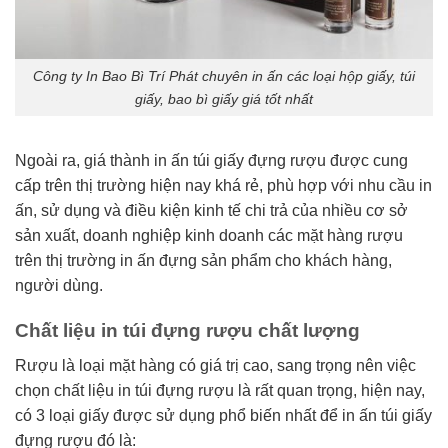
Công ty In Bao Bì Trí Phát chuyên in ấn các loại hộp giấy, túi
giấy, bao bì giấy giá tốt nhất
Ngoài ra, giá thành in ấn túi giấy đựng rượu được cung
cấp trên thị trường hiện nay khá rẻ, phù hợp với nhu cầu in
ấn, sử dụng và điều kiện kinh tế chi trả của nhiều cơ sở
sản xuất, doanh nghiệp kinh doanh các mặt hàng rượu
trên thị trường in ấn đựng sản phẩm cho khách hàng,
người dùng.
Chất liệu in túi đựng rượu chất lượng
Rượu là loại mặt hàng có giá trị cao, sang trọng nên việc
chọn chất liệu in túi đựng rượu là rất quan trọng, hiện nay,
có 3 loại giấy được sử dụng phổ biến nhất để in ấn túi giấy
đựng rượu đó là: