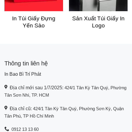
In Túi Giấy Đựng
Sản Xuất Túi Giấy In
Yến Sào
Logo
Thông tin liên hệ
In Bao Bì Trí Phát
Địa chỉ mới sau 1/7/2025:
424/1 Tân Kỳ Tân Quý, Phường
Tân Sơn Nhì, TP. HCM
Địa chỉ cũ:
424/1 Tân Kỳ Tân Quý, Phường Sơn Kỳ, Quận
Tân Phú, TP Hồ Chí Minh
0912 13 13 60