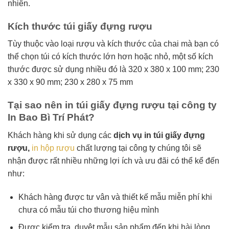
nhiên.
Kích thước túi giấy đựng rượu
Tùy thuộc vào loại rượu và kích thước của chai mà bạn có
thể chọn túi có kích thước lớn hơn hoặc nhỏ, một số kích
thước được sử dụng nhiều đó là 320 x 380 x 100 mm; 230
x 330 x 90 mm; 230 x 280 x 75 mm
Tại sao nên in túi giấy đựng rượu tại công ty
In Bao Bì Trí Phát?
Khách hàng khi sử dụng các
dịch vụ in túi giấy đựng
rượu,
in hộp rượu
chất lượng tại công ty chúng tôi sẽ
nhận được rất nhiều những lợi ích và ưu đãi có thể kể đến
như:
Khách hàng được tư vân và thiết kế mẫu miễn phí khi
chưa có mẫu túi cho thương hiệu mình
Được kiểm tra, duyệt mẫu sản phẩm đến khi hài lòng