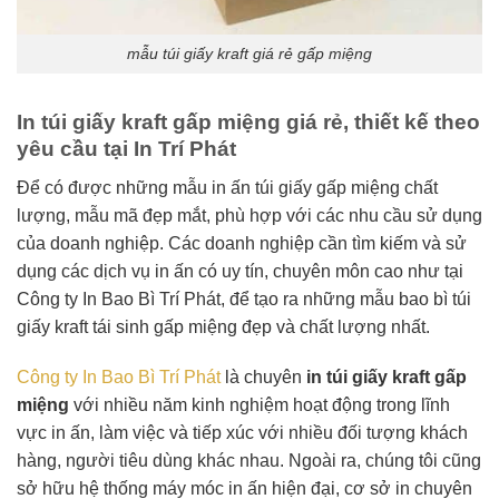
mẫu túi giấy kraft giá rẻ gấp miệng
In túi giấy kraft gấp miệng giá rẻ, thiết kế theo
yêu cầu tại In Trí Phát
Để có được những mẫu in ấn túi giấy gấp miệng chất
lượng, mẫu mã đẹp mắt, phù hợp với các nhu cầu sử dụng
của doanh nghiệp. Các doanh nghiệp cần tìm kiếm và sử
dụng các dịch vụ in ấn có uy tín, chuyên môn cao như tại
Công ty In Bao Bì Trí Phát, để tạo ra những mẫu bao bì túi
giấy kraft tái sinh gấp miệng đẹp và chất lượng nhất.
Công ty In Bao Bì Trí Phát
là chuyên
in túi giấy kraft gấp
miệng
với nhiều năm kinh nghiệm hoạt động trong lĩnh
vực in ấn, làm việc và tiếp xúc với nhiều đối tượng khách
hàng, người tiêu dùng khác nhau. Ngoài ra, chúng tôi cũng
sở hữu hệ thống máy móc in ấn hiện đại, cơ sở in chuyên