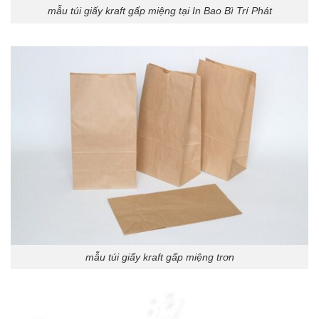
mẫu túi giấy kraft gấp miệng tại In Bao Bì Trí Phát
mẫu túi giấy kraft gấp miệng trơn