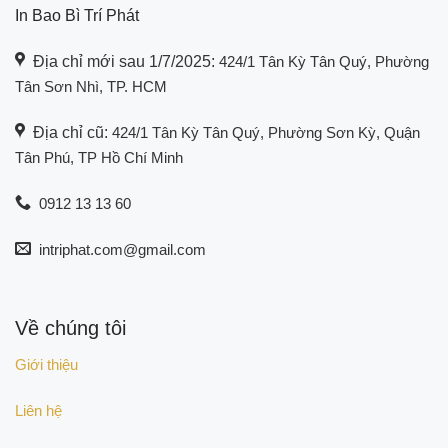
In Bao Bì Trí Phát
Địa chỉ mới sau 1/7/2025:
424/1 Tân Kỳ Tân Quý, Phường
Tân Sơn Nhì, TP. HCM
Địa chỉ cũ:
424/1 Tân Kỳ Tân Quý, Phường Sơn Kỳ, Quận
Tân Phú, TP Hồ Chí Minh
0912 13 13 60
intriphat.com@gmail.com
Về chúng tôi
Giới thiệu
Liên hệ