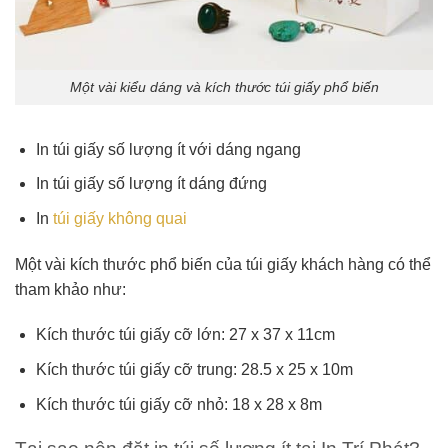
Một vài kiểu dáng và kích thước túi giấy phổ biến
In túi giấy số lượng ít với dáng ngang
In túi giấy số lượng ít dáng đứng
In
túi giấy không quai
Một vài kích thước phổ biến của túi giấy khách hàng có thể
tham khảo như:
Kích thước túi giấy cỡ lớn: 27 x 37 x 11cm
Kích thước túi giấy cỡ trung: 28.5 x 25 x 10m
Kích thước túi giấy cỡ nhỏ: 18 x 28 x 8m