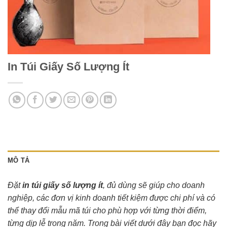
In Túi Giấy Số Lượng Ít
MÔ TẢ
Đặt
in túi giấy số lượng ít
, đủ dùng sẽ giúp cho doanh
nghiệp, các đơn vị kinh doanh tiết kiệm được chi phí và có
thể thay đổi mẫu mã túi cho phù hợp với từng thời điểm,
từng dịp lễ trong năm. Trong bài viết dưới đây bạn đọc hãy