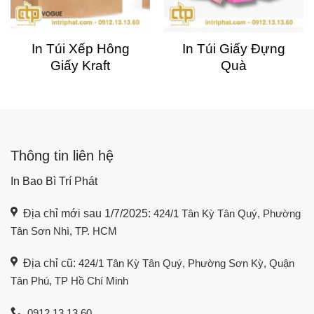
In Túi Xếp Hông
In Túi Giấy Đựng
Giấy Kraft
Quà
Thông tin liên hệ
In Bao Bì Trí Phát
Địa chỉ mới sau 1/7/2025:
424/1 Tân Kỳ Tân Quý, Phường
Tân Sơn Nhì, TP. HCM
Địa chỉ cũ:
424/1 Tân Kỳ Tân Quý, Phường Sơn Kỳ, Quận
Tân Phú, TP Hồ Chí Minh
0912 13 13 60