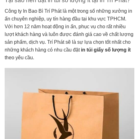
Tại sao nên đặt in túi số lượng ít tại In Trí Phát?
Công ty In Bao Bì Trí Phát là một trong số những xưởng in
ấn chuyên nghiệp, uy tín hàng đầu tại khu vực TPHCM.
Với hơn 12 năm hoạt động in ấn, phục vụ cho rất nhiều
lượt khách hàng và luôn được đánh giá cao về chất lượng
sản phẩm, dịch vụ. Trí Phát sẽ là sự lựa chọn tốt nhất cho
những khách hàng có nhu cầu đặt
in túi giấy số lượng ít
theo yêu cầu.