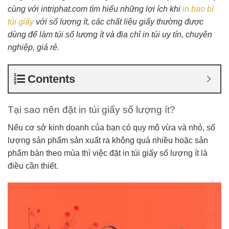
cùng với intriphat.com tìm hiểu những lợi ích khi
in bao bì
túi giấy
với số lượng ít, các chất liệu giấy thường được
dùng để làm túi số lượng ít và địa chỉ in túi uy tín, chuyên
nghiệp, giá rẻ.
Contents
Tại sao nên đặt in túi giấy số lượng ít?
Nếu cơ sở kinh doanh của bạn có quy mô vừa và nhỏ, số
lượng sản phẩm sản xuất ra không quá nhiều hoặc sản
phẩm bán theo mùa thì việc đặt in túi giấy số lượng ít là
điều cần thiết.