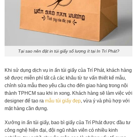
Tại sao nên đặt in túi giấy số lượng ít tại In Trí Phát?
Khi sử dụng dịch vụ in ấn túi giấy của Trí Phát, khách hàng
sẽ được miễn phí tất cả các khâu từ tư vấn thiết kế mẫu,
chỉnh sửa mẫu theo yêu cầu cho đến giao hàng trong nội
thành TPHCM sau khi in xong. Khách hàng sẽ làm việc với
designer để tạo ra
mẫu túi giấy đẹp
, vừa ý và phù hợp với
mặt hàng cần đựng.
Xưởng in ấn túi giấy, bao bì giấy của Trí Phát được đầu tư
công nghệ hiện đại, đội ngũ nhân viên có nhiều kinh