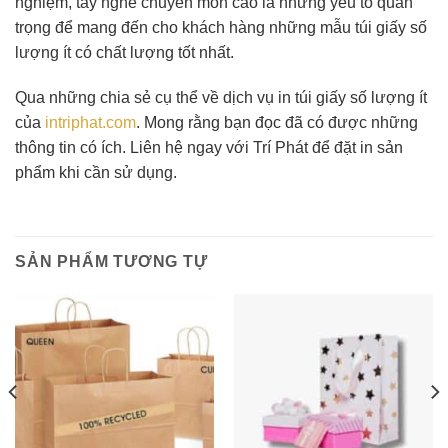
nghiệm, tay nghề chuyên môn cao là những yếu tố quan
trọng để mang đến cho khách hàng những mẫu túi giấy số
lượng ít có chất lượng tốt nhất.
Qua những chia sẻ cụ thể về dịch vụ in túi giấy số lượng ít
của
intriphat.com
. Mong rằng bạn đọc đã có được những
thông tin có ích. Liên hệ ngay với Trí Phát để đặt in sản
phẩm khi cần sử dụng.
SẢN PHẨM TƯƠNG TỰ