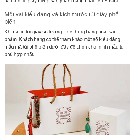
Làm túi giấy đựng sản phẩm bằng chất liệu Bristol…
Một vài kiểu dáng và kích thước túi giấy phổ
biến
Khi đặt in túi giấy số lượng ít để đựng hàng hóa, sản
phẩm. Khách hàng có thể tham khảo một số kiểu dáng,
mẫu mã túi phổ biến dưới đây để chọn cho mình mẫu túi
phù hợp nhất.