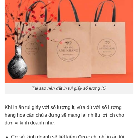
Tại sao nên đặt in túi giấy số lượng ít?
Khi in ấn túi giấy với số lượng ít, vừa đủ với số lượng
hàng hóa cần chứa đựng sẽ mang lại nhiều lợi ích cho
đơn vị kinh doanh như:
Cơ sở kinh doanh sẽ tiết kiệm được chi phí in ấn túi