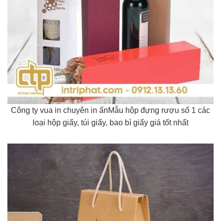
Công ty vua in chuyên in ấnMẫu hộp đựng rượu số 1 các
loại hộp giấy, túi giấy, bao bì giấy giá tốt nhất