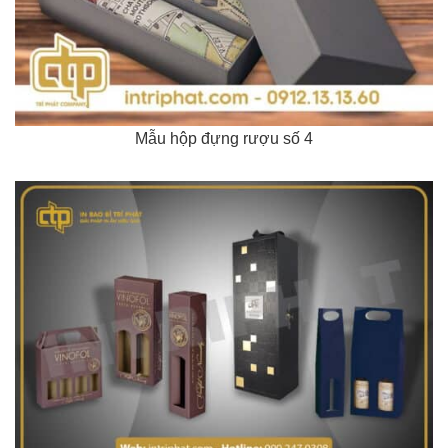
Mẫu hộp đựng rượu số 4