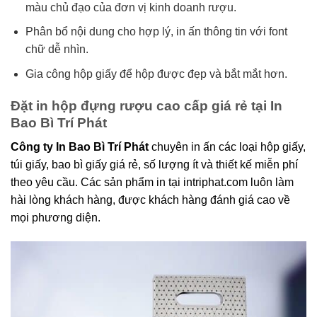
màu chủ đạo của đơn vị kinh doanh rượu.
Phân bổ nội dung cho hợp lý, in ấn thông tin với font
chữ dễ nhìn.
Gia công hộp giấy để hộp được đẹp và bắt mắt hơn.
Đặt in hộp đựng rượu cao cấp giá rẻ tại In
Bao Bì Trí Phát
Công ty In Bao Bì Trí Phát
chuyên in ấn các loại hộp giấy,
túi giấy, bao bì giấy giá rẻ, số lượng ít và thiết kế miễn phí
theo yêu cầu. Các sản phẩm in tại intriphat.com luôn làm
hài lòng khách hàng, được khách hàng đánh giá cao về
mọi phương diện.