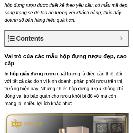
hộp đựng rượu được thiết kế theo yêu cầu, có mẫu mã đẹp,
sang trọng sẽ dễ tạo ấn tượng với khách hàng, thúc đẩy
doanh số bán hàng hiệu quả hơn.
Contents
Vai trò của các mẫu hộp đựng rượu đẹp, cao
cấp
In hộp giấy đựng rượu
chất lượng là điều cần thiết đối
với tất cả các đơn vị kinh doanh, phân phối rượu trên thị
trường hiện nay. Những chiếc hộp đựng rượu không chỉ
đóng vai trò bảo quản cho rượu khỏi bị đổ vỡ mà còn
mang lại nhiều lợi ích khác như: