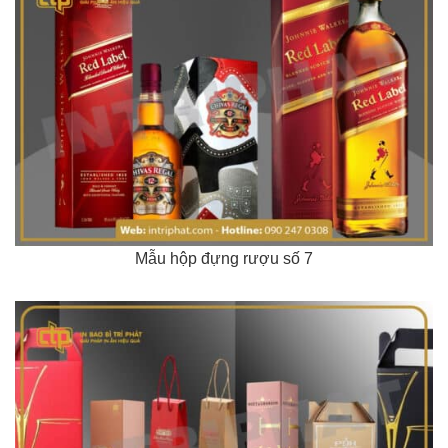
Mẫu hộp đựng rượu số 7