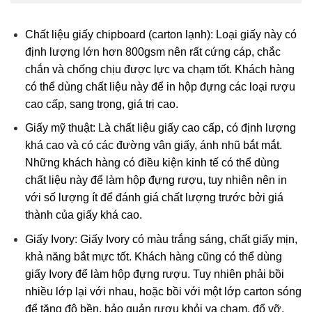
Chất liệu giấy chipboard (carton lạnh): Loại giấy này có
định lượng lớn hơn 800gsm nên rất cứng cáp, chắc
chắn và chống chịu được lực va chạm tốt. Khách hàng
có thể dùng chất liệu này để in hộp đựng các loại rượu
cao cấp, sang trọng, giá trị cao.
Giấy mỹ thuật: Là chất liệu giấy cao cấp, có định lượng
khá cao và có các đường vân giấy, ánh nhũ bắt mắt.
Những khách hàng có điều kiện kinh tế có thể dùng
chất liệu này để làm hộp đựng rượu, tuy nhiên nên in
với số lượng ít để đánh giá chất lượng trước bởi giá
thành của giấy khá cao.
Giấy Ivory: Giấy Ivory có màu trắng sáng, chất giấy mịn,
khả năng bắt mực tốt. Khách hàng cũng có thể dùng
giấy Ivory để làm hộp đựng rượu. Tuy nhiên phải bồi
nhiều lớp lại với nhau, hoặc bồi với một lớp carton sóng
để tăng độ bền, bảo quản rượu khỏi va chạm, đổ vỡ.