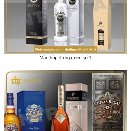
Mẫu hộp đựng rượu số 1