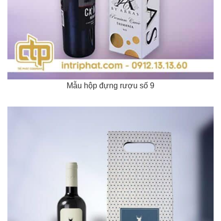
Mẫu hộp đựng rượu số 9