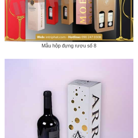
Mẫu hộp đựng rượu số 8