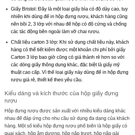
Giấy Bristol: Đây là một loại giấy bìa có độ dày cao, tuy
nhiên khi dùng để in hộp đựng rượu, khách hàng cũng
nên bồi 2, 3 lớp với nhau để hộp có độ cứng và chống
các tác động bên ngoài làm vỡ chai rượu.
Chất liệu carton 3 lớp: Khi sử dụng chất liệu này, khách
hàng có thể tiết kiệm được một khoản chi phí bởi giấy
Carton 3 lớp bao giờ cũng có giá thành rẻ hơn so với
các dòng giấy thông dụng khác, đặc biệt là giấy mỹ
thuật cao cấp. Vì thế loại giấy này dùng để in hộp đựng
rượu giá rẻ, thiết kế theo yêu cầu.
Kiểu dáng và kích thước của hộp giấy đựng
rượu
Hộp đựng rượu được sản xuất với nhiều kiểu dáng khác
nhau để đáp ứng cho nhu cầu sử dụng đa dạng của khách
hàng. Một số kiểu hộp đựng rượu phổ biến là hộp giấy có
quai xách, hộp âm dương, hộp nắp trượt, hộp nắp gài