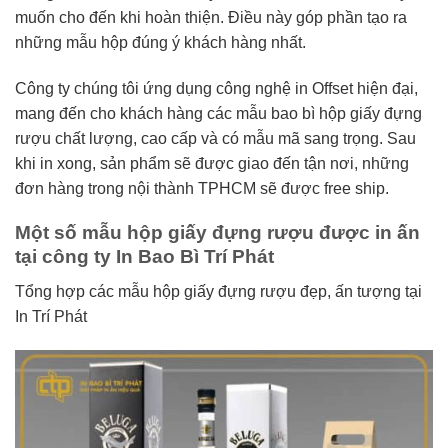
muốn cho đến khi hoàn thiện. Điều này góp phần tạo ra
những mẫu hộp đúng ý khách hàng nhất.
Công ty chúng tôi ứng dụng công nghệ in Offset hiện đại,
mang đến cho khách hàng các mẫu bao bì hộp giấy đựng
rượu chất lượng, cao cấp và có mẫu mã sang trọng.
Sau
khi in xong, sản phẩm sẽ được giao đến tận nơi, những
đơn hàng trong nội thành TPHCM sẽ được free ship.
Một số mẫu hộp giấy đựng rượu được in ấn
tại công ty In Bao Bì Trí Phát
Tổng hợp các mẫu hộp giấy đựng rượu đẹp, ấn tượng tại
In Trí Phát