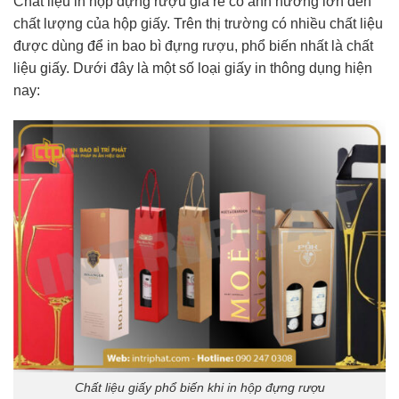
Chất liệu in hộp đựng rượu giá rẻ có ảnh hưởng lớn đến
chất lượng của hộp giấy. Trên thị trường có nhiều chất liệu
được dùng để in bao bì đựng rượu, phổ biến nhất là chất
liệu giấy. Dưới đây là một số loại giấy in thông dụng hiện
nay:
Chất liệu giấy phổ biến khi in hộp đựng rượu