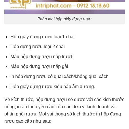
Phân loại hộp giấy đựng rượu
Hộp giấy đựng rượu loại 1 chai
Hộp đựng rượu loại 2 chai
Mẫu hộp đựng rượu nắp trượt
Mẫu hộp đựng rượu nắp gài
In hộp đựng rượu có quai xách/không quai xách
Hộp giấy đựng rượu kiểu nắp âm dương.
Về kích thước, hộp đựng rượu sẽ được với các kích thước
riêng, in ấn theo yêu cầu của các đơn vị kinh doanh và
phân phối rươu. Một vài thông số kích thước in hộp đựng
rượu cao cấp như sau: