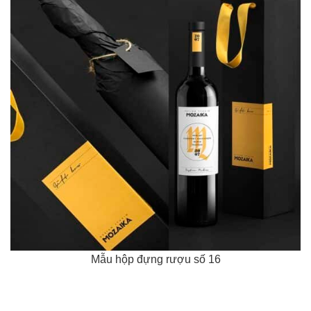
Mẫu hộp đựng rượu số 16