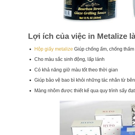
Lợi ích của việc in Metalize l
Hộp giấy metalize
Giúp chống ẩm, chống thấm 
Cho màu sắc sinh động, lấp lánh
Có khả năng giữ màu tốt theo thời gian
Giúp bảo vệ bao bì khỏi những tác nhân từ bên
Màng nhôm được thiết kế qua quy trình sấy đạ