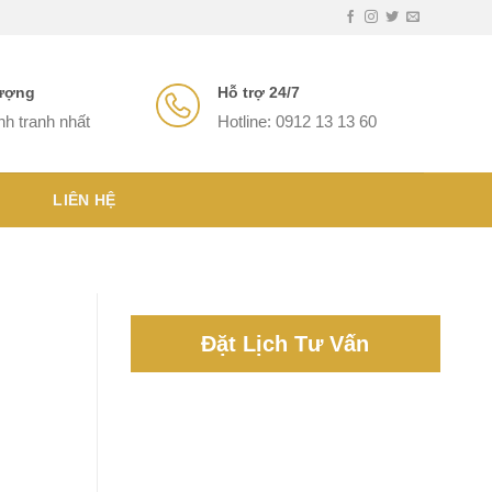
lượng
Hỗ trợ 24/7
nh tranh nhất
Hotline: 0912 13 13 60
LIÊN HỆ
Đặt Lịch Tư Vấn