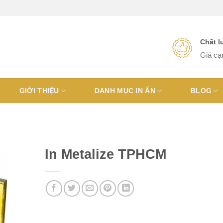
Chất 
Giá cạ
GIỚI THIỆU
DANH MỤC IN ẤN
BLOG
In Metalize TPHCM