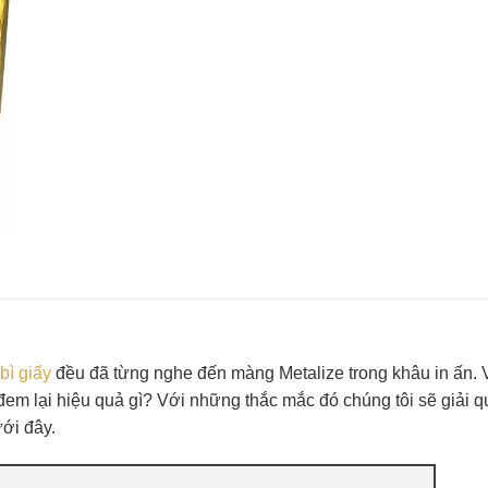
bì giấy
đều đã từng nghe đến màng Metalize trong khâu in ấn. 
 đem lại hiệu quả gì? Với những thắc mắc đó chúng tôi sẽ giải q
ưới đây.