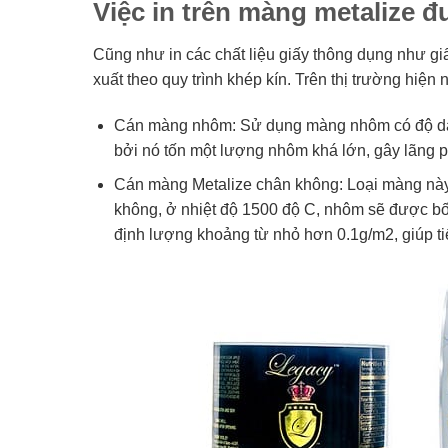
Việc in trên màng metalize 
Cũng như in các chất liệu giấy thông dụng như giấ
xuất theo quy trình khép kín. Trên thị trường hiện
Cán màng nhôm: Sử dụng màng nhôm có độ dày
bởi nó tốn một lượng nhôm khá lớn, gây lãng p
Cán màng Metalize chân không: Loại màng này
không, ở nhiệt độ 1500 độ C, nhôm sẽ được bố
định lượng khoảng từ nhỏ hơn 0.1g/m2, giúp tiế