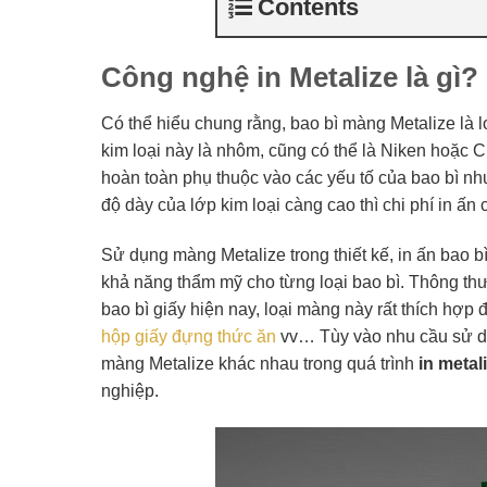
Contents
Công nghệ in Metalize là gì?
Có thể hiểu chung rằng, bao bì màng Metalize là 
kim loại này là nhôm, cũng có thể là Niken hoặc 
hoàn toàn phụ thuộc vào các yếu tố của bao bì nh
độ dày của lớp kim loại càng cao thì chi phí in ấn
Sử dụng màng Metalize trong thiết kế, in ấn bao b
khả năng thẩm mỹ cho từng loại bao bì. Thông thư
bao bì giấy hiện nay, loại màng này rất thích hợp đ
hộp giấy đựng thức ăn
vv… Tùy vào nhu cầu sử dụ
màng Metalize khác nhau trong quá trình
in metal
nghiệp.