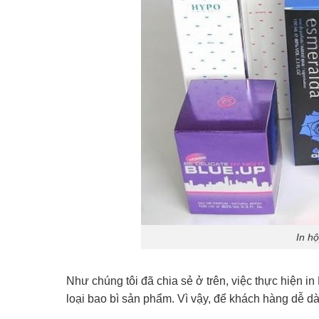
In hộ
Như chúng tôi đã chia sẻ ở trên, việc thực hiện i
loại bao bì sản phẩm. Vì vậy, để khách hàng dễ 