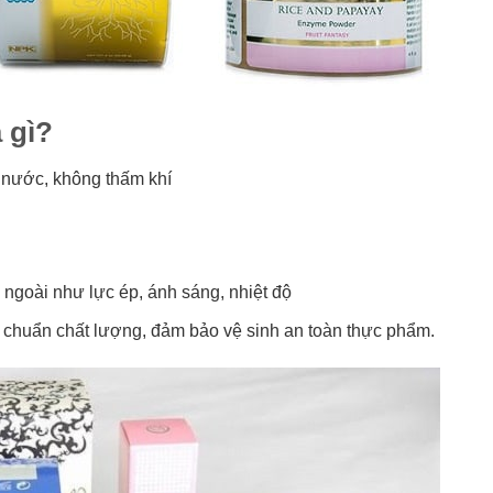
à gì?
nước, không thấm khí
 ngoài như lực ép, ánh sáng, nhiệt độ
t chuẩn chất lượng, đảm bảo vệ sinh an toàn thực phẩm.