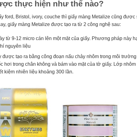
được thực hiện như thế nào?
y ford, Bristol, ivory, couche thì giấy màng Metalize cũng được
 nay, giấy màng Metalize được tạo ra từ 2 công nghệ sau:
 từ 9-12 micro cán lên một mặt của giấy. Phương pháp này h
hí nguyên liệu
 được tạo ra bằng công đoạn nấu chảy nhôm trong môi trường
c hơi trong chân không và bám vào mặt của tờ giấy. Lớp nhôm
t kiệm nhiên liệu khoảng 300 lần.