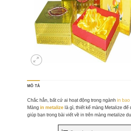
MÔ TẢ
Chắc hẳn, bất cứ ai hoạt động trong ngành
in bao 
Màng
in metalize
là gì, thiết kế màng Metalize để
giúp bạn trong bài viết về in trên màng metalize d