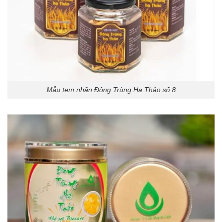
Mẫu tem nhãn Đông Trùng Hạ Thảo số 8