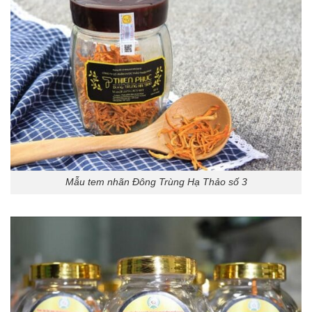
Mẫu tem nhãn Đông Trùng Hạ Thảo số 3