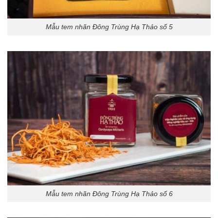
Mẫu tem nhãn Đông Trùng Hạ Thảo số 5
Mẫu tem nhãn Đông Trùng Hạ Thảo số 6