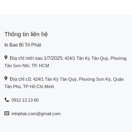
Thông tin liên hệ
In Bao Bì Trí Phát
Địa chỉ mới sau 1/7/2025:
424/1 Tân Kỳ Tân Quý, Phường
Tân Sơn Nhì, TP. HCM
Địa chỉ cũ:
424/1 Tân Kỳ Tân Quý, Phường Sơn Kỳ, Quận
Tân Phú, TP Hồ Chí Minh
0912 13 13 60
intriphat.com@gmail.com