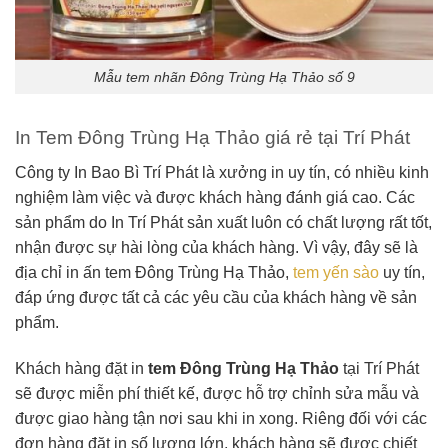
Mẫu tem nhãn Đông Trùng Hạ Thảo số 9
In Tem Đông Trùng Hạ Thảo giá rẻ tại Trí Phát
Công ty In Bao Bì Trí Phát là xưởng in uy tín, có nhiều kinh
nghiệm làm việc và được khách hàng đánh giá cao. Các
sản phẩm do In Trí Phát sản xuất luôn có chất lượng rất tốt,
nhận được sự hài lòng của khách hàng. Vì vậy, đây sẽ là
địa chỉ in ấn tem Đông Trùng Hạ Thảo,
tem yến sào
uy tín,
đáp ứng được tất cả các yêu cầu của khách hàng về sản
phẩm.
Khách hàng đặt in
tem Đông Trùng Hạ Thảo
tại Trí Phát
sẽ được miễn phí thiết kế, được hỗ trợ chỉnh sửa mẫu và
được giao hàng tận nơi sau khi in xong. Riêng đối với các
đơn hàng đặt in số lượng lớn, khách hàng sẽ được chiết