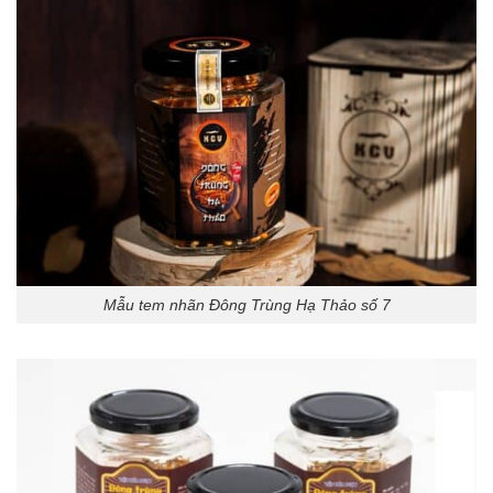
Mẫu tem nhãn Đông Trùng Hạ Thảo số 7