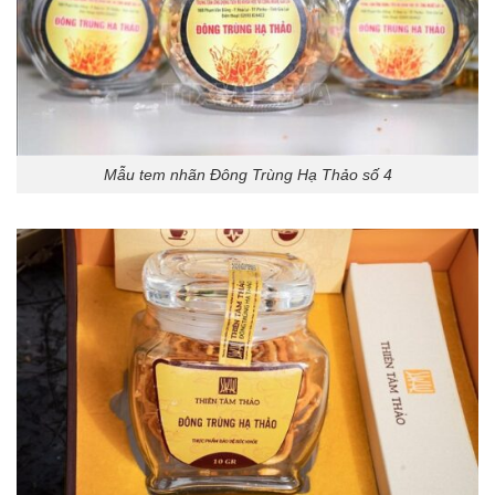
Mẫu tem nhãn Đông Trùng Hạ Thảo số 4