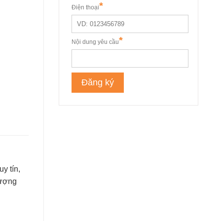
uy tín,
lượng