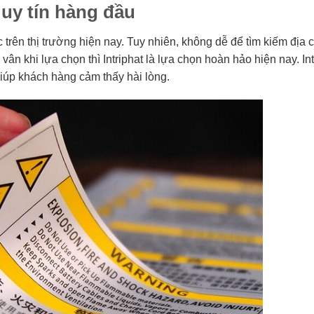
c uy tín hàng đầu
rên thị trường hiện nay. Tuy nhiên, không dễ để tìm kiếm địa ch
n khi lựa chọn thì Intriphat là lựa chọn hoàn hảo hiện nay. Int
iúp khách hàng cảm thấy hài lòng.