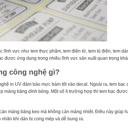
lĩnh vực như tem thực phẩm, tem điện tử, tem tủ điện, tem dá
ạc được ứng dụng trong nhiều lĩnh vực sản xuất quan trọng khá
ằng công nghệ gì?
nghệ in UV đảm bảo mực bám tốt vào decal. Ngoài ra, tem bạc 
lớp màng băng dính bóng. Một số ít trường hợp thì tem bạc được
n cán màng băng keo mà không cán màng nhiệt. Điều này giúp h
em nhãn khi dán bị cong mép và dễ bung ra.