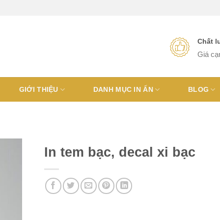
Chất 
Giá cạ
GIỚI THIỆU
DANH MỤC IN ẤN
BLOG
In tem bạc, decal xi bạc