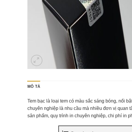
MÔ TẢ
Tem bạc là loại tem có màu sắc sáng bóng, nổi bật
chuyên nghiệp là nhu cầu mà nhiều đơn vị quan t
sản phẩm, quy trình in chuyên nghiệp, chi phí in p