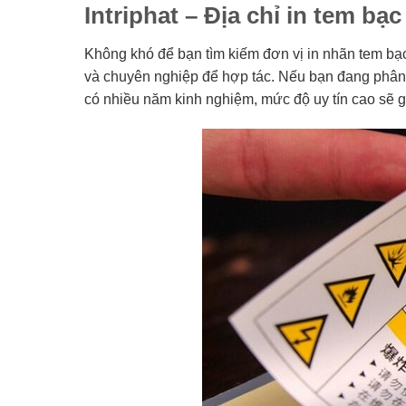
Intriphat – Địa chỉ in tem bạ
Không khó để bạn tìm kiếm đơn vị in nhãn tem bạc t
và chuyên nghiệp để hợp tác. Nếu bạn đang phân vâ
có nhiều năm kinh nghiệm, mức độ uy tín cao sẽ g