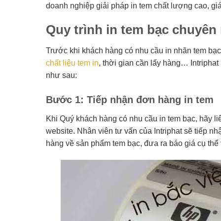
doanh nghiệp giải pháp in tem chất lượng cao, giá 
Quy trình in tem bạc chuyên n
Trước khi khách hàng có nhu cầu in nhãn tem bạc 
chất liệu tem in
, thời gian cần lấy hàng… Intripha
như sau:
Bước 1: Tiếp nhận đơn hàng in tem
Khi Quý khách hàng có nhu cầu in tem bạc, hãy liên
website. Nhân viên tư vấn của Intriphat sẽ tiếp n
hàng về sản phẩm tem bạc, đưa ra báo giá cụ thể và