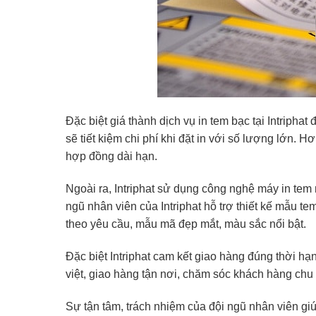
Đặc biệt giá thành dịch vụ in tem bạc tại Intripha
sẽ tiết kiệm chi phí khi đặt in với số lượng lớn. 
hợp đồng dài hạn.
Ngoài ra, Intriphat sử dụng công nghệ máy in tem
ngũ nhân viên của Intriphat hỗ trợ thiết kế mẫu 
theo yêu cầu, mẫu mã đẹp mắt, màu sắc nổi bật.
Đặc biệt Intriphat cam kết giao hàng đúng thời h
việt, giao hàng tận nơi, chăm sóc khách hàng chu
Sự tận tâm, trách nhiệm của đội ngũ nhân viên gi