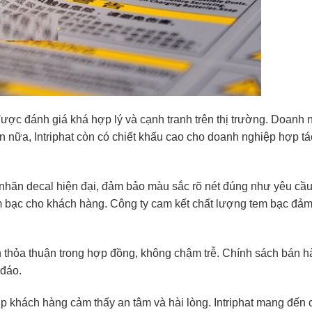
t được đánh giá khá hợp lý và cạnh tranh trên thị trường. Doanh 
Hơn nữa, Intriphat còn có chiết khấu cao cho doanh nghiệp hợp tá
 nhãn decal hiện đại, đảm bảo màu sắc rõ nét đúng như yêu cầu
tem bạc cho khách hàng. Công ty cam kết chất lượng tem bạc đả
ạn thỏa thuận trong hợp đồng, không chậm trễ. Chính sách bán 
 đáo.
úp khách hàng cảm thấy an tâm và hài lòng. Intriphat mang đến 