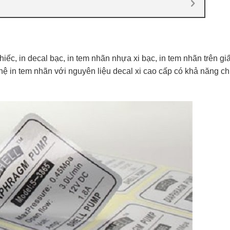
iếc, in decal bạc, in tem nhãn nhựa xi bạc, in tem nhãn trên gi
ệ in tem nhãn với nguyên liệu decal xi cao cấp có khả năng ch