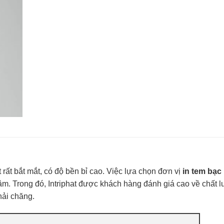
 rất bắt mắt, có độ bền bỉ cao. Việc lựa chọn đơn vị
in tem bạc
âm. Trong đó, Intriphat được khách hàng đánh giá cao về chất 
hải chăng.