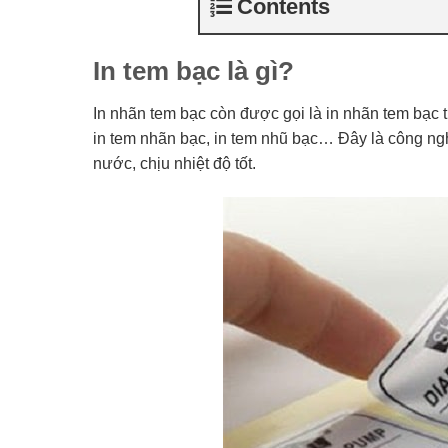
Contents
In tem bạc là gì?
In nhãn tem bạc còn được gọi là in nhãn tem bạc th
in tem nhãn bạc, in tem nhũ bạc… Đây là công ngh
nước, chịu nhiệt độ tốt.