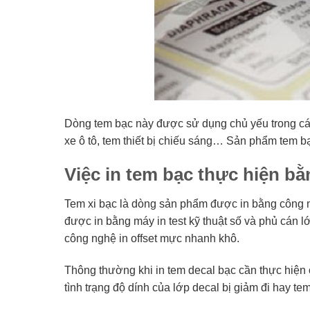
Dòng tem bạc này được sử dụng chủ yếu trong các 
xe ô tô, tem thiết bị chiếu sáng… Sản phẩm tem b
Việc in tem bạc thực hiện b
Tem xi bạc là dòng sản phẩm được in bằng công 
được in bằng máy in test kỹ thuật số và phủ cán 
công nghệ in offset mực nhanh khô.
Thông thường khi in tem decal bạc cần thực hiệ
tình trạng độ dính của lớp decal bị giảm đi hay t