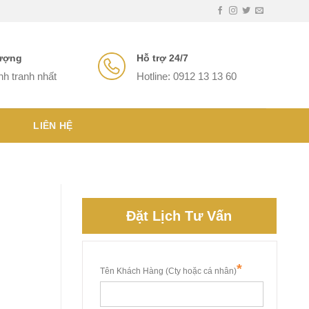
lượng
Hỗ trợ 24/7
nh tranh nhất
Hotline: 0912 13 13 60
LIÊN HỆ
Đặt Lịch Tư Vấn