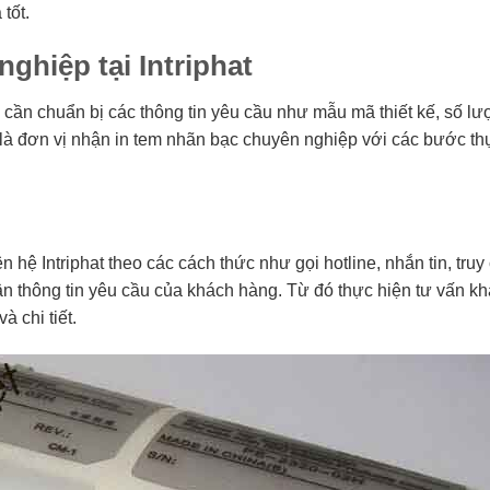
tốt.
ghiệp tại Intriphat
cần chuẩn bị các thông tin yêu cầu như mẫu mã thiết kế, số lư
t là đơn vị nhận in tem nhãn bạc chuyên nghiệp với các bước th
 hệ Intriphat theo các cách thức như gọi hotline, nhắn tin, truy
hận thông tin yêu cầu của khách hàng. Từ đó thực hiện tư vấn k
 chi tiết.