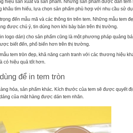
ương hiệu sản xuất và sản phẩm. Những sản phẩm được dán tem 
 khâu tìm hiểu, lựa chọn sản phẩm phù hợp với nhu cầu sử dụ
 trọng đến mẫu mã và các thông tin trên tem. Những mẫu tem đẹ
g được chú ý, tin dùng hơn khi bày bán trên thị trường.
là in logo dán) cho sản phẩm cũng là một phương pháp quảng b
ợc biết đến, phổ biến hơn trên thị trường.
ẫu tem tròn đẹp, khả năng cạnh tranh với các thương hiệu kh
 có hiệu quả tốt hơn.
dùng để in tem tròn
 hàng hóa, sản phẩm khác. Kích thước của tem sẽ được quyết đị
h dáng của mặt hàng được dán tem nhãn.