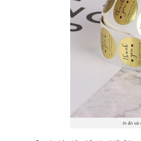
In ấn và