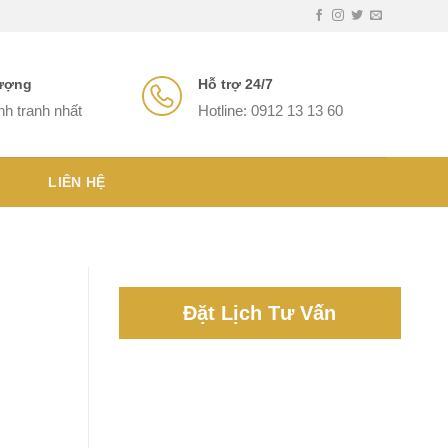
lượng
Hỗ trợ 24/7
nh tranh nhất
Hotline: 0912 13 13 60
LIÊN HỆ
Đặt Lịch Tư Vấn