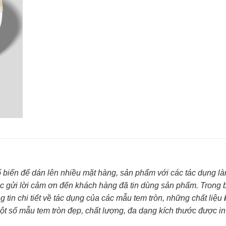
ổ biến để dán lên nhiều mặt hàng, sản phẩm với các tác dụng l
c gửi lời cảm ơn đến khách hàng đã tin dùng sản phẩm. Trong b
 tin chi tiết về tác dụng của các mẫu tem tròn, những chất liệu
ột số mẫu tem tròn đẹp, chất lượng, đa dạng kích thước được in 