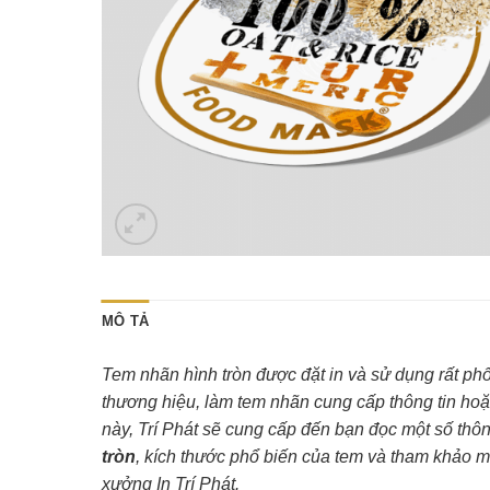
MÔ TẢ
Tem nhãn hình tròn được đặt in và sử dụng rất ph
thương hiệu, làm tem nhãn cung cấp thông tin hoặ
này, Trí Phát sẽ cung cấp đến bạn đọc một số thông
tròn
, kích thước phổ biến của tem và tham khảo m
xưởng In Trí Phát.