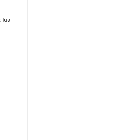
g lựa