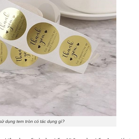
 sử dụng tem tròn có tác dụng gì?