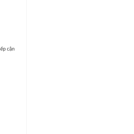
iếp cận