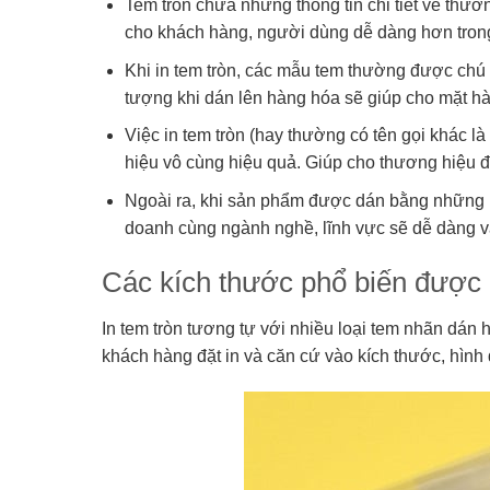
Tem tròn chứa những thông tin chi tiết về th
cho khách hàng, người dùng dễ dàng hơn trong
Khi in tem tròn, các mẫu tem thường được chú
tượng khi dán lên hàng hóa sẽ giúp cho mặt hàn
Việc in tem tròn (hay thường có tên gọi khác 
hiệu vô cùng hiệu quả. Giúp cho thương hiệu đư
Ngoài ra, khi sản phẩm được dán bằng những m
doanh cùng ngành nghề, lĩnh vực sẽ dễ dàng và
Các kích thước phổ biến được 
In tem tròn tương tự với nhiều loại tem nhãn dán
khách hàng đặt in và căn cứ vào kích thước, hìn