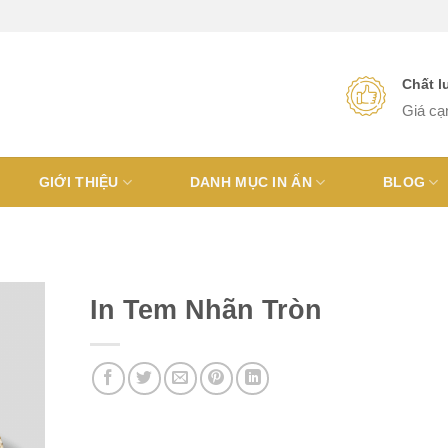
Chất 
Giá cạ
GIỚI THIỆU
DANH MỤC IN ẤN
BLOG
In Tem Nhãn Tròn