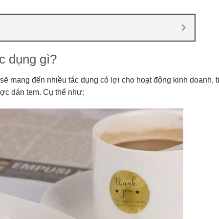
ác dụng gì?
 sẽ mang đến nhiều tác dụng có lợi cho hoạt động kinh doanh, t
ợc dán tem. Cụ thể như: