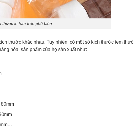
h thước in tem tròn phổ biến
kích thước khác nhau. Tuy nhiên, có một số kích thước tem thư
hàng hóa, sản phẩm của họ sản xuất như:
m
h 80mm
h 90mm
100mm…