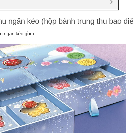
hu ngăn kéo (hộp bánh trung thu bao di
thu ngăn kéo gồm: