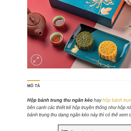
MÔ TẢ
Hộp bánh trung thu ngăn kéo
hay
hộp bánh trun
bên cạnh các thiết kế hộp truyền thống như hộp n
bánh trung thu dạng ngăn kéo này thì có thể xem ch