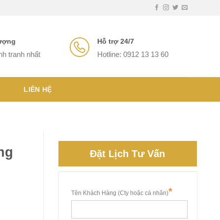
lượng
Hỗ trợ 24/7
nh tranh nhất
Hotline: 0912 13 13 60
LIÊN HỆ
ng
Đặt Lịch Tư Vấn