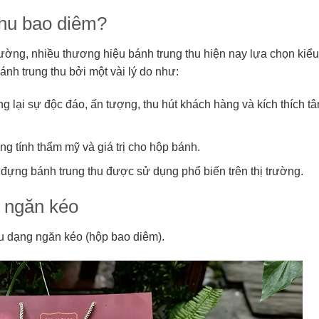
 thu bao diêm?
ường, nhiều thương hiệu bánh trung thu hiện nay lựa chọn kiể
ánh trung thu bởi một vài lý do như:
 lại sự độc đáo, ấn tượng, thu hút khách hàng và kích thích tâ
g tính thẩm mỹ và giá trị cho hộp bánh.
p đựng bánh trung thu được sử dụng phổ biến trên thị trường.
u ngăn kéo
hu dạng ngăn kéo (hộp bao diêm).