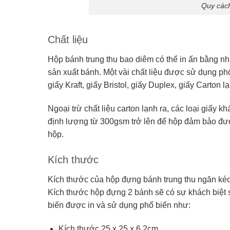
Quy cách
Chất liệu
Hộp bánh trung thu bao diêm có thể in ấn bằng nh
sản xuất bánh. Một vài chất liệu được sử dụng phổ
giấy Kraft, giấy Bristol, giấy Duplex, giấy Carton 
Ngoại trừ chất liệu carton lạnh ra, các loại giấy 
định lượng từ 300gsm trở lên để hộp đảm bảo đượ
hộp.
Kích thước
Kích thước của hộp đựng bánh trung thu ngăn kéo 
Kích thước hộp đựng 2 bánh sẽ có sự khách biệt 
biến được in và sử dụng phổ biến như:
Kích thước 25 x 25 x 6.2cm