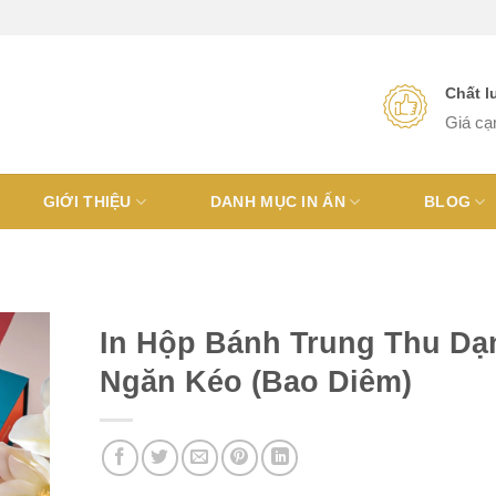
Chất 
Giá cạ
GIỚI THIỆU
DANH MỤC IN ẤN
BLOG
In Hộp Bánh Trung Thu Dạ
Ngăn Kéo (Bao Diêm)