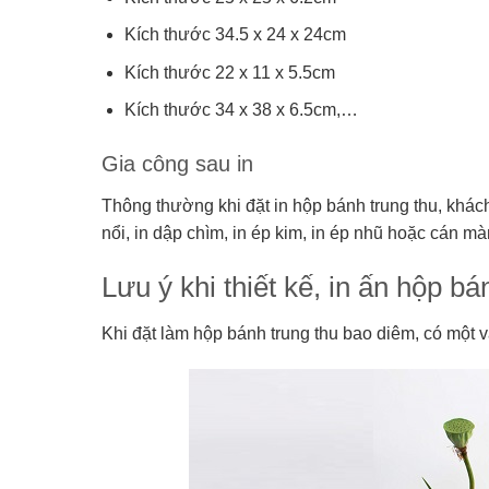
Kích thước 34.5 x 24 x 24cm
Kích thước 22 x 11 x 5.5cm
Kích thước 34 x 38 x 6.5cm,…
Gia công sau in
Thông thường khi đặt in hộp bánh trung thu, khác
nổi, in dập chìm, in ép kim, in ép nhũ hoặc cán
Lưu ý khi thiết kế, in ấn hộp b
Khi đặt làm hộp bánh trung thu bao diêm, có một 