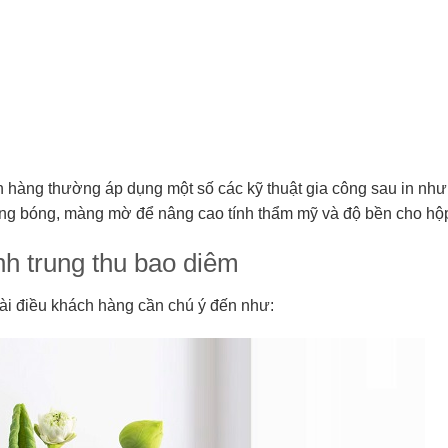
h hàng thường áp dụng một số các kỹ thuật gia công sau in như:
 màng bóng, màng mờ để nâng cao tính thẩm mỹ và độ bền cho hộ
ánh trung thu bao diêm
vài điều khách hàng cần chú ý đến như: