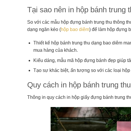
Tại sao nên in hộp bánh trung
So với các mẫu hộp đựng bánh trung thu thông th
dạng ngăn kéo (
hộp bao diêm
) để làm hộp đựng b
Thiết kế hộp bánh trung thu dạng bao diêm mang
mua hàng của khách.
Kiểu dáng, mẫu mã hộp đựng bánh đẹp giúp tăn
Tạo sự khác biệt, ấn tượng so với các loại hộ
Quy cách in hộp bánh trung th
Thông in quy cách in hộp giấy đựng bánh trung t