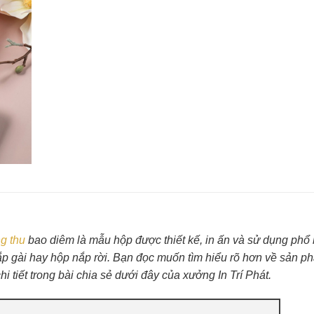
g thu
bao diêm là mẫu hộp được thiết kế, in ấn và sử dụng phổ 
ắp gài hay hộp nắp rời. Bạn đọc muốn tìm hiểu rõ hơn về sản 
i tiết trong bài chia sẻ dưới đây của xưởng In Trí Phát.