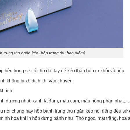
 trung thu ngăn kéo (hộp trung thu bao diêm)
p bên trong sẽ có chỗ đặt tay để kéo thân hộp ra khỏi vỏ hộp.
nh không bị xê dịch khi vận chuyển.
 khách.
nh dương nhạt, xanh lá đậm, màu cam, màu hồng phấn nhạt,…
u nói chung hay hộp bánh trung thu ngăn kéo nói riêng đều sử
 minh họa khi in hộp đựng bánh như: Thỏ ngọc, mặt trăng, hoa s