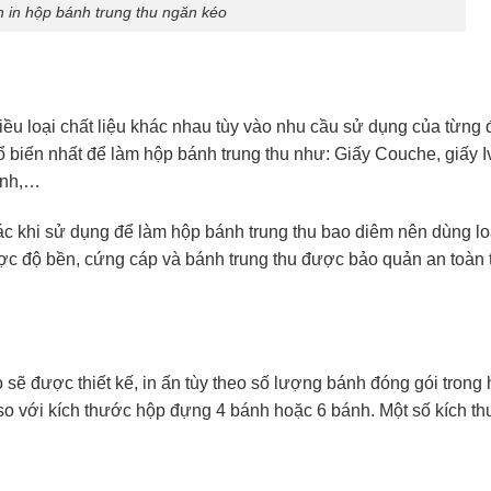
 in hộp bánh trung thu ngăn kéo
iều loại chất liệu khác nhau tùy vào nhu cầu sử dụng của từng 
 biến nhất để làm hộp bánh trung thu như: Giấy Couche, giấy Iv
lạnh,…
khác khi sử dụng để làm hộp bánh trung thu bao diêm nên dùng lo
c độ bền, cứng cáp và bánh trung thu được bảo quản an toàn 
sẽ được thiết kế, in ấn tùy theo số lượng bánh đóng gói trong 
so với kích thước hộp đựng 4 bánh hoặc 6 bánh.
Một số kích t