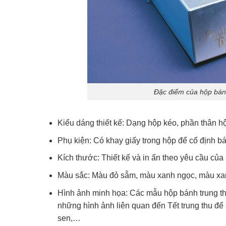
Đặc điểm của hộp bánh
Kiểu dáng thiết kế: Dạng hộp kéo, phần thân hộ
Phụ kiện: Có khay giấy trong hộp để cố định bá
Kích thước: Thiết kế và in ấn theo yêu cầu của
Màu sắc: Màu đỏ sẫm, màu xanh ngọc, màu xa
Hình ảnh minh họa: Các mẫu hộp bánh trung th
những hình ảnh liên quan đến Tết trung thu để
sen,…