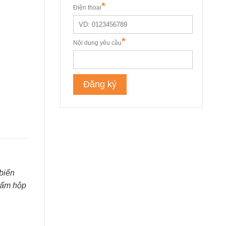
biến
phẩm hộp