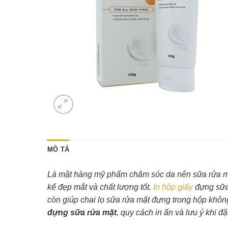
MÔ TẢ
Là mặt hàng mỹ phẩm chăm sóc da nên sữa rửa mặt
kế đẹp mắt và chất lượng tốt.
In hộp giấy
đựng sữa 
còn giúp chai lọ sữa rửa mặt đựng trong hộp không 
đựng sữa rửa mặt
, quy cách in ấn và lưu ý khi đặ