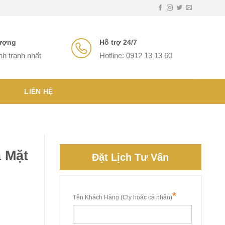
lượng
Hỗ trợ 24/7
nh tranh nhất
Hotline: 0912 13 13 60
LIÊN HỆ
 Mặt
Đặt Lịch Tư Vấn