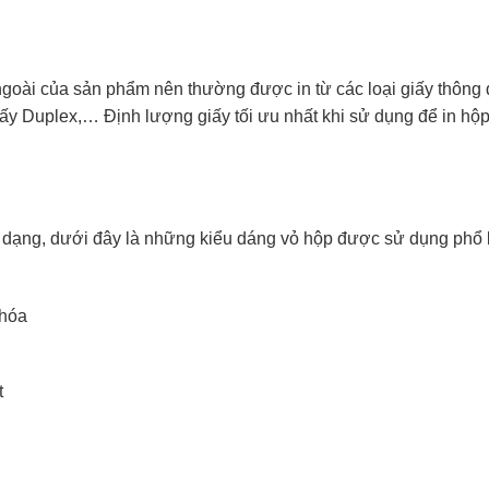
ngoài của sản phẩm nên thường được in từ các loại giấy thông 
, giấy Duplex,… Định lượng giấy tối ưu nhất khi sử dụng để in h
 dạng, dưới đây là những kiểu dáng vỏ hộp được sử dụng phổ 
khóa
t