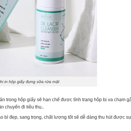
khi in hộp giấy đựng sữa rửa mặt
 trong hộp giấy sẽ hạn chế được tình trạng hộp bị va chạm gâ
n chuyển đi tiêu thụ..
 bì đẹp, sang trọng, chất lượng tốt sẽ dễ dàng thu hút được s