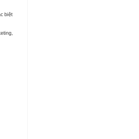
c biệt
eting,