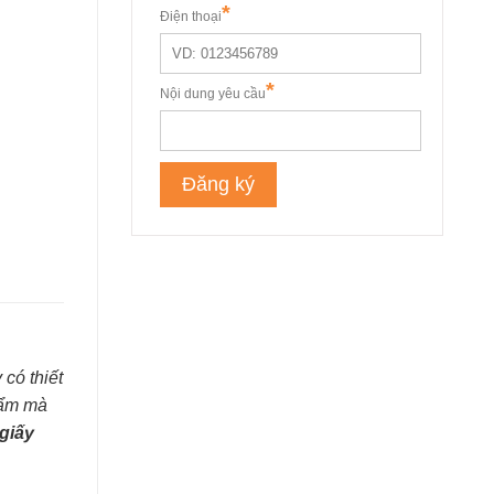
có thiết
hẩm mà
giấy