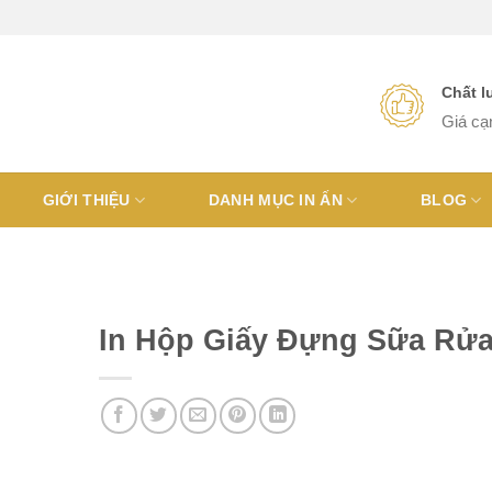
Chất 
Giá cạ
GIỚI THIỆU
DANH MỤC IN ẤN
BLOG
In Hộp Giấy Đựng Sữa Rửa