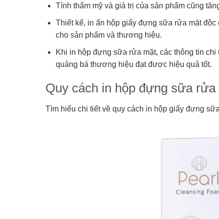
Tính thẩm mỹ và giá trị của sản phẩm cũng tăng
Thiết kế, in ấn hộp giấy đựng sữa rửa mặt độc
cho sản phẩm và thương hiệu.
Khi in hộp đựng sữa rửa mặt, các thông tin chi 
quảng bá thương hiệu đạt được hiệu quả tốt.
Quy cách in hộp đựng sữa rửa m
Tìm hiểu chi tiết về quy cách in hộp giấy đựng sữa