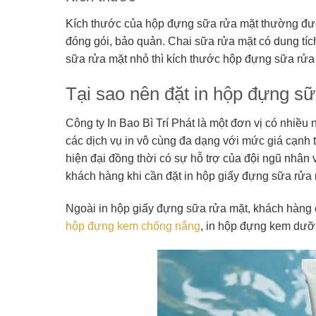
Kích thước của hộp đựng sữa rửa mặt thường đượ
đóng gói, bảo quản. Chai sữa rửa mặt có dung tích 
sữa rửa mặt nhỏ thì kích thước hộp đựng sữa rửa 
Tại sao nên đặt in hộp đựng sữ
Công ty In Bao Bì Trí Phát là một đơn vị có nhiều
các dịch vụ in vô cùng đa dạng với mức giá cạnh 
hiện đại đồng thời có sự hỗ trợ của đội ngũ nhân v
khách hàng khi cần đặt in hộp giấy đựng sữa rửa 
Ngoài in hộp giấy đựng sữa rửa mặt, khách hàng c
hộp đựng kem chống nắng
,
in hộp đựng kem dưỡ