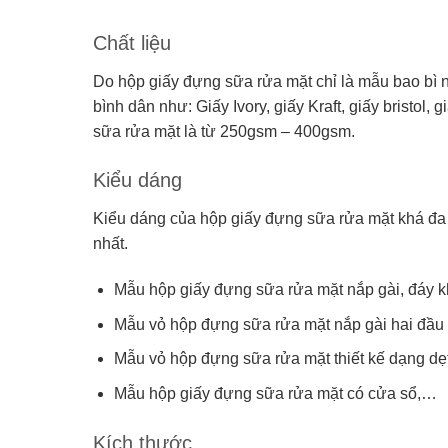
Chất liệu
Do hộp giấy đựng sữa rửa mặt chỉ là mẫu bao bì 
bình dân như: Giấy Ivory, giấy Kraft, giấy bristol
sữa rửa mặt là từ 250gsm – 400gsm.
Kiểu dáng
Kiểu dáng của hộp giấy đựng sữa rửa mặt khá đa
nhất.
Mẫu hộp giấy đựng sữa rửa mặt nắp gài, đáy 
Mẫu vỏ hộp đựng sữa rửa mặt nắp gài hai đầu
Mẫu vỏ hộp đựng sữa rửa mặt thiết kế dạng dẹ
Mẫu hộp giấy đựng sữa rửa mặt có cửa sổ,…
Kích thước