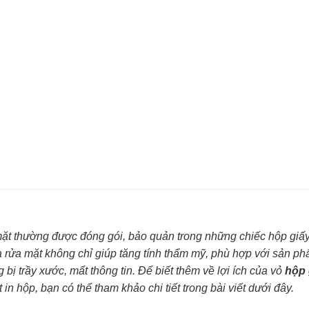
 thường được đóng gói, bảo quản trong những chiếc hộp giấy 
rửa mặt không chỉ giúp tăng tính thẩm mỹ, phù hợp với sản p
bị trầy xước, mất thông tin. Để biết thêm về lợi ích của vỏ
hộp 
t in hộp, bạn có thể tham khảo chi tiết trong bài viết dưới đây.