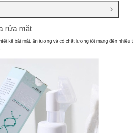
ữa rửa mặt
iết kế bắt mắt, ấn tượng và có chất lượng tốt mang đến nhiều 
ư.