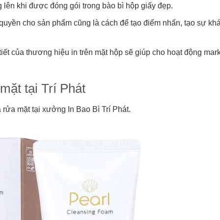
 lên khi được đóng gói trong bào bì hộp giấy đẹp.
 quyền cho sản phẩm cũng là cách để tạo điểm nhấn, tạo sự khá
tiết của thương hiệu in trên mặt hộp sẽ giúp cho hoạt động mark
ặt tại Trí Phát
 rửa mặt tại xưởng In Bao Bì Trí Phát.