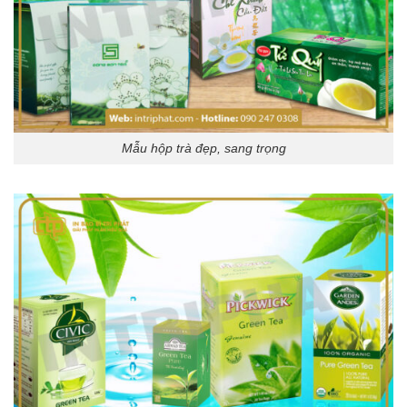
Mẫu hộp trà đẹp, sang trọng