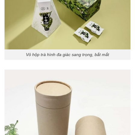
Vỏ hộp trà hình đa giác sang trọng, bắt mắt