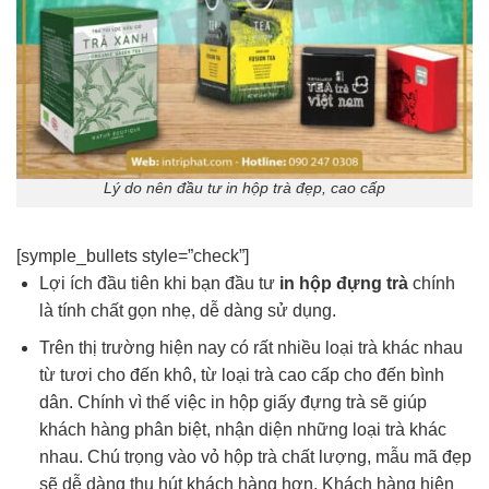
Lý do nên đầu tư in hộp trà đẹp, cao cấp
[symple_bullets style=”check”]
Lợi ích đầu tiên khi bạn đầu tư
in hộp đựng trà
chính
là tính chất gọn nhẹ, dễ dàng sử dụng.
Trên thị trường hiện nay có rất nhiều loại trà khác nhau
từ tươi cho đến khô, từ loại trà cao cấp cho đến bình
dân. Chính vì thế việc in hộp giấy đựng trà sẽ giúp
khách hàng phân biệt, nhận diện những loại trà khác
nhau. Chú trọng vào vỏ hộp trà chất lượng, mẫu mã đẹp
sẽ dễ dàng thu hút khách hàng hơn. Khách hàng hiện