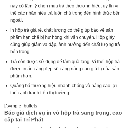
nay có tâm lý chọn mua trà theo thương hiệu, uy tín vì
thế các nhãn hiệu trà luôn chú trọng đến hình thức bên
ngoài.
In hộp trà giá rẻ, chất lượng có thể giúp bảo vệ sản
phẩm hạn chế bị hư hỏng khi vận chuyển. Hộp giáy
cũng giúp giảm va đập, ảnh hưởng đến chất lượng trà
bên trong.
Trà còn được sử dụng để làm quà tặng. Vì thế, hộp trà
được in ấn càng đẹp sẽ càng nâng cao giá trị của sản
phẩm hơn.
Quảng bá thương hiệu nhanh chóng và nâng cao lợi
thế cạnh tranh trên thị trường.
[/symple_bullets]
Báo giá dịch vụ in vỏ hộp trà sang trọng, cao
cấp tại Trí Phát