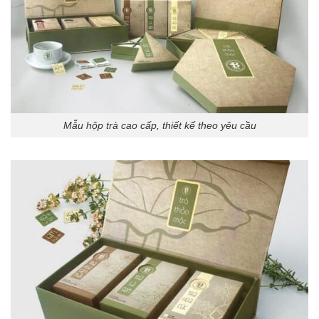
Mẫu hộp trà cao cấp, thiết kế theo yêu cầu