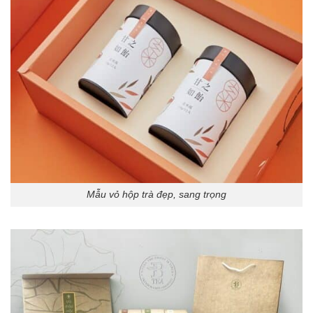
Mẫu vỏ hộp trà đẹp, sang trọng