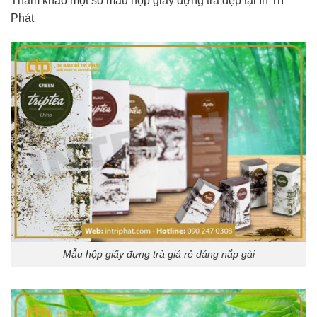
Tham khảo một số mẫu hộp giấy đựng trà đẹp tại In Trí
Phát
Mẫu hộp giấy đựng trà giá rẻ dáng nắp gài