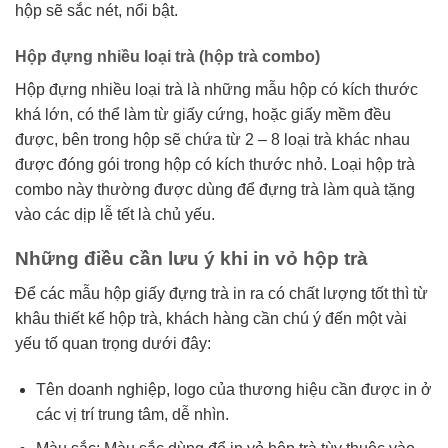
hộp sẽ sắc nét, nổi bật.
Hộp đựng nhiều loại trà (hộp trà combo)
Hộp đựng nhiều loại trà là những mẫu hộp có kích thước
khá lớn, có thể làm từ giấy cứng, hoặc giấy mềm đều
được, bên trong hộp sẽ chứa từ 2 – 8 loại trà khác nhau
được đóng gói trong hộp có kích thước nhỏ. Loại hộp trà
combo này thường được dùng để đựng trà làm quà tặng
vào các dịp lễ tết là chủ yếu.
Những điều cần lưu ý khi in vỏ hộp trà
Để các mẫu hộp giấy đựng trà in ra có chất lượng tốt thì từ
khâu thiết kế hộp trà, khách hàng cần chú ý đến một vài
yếu tố quan trọng dưới đây:
Tên doanh nghiệp, logo của thương hiệu cần được in ở
các vị trí trung tâm, dễ nhìn.