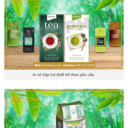
In vỏ hộp trà thiết kế theo yêu cầu