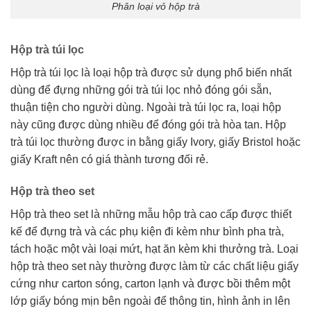
Phân loại vỏ hộp trà
Hộp trà túi lọc
Hộp trà túi lọc là loại hộp trà được sử dụng phổ biến nhất
dùng để đựng những gói trà túi lọc nhỏ đóng gói sẵn,
thuận tiện cho người dùng. Ngoài trà túi lọc ra, loại hộp
này cũng được dùng nhiều để đóng gói trà hòa tan. Hộp
trà túi lọc thường được in bằng giấy Ivory, giấy Bristol hoặc
giấy Kraft nên có giá thành tương đối rẻ.
Hộp trà theo set
Hộp trà theo set là những mẫu hộp trà cao cấp được thiết
kế để đựng trà và các phụ kiện đi kèm như bình pha trà,
tách hoặc một vài loại mứt, hạt ăn kèm khi thưởng trà. Loại
hộp trà theo set này thường được làm từ các chất liệu giấy
cứng như carton sóng, carton lạnh và được bồi thêm một
lớp giấy bóng mịn bên ngoài để thông tin, hình ảnh in lên