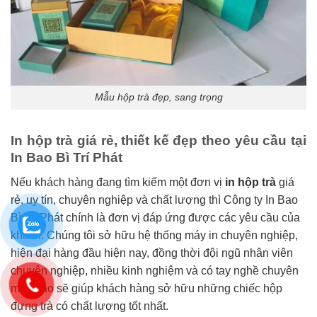
Mẫu hộp trà đẹp, sang trọng
In hộp trà giá rẻ, thiết kế đẹp theo yêu cầu tại
In Bao Bì Trí Phát
Nếu khách hàng đang tìm kiếm một đơn vị
in hộp trà
giá
rẻ, uy tín, chuyên nghiệp và chất lượng thì Công ty In Bao
Bì Trí Phát chính là đơn vị đáp ứng được các yêu cầu của
khách. Chúng tôi s
ở hữu hệ thống máy in chuyên nghiệp,
hiện đại hàng đầu hiện nay, đồng thời đội ngũ nhân viên
chuyên nghiệp, nhiều kinh nghiệm và có tay nghề chuyên
môn cao sẽ giúp khách hàng sở hữu những chiếc hộp
đựng trà có chất lượng tốt nhất.