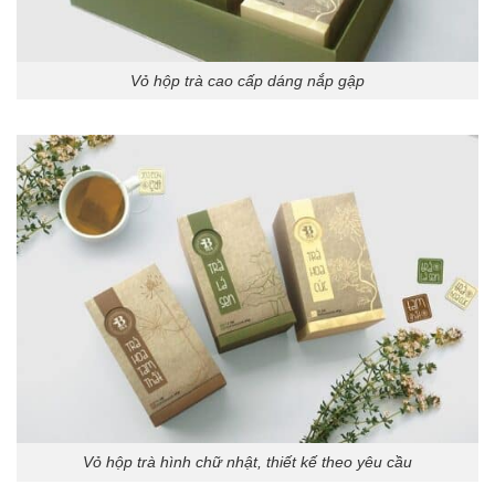
Vỏ hộp trà cao cấp dáng nắp gập
Vỏ hộp trà hình chữ nhật, thiết kế theo yêu cầu