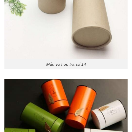
Mẫu vỏ hộp trà số 14