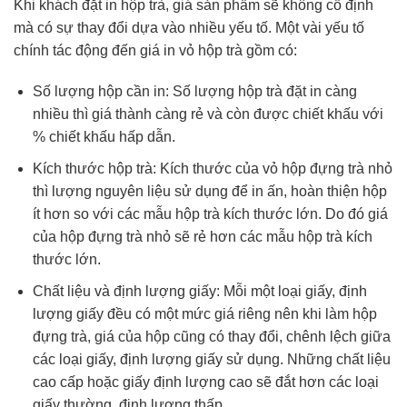
Khi khách đặt in hộp trà, giá sản phẩm sẽ không cố định
mà có sự thay đổi dựa vào nhiều yếu tố. Một vài yếu tố
chính tác động đến giá in vỏ hộp trà gồm có:
Số lượng hộp cần in: Số lượng hộp trà đặt in càng
nhiều thì giá thành càng rẻ và còn được chiết khấu với
% chiết khấu hấp dẫn.
Kích thước hộp trà: Kích thước của vỏ hộp đựng trà nhỏ
thì lượng nguyên liệu sử dụng để in ấn, hoàn thiện hộp
ít hơn so với các mẫu hộp trà kích thước lớn. Do đó giá
của hộp đựng trà nhỏ sẽ rẻ hơn các mẫu hộp trà kích
thước lớn.
Chất liệu và định lượng giấy: Mỗi một loại giấy, định
lượng giấy đều có một mức giá riêng nên khi làm hộp
đựng trà, giá của hộp cũng có thay đổi, chênh lệch giữa
các loại giấy, định lượng giấy sử dụng. Những chất liệu
cao cấp hoặc giấy định lượng cao sẽ đắt hơn các loại
giấy thường, định lượng thấp.