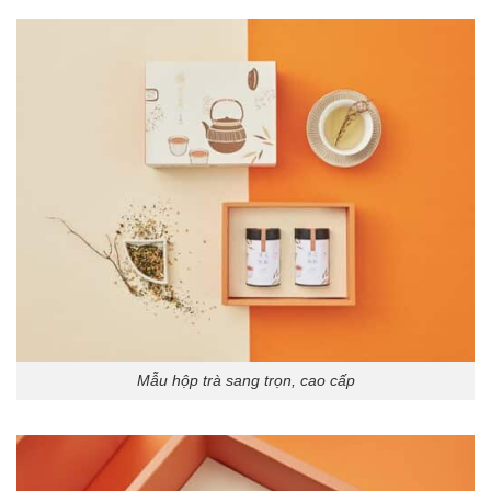
Mẫu hộp trà sang trọn, cao cấp