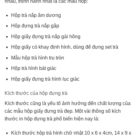
nhau, thịnh hành nhất là các mẫu hộp:
Hộp trà nắp âm dương
Hộp đựng trà nắp gập
Hộp giấy đựng trà nắp gài hông
Hộp giấy có khay định hình, dùng để đựng set trà
Mẫu hộp trà hình trụ tròn
Hộp trà hình bát giác
Hộp giấy đựng trà hình lục giác
Kích thước của hộp đựng trà
Kích thước cũng là yếu tố ảnh hưởng đến chất lượng của
các mẫu hộp giấy đựng trà đẹp. Một vài thông số kích
thước in hộp đựng trà phổ biến hiện nay là:
Kích thước hộp trà hình chữ nhật 10 x 6 x 4cm, 14 x 9 x