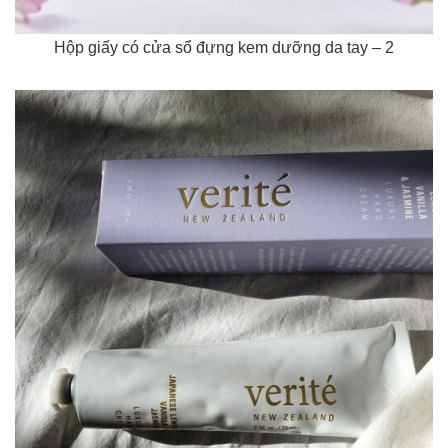
Hộp giấy có cửa sổ đựng kem dưỡng da tay – 2