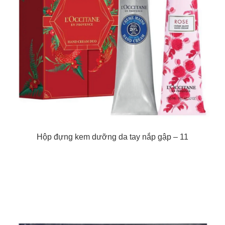
Hộp đựng kem dưỡng da tay nắp gập – 11