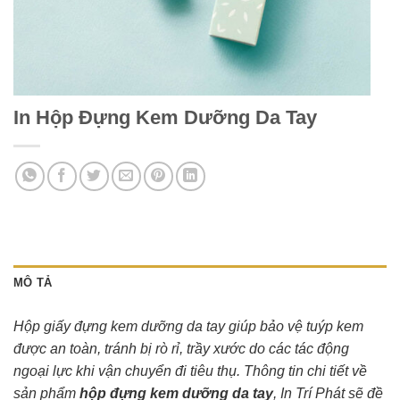
In Hộp Đựng Kem Dưỡng Da Tay
MÔ TẢ
Hộp giấy đựng kem dưỡng da tay giúp bảo vệ tuýp kem
được an toàn, tránh bị rò rỉ, trầy xước do các tác động
ngoại lực khi vận chuyển đi tiêu thụ. Thông tin chi tiết về
sản phẩm
hộp đựng kem dưỡng da tay
, In Trí Phát sẽ đề