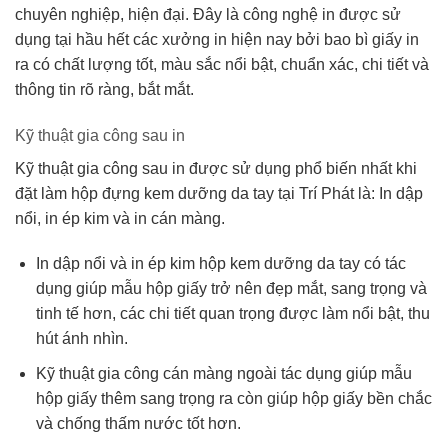
chuyên nghiệp, hiện đại. Đây là công nghệ in được sử
dụng tại hầu hết các xưởng in hiện nay bởi bao bì giấy in
ra có chất lượng tốt, màu sắc nổi bật, chuẩn xác, chi tiết và
thông tin rõ ràng, bắt mắt.
Kỹ thuật gia công sau in
Kỹ thuật gia công sau in được sử dụng phổ biến nhất khi
đặt làm hộp đựng kem dưỡng da tay tại Trí Phát là: In dập
nổi, in ép kim và in cán màng.
In dập nổi và in ép kim hộp kem dưỡng da tay có tác
dụng giúp mẫu hộp giấy trở nên đẹp mắt, sang trọng và
tinh tế hơn, các chi tiết quan trọng được làm nổi bật, thu
hút ánh nhìn.
Kỹ thuật gia công cán màng ngoài tác dụng giúp mẫu
hộp giấy thêm sang trọng ra còn giúp hộp giấy bền chắc
và chống thấm nước tốt hơn.