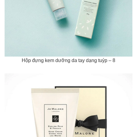
Hộp đựng kem dưỡng da tay dạng tuýp – 8