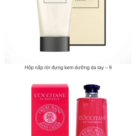
Hộp nắp rời đựng kem dưỡng da tay – 9