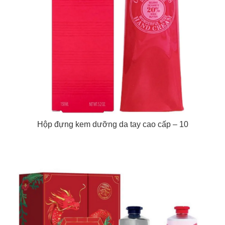
Hộp đựng kem dưỡng da tay cao cấp – 10