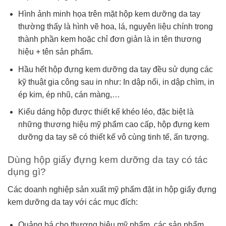
Hình ảnh minh họa trên mặt hộp kem dưỡng da tay
thường thấy là hình vẽ hoa, lá, nguyên liệu chính trong
thành phần kem hoặc chỉ đơn giản là in tên thương
hiệu + tên sản phẩm.
Hầu hết hộp đựng kem dưỡng da tay đều sử dụng các
kỹ thuật gia công sau in như: In dập nổi, in dập chìm, in
ép kim, ép nhũ, cán màng,…
Kiểu dáng hộp được thiết kế khéo léo, đặc biệt là
những thương hiệu mỹ phẩm cao cấp, hộp đựng kem
dưỡng da tay sẽ có thiết kế vô cùng tinh tế, ấn tượng.
Dùng hộp giấy đựng kem dưỡng da tay có tác
dụng gì?
Các doanh nghiệp sản xuất mỹ phẩm đặt in hộp giấy đựng
kem dưỡng da tay với các mục đích:
Quảng bá cho thương hiệu mỹ phẩm, các sản phẩm