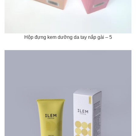
Hộp đựng kem dưỡng da tay nắp gài – 5