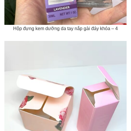
Hộp đựng kem dưỡng da tay nắp gài đáy khóa – 4