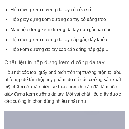
Hộp đựng kem dưỡng da tay có cửa sổ
Hộp giấy đựng kem dưỡng da tay có bảng treo
Mẫu hộp đựng kem dưỡng da tay nắp gài hai đầu
Hộp đựng kem dưỡng da tay nắp gài, đáy khóa
Hộp kem dưỡng da tay cao cấp dáng nắp gập,…
Chất liệu in hộp đựng kem dưỡng da tay
Hầu hết các loại giấy phổ biến trên thị trường hiện tại đều
phù hợp để làm hộp mỹ phẩm, do đó các xưởng sản xuất
mỹ phẩm có khá nhiều sự lựa chọn khi cần đặt làm hộp
giấy đựng kem dưỡng da tay. Một vài chất liệu giấy được
các xưởng in chọn dùng nhiều nhất như: