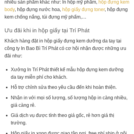
nhiều sản phẩm khác như: In hộp mỹ phẩm,
hộp đựng kem
body
, hộp đựng nước hoa,
hộp giấy đựng toner
, hộp đựng
kem chống nắng, túi đựng mỹ phẩm,…
Ưu đãi khi in hộp giấy tại Trí Phát
Khách hàng đặt in hộp giấy đựng kem dưỡng da tay tại
công ty In Bao Bì Trí Phát có cơ hội nhận được những ưu
đãi như:
Xưởng In Trí Phát thiết kế mẫu hộp đựng kem dưỡng
da tay miễn phí cho khách.
Hỗ trợ chỉnh sửa theo yêu cầu đến khi hoàn thiện.
Nhận in với mọi số lượng, số lượng hộp in càng nhiều,
giá càng rẻ.
Giá dịch vụ được tính theo giá gốc, rẻ hơn giá thị
trường.
Hộp giấy in xong được giao tận nơi, free phí ship ở nội