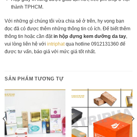
thành TPHCM.
Với những gì chúng tôi vừa chia sẻ ở trên, hy vọng bạn
đọc đã có được thêm những thông tin có ích. Để biết thêm
thông tin hoặc cần đặt
in hộp đựng kem dưỡng da tay
,
vui lòng liên hệ với
intriphat
qua hotline 0912131360 để
được tư vấn, báo giá với mức giá tốt nhất.
SẢN PHẨM TƯƠNG TỰ