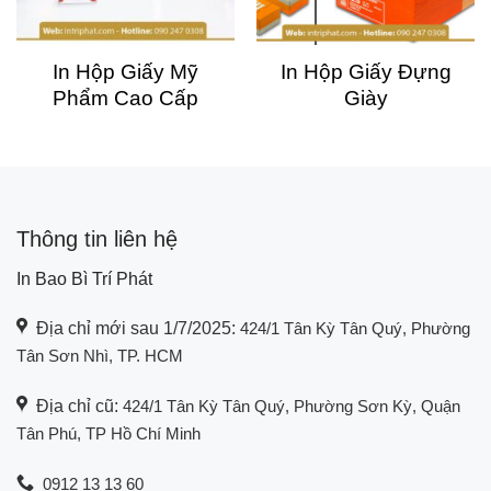
In Hộp Giấy Mỹ
In Hộp Giấy Đựng
Phẩm Cao Cấp
Giày
Thông tin liên hệ
In Bao Bì Trí Phát
Địa chỉ mới sau 1/7/2025:
424/1 Tân Kỳ Tân Quý, Phường
Tân Sơn Nhì, TP. HCM
Địa chỉ cũ:
424/1 Tân Kỳ Tân Quý, Phường Sơn Kỳ, Quận
Tân Phú, TP Hồ Chí Minh
0912 13 13 60