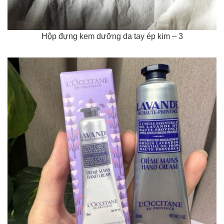
Hộp đựng kem dưỡng da tay ép kim – 3