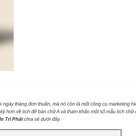
õi ngày tháng đơn thuần, mà nó còn là một công cụ marketing h
kỹ hơn về lịch để bàn chữ A và tham khảo một số mẫu lịch chữ 
In Trí Phát
chia sẻ dưới đây.