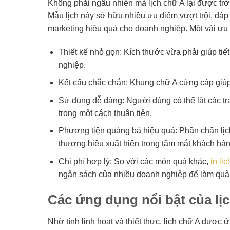
Không phải ngẫu nhiên mà lịch chữ A lại được tr
Mẫu lịch này sở hữu nhiều ưu điểm vượt trội, đáp
marketing hiệu quả cho doanh nghiệp. Một vài ưu
Thiết kế nhỏ gọn: Kích thước vừa phải giúp tiế
nghiệp.
Kết cấu chắc chắn: Khung chữ A cứng cáp giúp 
Sử dụng dễ dàng: Người dùng có thể lật các t
trọng một cách thuận tiện.
Phương tiện quảng bá hiệu quả: Phần chân lịch l
thương hiệu xuất hiện trong tầm mắt khách hàn
Chi phí hợp lý: So với các món quà khác,
in lị
ngân sách của nhiều doanh nghiệp để làm quà 
Các ứng dụng nổi bật của lị
Nhờ tính linh hoạt và thiết thực, lịch chữ A được