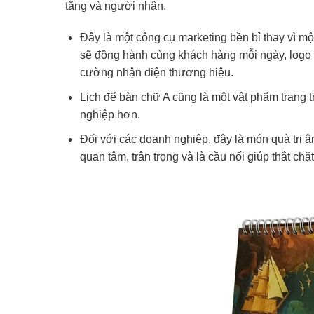
tặng và người nhận.
Đây là một công cụ marketing bền bỉ thay vì mộ
sẽ đồng hành cùng khách hàng mỗi ngày, logo v
cường nhận diện thương hiệu.
Lịch để bàn chữ A cũng là một vật phẩm trang t
nghiệp hơn.
Đối với các doanh nghiệp, đây là món quà tri â
quan tâm, trân trọng và là cầu nối giúp thắt chặ