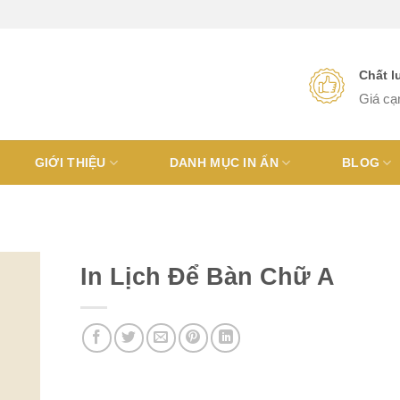
Chất 
Giá cạ
GIỚI THIỆU
DANH MỤC IN ẤN
BLOG
In Lịch Để Bàn Chữ A