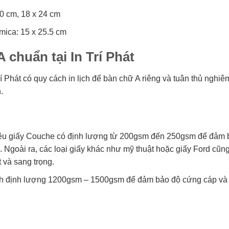
30 cm, 18 x 24 cm
 mica: 15 x 25.5 cm
 chuẩn tại In Trí Phát
 Phát có quy cách in lịch để bàn chữ A riêng và tuân thủ nghiê
.
t liệu giấy Couche có định lượng từ 200gsm đến 250gsm để đảm 
. Ngoài ra, các loại giấy khác như mỹ thuật hoặc giấy Ford cũ
 và sang trọng.
ạnh định lượng 1200gsm – 1500gsm để đảm bảo độ cứng cáp và 