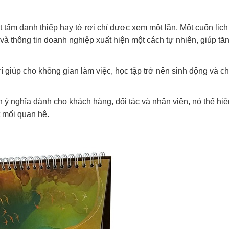
t tấm danh thiếp hay tờ rơi chỉ được xem một lần. Một cuốn lịc
à thông tin doanh nghiệp xuất hiện một cách tự nhiên, giúp tă
rí giúp cho không gian làm việc, học tập trở nên sinh động và c
n ý nghĩa dành cho khách hàng, đối tác và nhân viên, nó thể hi
t mối quan hệ.