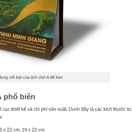
ụng nổi bật của lịch chữ A để bàn
A phổ biến
cục thiết kế và chi phí sản xuất. Dưới đây là các kích thước lị
y.
6 x 22 cm, 19 x 22 cm