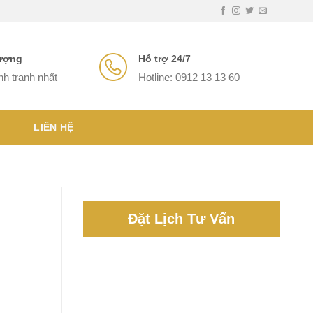
lượng
Hỗ trợ 24/7
nh tranh nhất
Hotline: 0912 13 13 60
LIÊN HỆ
Đặt Lịch Tư Vấn