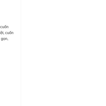
 cuốn
iệt, cuốn
 gọn,