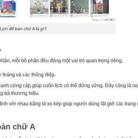
Lịch để bàn chữ A là gì?
A
phận, mỗi bộ phận đều đóng một vai trò quan trọng riêng.
 tháng và các thông điệp.
lạnh cứng cáp giúp cuốn lịch có thể đứng vững. Đây cũng là nơ
ng bá thương hiệu.
ịnh với nhau bằng lò xo kép giúp người dùng lật giở các trang
 bàn chữ A