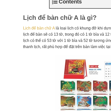
Contents
Lịch để bàn chữ A là gì?
Lịch để bàn chữ A
là loại lịch có khung đỡ khi dự
lịch để bàn sẽ có 13 tờ, trong đó có 1 tờ bìa và 12
lịch có thể có 53 tờ với 1 tờ bìa và 52 tờ tương
thanh lịch, rất phù hợp để đặt trên bàn làm việc t