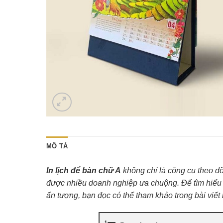
MÔ TẢ
In lịch để bàn chữ A
không chỉ là công cụ theo d
được nhiều doanh nghiệp ưa chuộng. Để tìm hiểu 
ấn tượng, bạn đọc có thể tham khảo trong bài viết