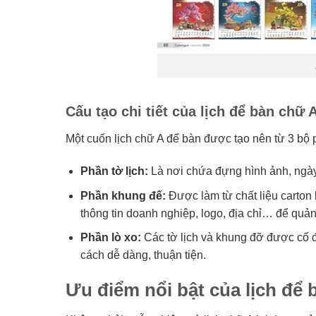
Cấu tạo chi tiết của lịch để bàn chữ 
Một cuốn lịch chữ A để bàn được tạo nên từ 3 bộ 
Phần tờ lịch:
Là nơi chứa đựng hình ảnh, ngày
Phần khung đế:
Được làm từ chất liệu carton 
thông tin doanh nghiệp, logo, địa chỉ… để quả
Phần lò xo:
Các tờ lịch và khung đỡ được cố đ
cách dễ dàng, thuận tiện.
Ưu điểm nổi bật của lịch để