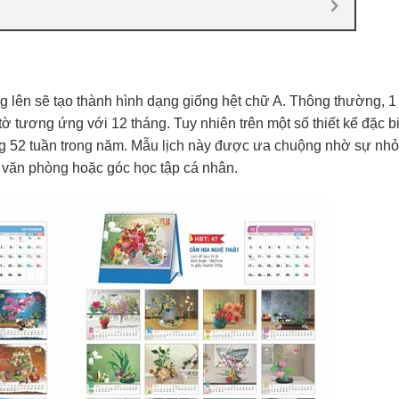
ng lên sẽ tạo thành hình dạng giống hệt chữ A. Thông thường, 1
 tờ tương ứng với 12 tháng. Tuy nhiên trên một số thiết kế đặc b
 ứng 52 tuần trong năm. Mẫu lịch này được ưa chuộng nhờ sự nhỏ
ại văn phòng hoặc góc học tập cá nhân.