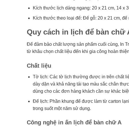
Kích thước lịch dáng ngang: 20 x 21 cm, 14 x 
Kích thước theo loại đế: Đế gỗ: 20 x 21 cm, đế
Quy cách in lịch để bàn chữ A
Để đảm bảo chất lượng sản phẩm cuối cùng, In Trí
từ khâu chọn chất liệu đến khi gia công hoàn thiện
Chất liệu
Tờ lịch: Các tờ lịch thường được in trên chấ
dày dặn và khả năng tái tạo màu sắc chân thực
dùng cho các đơn hàng khách cần sự khác biệt
Đế lịch: Phần khung đế được làm từ carton l
trong suốt một năm sử dụng.
Công nghệ in ấn lịch để bàn chữ A