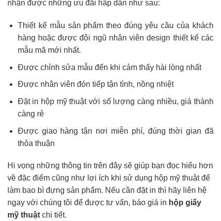
nhận được những ưu đãi hấp dẫn như sau:
Thiết kế mẫu sản phẩm theo đúng yêu cầu của khách
hàng hoặc được đội ngũ nhân viên design thiết kế các
mẫu mã mới nhất.
Được chỉnh sửa mẫu đến khi cảm thấy hài lòng nhất
Được nhân viên đón tiếp tận tình, nồng nhiệt
Đặt in hộp mỹ thuật với số lượng càng nhiều, giá thành
càng rẻ
Được giao hàng tận nơi miễn phí, đúng thời gian đã
thỏa thuận
Hi vọng những thông tin trên đây sẽ giúp bạn đọc hiểu hơn
về đặc điểm cũng như lợi ích khi sử dụng hộp mỹ thuật để
làm bao bì đựng sản phẩm. Nếu cần đặt in thì hãy liên hệ
ngay với chúng tôi để được tư vấn, báo giá in
hộp giấy
mỹ thuật
chi tiết.