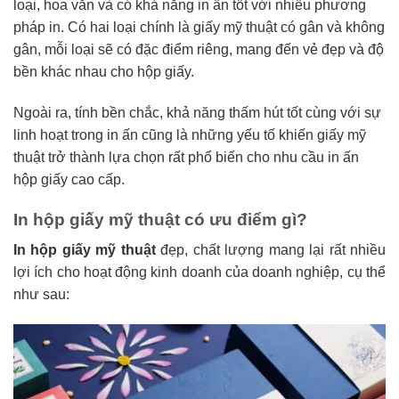
loại, hoa văn và có khả năng in ấn tốt với nhiều phương
pháp in. Có hai loại chính là giấy mỹ thuật có gân và không
gân, mỗi loại sẽ có đặc điểm riêng, mang đến vẻ đẹp và độ
bền khác nhau cho hộp giấy.
Ngoài ra, tính bền chắc, khả năng thấm hút tốt cùng với sự
linh hoạt trong in ấn cũng là những yếu tố khiến giấy mỹ
thuật trở thành lựa chọn rất phổ biến cho nhu cầu in ấn
hộp giấy cao cấp.
In hộp giấy mỹ thuật có ưu điểm gì?
In hộp giấy mỹ thuật
đẹp, chất lượng mang lại rất nhiều
lợi ích cho hoạt động kinh doanh của doanh nghiệp, cụ thể
như sau: