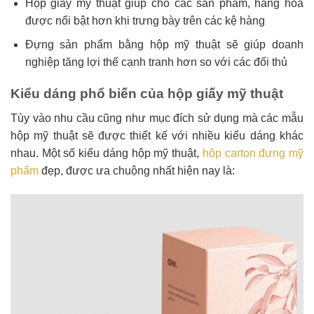
Hộp giấy mỹ thuật giúp cho các sản phẩm, hàng hóa
được nổi bật hơn khi trưng bày trên các kệ hàng
Đựng sản phẩm bằng hộp mỹ thuật sẽ giúp doanh
nghiệp tăng lợi thế cạnh tranh hơn so với các đối thủ
Kiểu dáng phổ biến của hộp giấy mỹ thuật
Tùy vào nhu cầu cũng như mục đích sử dụng mà các mẫu
hộp mỹ thuật sẽ được thiết kế với nhiều kiểu dáng khác
nhau. Một số kiểu dáng hộp mỹ thuật,
hộp carton đựng mỹ
phẩm
đẹp, được ưa chuộng nhất hiện nay là: