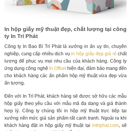
In hộp giấy mỹ thuật đẹp, chất lượng tại công
ty In Trí Phát
Công ty In Bao Bì Trí Phát là xưởng in ấn uy tín, chuyên
nghiệp, cung cấp nhiều dịch vụ
in hộp giấy đẹp giá rẻ
chất
lượng để phục vụ mọi nhu cầu của khách hàng. Công ty
ứng dụng công nghệ
In Offset
hiện đại, đảm bảo mang đến
cho khách hàng các ấn phẩm hộp mỹ thuật vừa đẹp vừa
ấn tượng.
Đến với In Trí Phát, khách hàng sẽ được sở hữu các mẫu
hộp giấy theo yêu cầu với mẫu mã đa dạng và giá thành
hợp lý. Công ty chúng tôi in hộp mỹ thuật trực tiếp tại
xưởng nên mức giá sản phẩm rất cạnh tranh. Ngoài ra khi
khách hàng đặt in hộp giấy mỹ thuật tại
intriphat.com
, sẽ