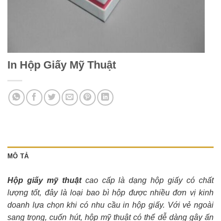
In Hộp Giấy Mỹ Thuật
MÔ TẢ
Hộp giấy mỹ thuật
cao cấp là dạng hộp giấy có chất
lượng tốt, đây là loại bao bì hộp được nhiều đơn vị kinh
doanh lựa chọn khi có nhu cầu in hộp giấy. Với vẻ ngoài
sang trọng, cuốn hút, hộp mỹ thuật có thể dễ dàng gây ấn