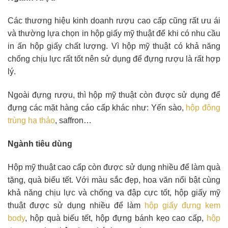
Các thương hiệu kinh doanh rượu cao cấp cũng rất ưu ái
và thường lựa chọn in hộp giấy mỹ thuật để khi có nhu cầu
in ấn hộp giấy chất lượng. Vì hộp mỹ thuật có khả năng
chống chịu lực rất tốt nên sử dụng để đựng rượu là rất hợp
lý.
Ngoài đựng rượu, thì hộp mỹ thuật còn được sử dụng để
đựng các mặt hàng cáo cấp khác như: Yến sào,
hộp đông
trùng hạ thảo
, saffron…
Ngành tiêu dùng
Hộp mỹ thuật cao cấp còn được sử dụng nhiều để làm quà
tặng, quà biếu tết. Với màu sắc đẹp, hoa văn nổi bật cùng
khả năng chịu lực và chống va đập cực tốt, hộp giấy mỹ
thuật được sử dụng nhiều để làm
hộp giấy đựng kem
body
, hộp quà biếu tết, hộp đựng bánh kẹo cao cấp,
hộp