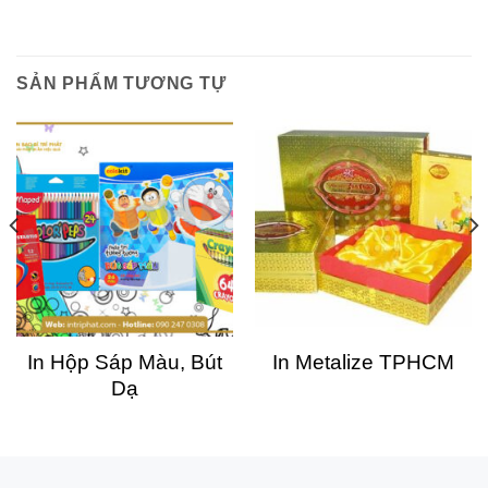
SẢN PHẨM TƯƠNG TỰ
In Hộp Sáp Màu, Bút
In Metalize TPHCM
Dạ