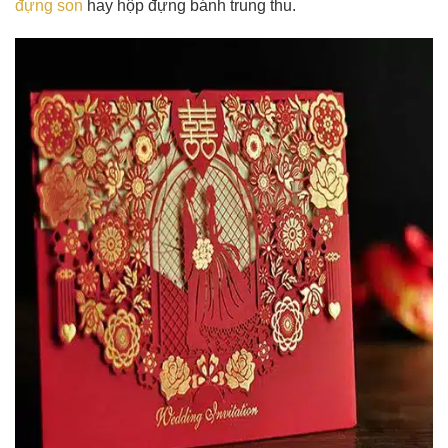
đựng son
hay hộp đựng bánh trung thu.