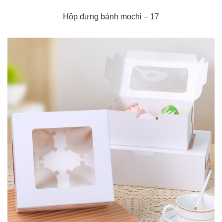
Hộp đựng bánh mochi – 17