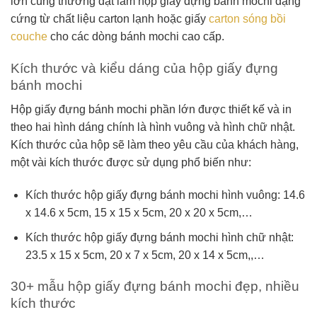
lớn cũng thường đặt làm hộp giấy đựng bánh mochi dạng
cứng từ chất liệu carton lạnh hoặc giấy
carton sóng bồi
couche
cho các dòng bánh mochi cao cấp.
Kích thước và kiểu dáng của hộp giấy đựng
bánh mochi
Hộp giấy đựng bánh mochi phần lớn được thiết kế và in
theo hai hình dáng chính là hình vuông và hình chữ nhật.
Kích thước của hộp sẽ làm theo yêu cầu của khách hàng,
một vài kích thước được sử dụng phổ biến như:
Kích thước hộp giấy đựng bánh mochi hình vuông: 14.6
x 14.6 x 5cm, 15 x 15 x 5cm, 20 x 20 x 5cm,…
Kích thước hộp giấy đựng bánh mochi hình chữ nhật:
23.5 x 15 x 5cm, 20 x 7 x 5cm, 20 x 14 x 5cm,,…
30+ mẫu hộp giấy đựng bánh mochi đẹp, nhiều
kích thước