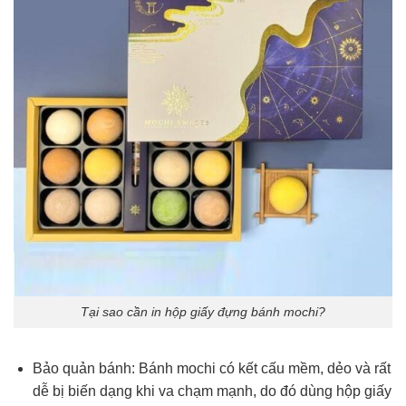
Tại sao cần in hộp giấy đựng bánh mochi?
Bảo quản bánh: Bánh mochi có kết cấu mềm, dẻo và rất
dễ bị biến dạng khi va chạm mạnh, do đó dùng hộp giấy