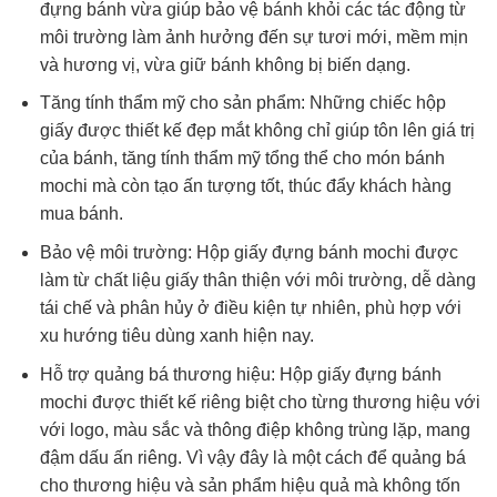
đựng bánh vừa giúp bảo vệ bánh khỏi các tác động từ
môi trường làm ảnh hưởng đến sự tươi mới, mềm mịn
và hương vị, vừa giữ bánh không bị biến dạng.
Tăng tính thẩm mỹ cho sản phẩm: Những chiếc hộp
giấy được thiết kế đẹp mắt không chỉ giúp tôn lên giá trị
của bánh, tăng tính thẩm mỹ tổng thể cho món bánh
mochi mà còn tạo ấn tượng tốt, thúc đẩy khách hàng
mua bánh.
Bảo vệ môi trường: Hộp giấy đựng bánh mochi được
làm từ chất liệu giấy thân thiện với môi trường, dễ dàng
tái chế và phân hủy ở điều kiện tự nhiên, phù hợp với
xu hướng tiêu dùng xanh hiện nay.
Hỗ trợ quảng bá thương hiệu: Hộp giấy đựng bánh
mochi được thiết kế riêng biệt cho từng thương hiệu với
với logo, màu sắc và thông điệp không trùng lặp, mang
đậm dấu ấn riêng. Vì vậy đây là một cách để quảng bá
cho thương hiệu và sản phẩm hiệu quả mà không tốn