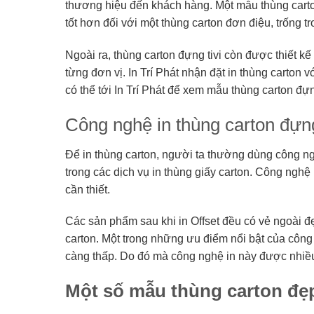
thương hiệu đến khách hàng. Một mẫu thùng carto
tốt hơn đối với một thùng carton đơn điệu, trống tr
Ngoài ra, thùng carton đựng tivi còn được thiết 
từng đơn vị. In Trí Phát nhận đặt in thùng carton
có thể tới In Trí Phát để xem mẫu thùng carton đựn
Công nghệ in thùng carton đựng
Để in thùng carton, người ta thường dùng công ng
trong các dịch vụ in thùng giấy carton. Công nghệ 
cần thiết.
Các sản phẩm sau khi in Offset đều có vẻ ngoài đẹp
carton. Một trong những ưu điểm nổi bật của công n
càng thấp. Do đó mà công nghệ in này được nhiều
Một số mẫu thùng carton đẹ