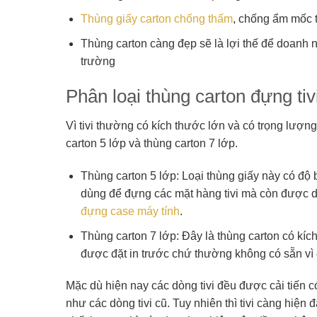
Thùng giấy carton chống thấm
, chống ẩm mốc t
Thùng carton càng đẹp sẽ là lợi thế để doanh n
trường
Phân loại thùng carton đựng tiv
Vì tivi thường có kích thước lớn và có trọng lượn
carton 5 lớp và thùng carton 7 lớp.
Thùng carton 5 lớp: Loại thùng giấy này có độ 
dùng để đựng các mặt hàng tivi mà còn được 
đựng case máy tính
.
Thùng carton 7 lớp: Đây là thùng carton có kíc
được đặt in trước chứ thường không có sẵn vì 
Mặc dù hiện nay các dòng tivi đều được cải tiến c
như các dòng tivi cũ. Tuy nhiên thì tivi càng hiện đạ