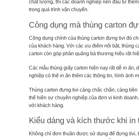
chất lượng, thì các doanh nghiệp nên đầu tư thêm
trong quá trình vận chuyển.
Công dụng mà thùng carton đựn
Công dụng chính của thùng carton đựng tivi đó c
của khách hàng. Với các ưu điểm nổi bật, thùng ca
carton còn góp phần quảng bá thương hiệu rất hi
Các mẫu thùng giấy carton hiện nay rất dễ in ấn, 
nghiệp có thể in ấn thêm các thông tin, hình ảnh
Thùng carton đựng tivi càng chắc chắn, càng bền 
thể hiện sự chuyên nghiệp của đơn vị kinh doanh
với khách hàng.
Kiểu dáng và kích thước khi in 
Không chỉ đơn thuần được sử dụng để đựng tivi, t