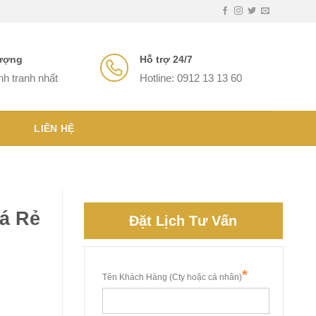
lượng
Hỗ trợ 24/7
nh tranh nhất
Hotline: 0912 13 13 60
LIÊN HỆ
á Rẻ
Đặt Lịch Tư Vấn