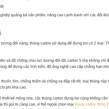
ốt
ghiệp quảng bá sản phẩm, nâng cao cạnh tranh với các đối thủ t
i
g tương đối nặng, thùng carton sử dụng để đựng tivi có 2 loại: 
bền và độ chống chịu lực tương đối tốt, carton 5 lớp không chỉ
dùng để đựng các linh kiện, đồ ông nghệ cao cấp chẳng hạn n
h thước lớn, chống thấm và chống va đập rất tốt. loại thùng này
chi phí khá cao.
ó thiết kế mỏng nhẹ, các thùng carton đựng tivi cũng không cần
i thì giá trị càng cao, vì thế ngoài chọn loại
thùng carton đóng 