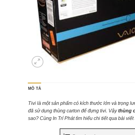
MÔ TẢ
Tivi là một sản phẩm có kích thước lớn và trọng
đã sử dụng thùng carton để đựng tivi. Vậy
thùng c
sao? Cùng In Trí Phát tìm hiểu chi tiết qua bài viết