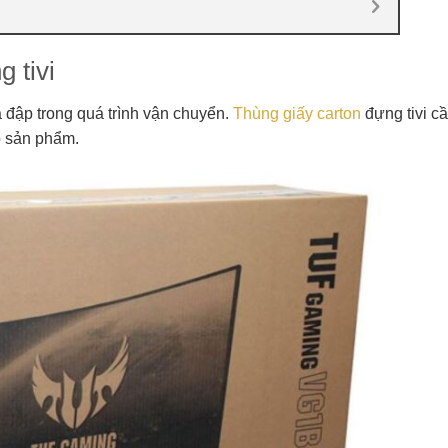
 tivi
a đập trong quá trình vận chuyển.
Thùng giấy carton
đựng tivi c
o sản phẩm.