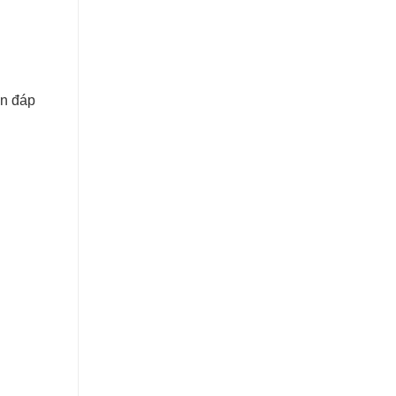
ần đáp