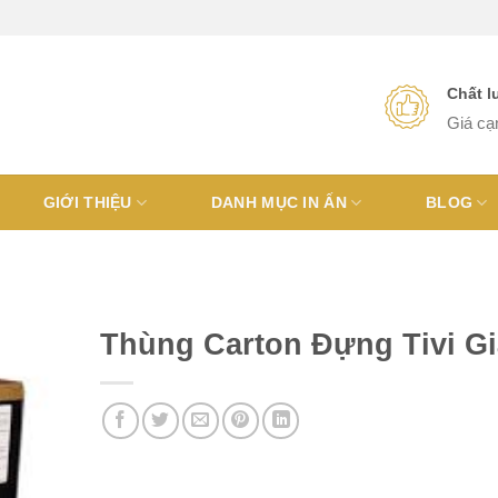
Chất 
Giá cạ
GIỚI THIỆU
DANH MỤC IN ẤN
BLOG
Thùng Carton Đựng Tivi Gi