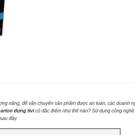
 lượng nặng, để vận chuyển sản phẩm được an toàn, các doanh n
arton đựng tivi
có đặc điểm như thế nào? Sử dụng công nghệ 
 sau đây.