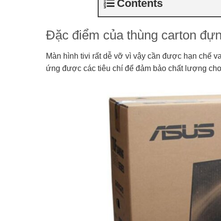
Contents
Đặc điểm của thùng carton đựng
Màn hình tivi rất dễ vỡ vì vậy cần được hạn chế v
ứng được các tiêu chí để đảm bảo chất lượng ch