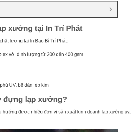
p xưởng tại In Trí Phát
ất lượng tại In Bao Bì Trí Phát:
duplex với định lượng từ 200 đến 400 gsm
 phủ UV, bế dán, ép kim
ấy đựng lạp xưởng?
xu hướng được nhiều đơn vị sản xuất kinh doanh lạp xưởng ưa