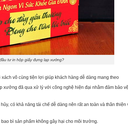
đầu tư in hộp giấy đựng lạp xưởng?
ai xách vô cùng tiện lợi giúp khách hàng dễ dàng mang theo
ạp xưởng đã qua xử lý với công nghệ hiện đại nhằm đảm bảo vệ
ủy, có khả năng tái chế dễ dàng nên rất an toàn và thân thiện 
 bao bì sản phẩm không gây hại cho môi trường.