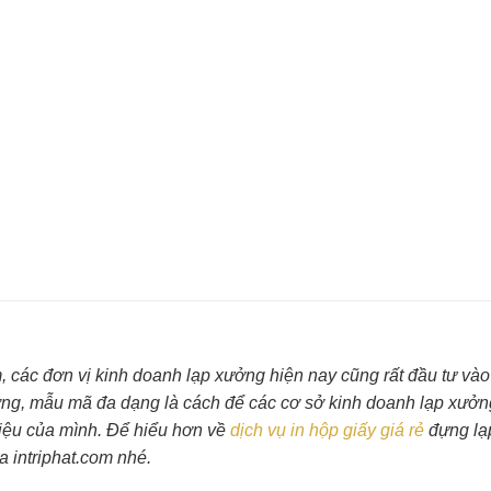
 các đơn vị kinh doanh lạp xưởng hiện nay cũng rất đầu tư vào
ng, mẫu mã đa dạng là cách để các cơ sở kinh doanh lạp xưở
hiệu của mình. Để hiểu hơn về
dịch vụ in hộp giấy giá rẻ
đựng lạ
a intriphat.com nhé.