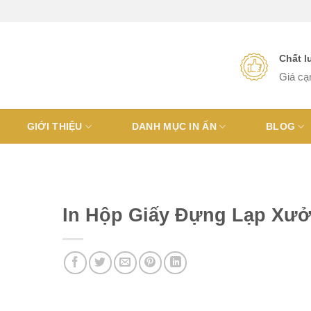
Chất 
Giá cạ
GIỚI THIỆU
DANH MỤC IN ẤN
BLOG
In Hộp Giấy Đựng Lạp Xư