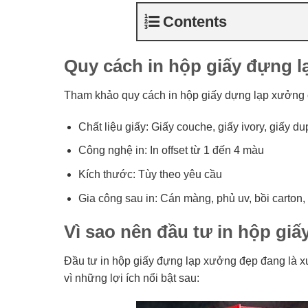
Contents
Quy cách in hộp giấy đựng lạ
Tham khảo quy cách in hộp giấy dựng lạp xưởng ch
Chất liệu giấy: Giấy couche, giấy ivory, giấy 
Công nghệ in: In offset từ 1 đến 4 màu
Kích thước: Tùy theo yêu cầu
Gia công sau in: Cán màng, phủ uv, bồi carton,
Vì sao nên đầu tư in hộp gi
Đầu tư in hộp giấy đựng lạp xưởng đẹp đang là 
vì những lợi ích nổi bật sau: