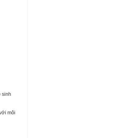
 sinh
với môi