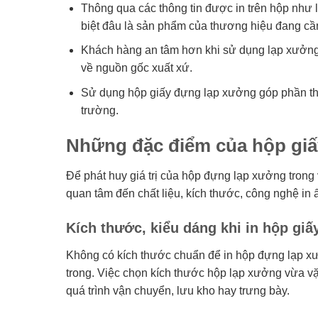
Thông qua các thông tin được in trên hộp như 
biệt đâu là sản phẩm của thương hiệu đang cần
Khách hàng an tâm hơn khi sử dụng lạp xưởng 
về nguồn gốc xuất xứ.
Sử dụng hộp giấy đựng lạp xưởng góp phần thể
trường.
Những đặc điểm của hộp gi
Để phát huy giá trị của hộp đựng lạp xưởng trong
quan tâm đến chất liệu, kích thước, công nghệ in 
Kích thước, kiểu dáng khi in hộp gi
Không có kích thước chuẩn để in hộp đựng lạp x
trong. Việc chọn kích thước hộp lạp xưởng vừa vặn
quá trình vận chuyển, lưu kho hay trưng bày.