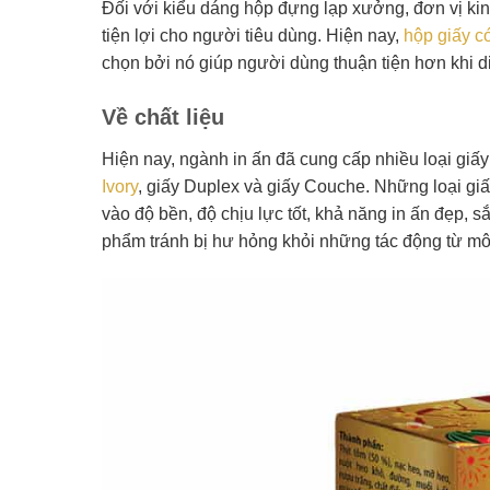
Đối với kiểu dáng hộp đựng lạp xưởng, đơn vị ki
tiện lợi cho người tiêu dùng. Hiện nay,
hộp giấy c
chọn bởi nó giúp người dùng thuận tiện hơn khi d
Về chất liệu
Hiện nay, ngành in ấn đã cung cấp nhiều loại gi
Ivory
, giấy Duplex và giấy Couche. Những loại gi
vào độ bền, độ chịu lực tốt, khả năng in ấn đẹp, s
phẩm tránh bị hư hỏng khỏi những tác động từ mô