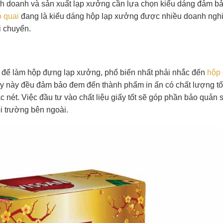
nh doanh và sản xuất lạp xưởng cần lựa chọn kiểu dáng đảm bả
ó quai
đang là kiểu dáng hộp lạp xưởng được nhiều doanh ngh
i chuyển.
ấy để làm hộp đựng lạp xưởng, phổ biến nhất phải nhắc đến
hộp 
ấy này đều đảm bảo đem đến thành phẩm in ấn có chất lượng tố
ắc nét. Việc đầu tư vào chất liệu giấy tốt sẽ góp phần bảo quản 
i trường bên ngoài.