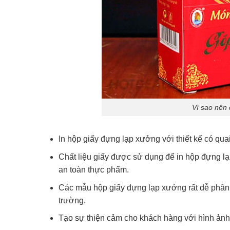
Vì sao nên 
In hộp giấy đựng lạp xưởng với thiết kế có qu
Chất liệu giấy được sử dụng để in hộp đựng l
an toàn thực phẩm.
Các mẫu hộp giấy đựng lạp xưởng rất dễ phân h
trường.
Tạo sự thiện cảm cho khách hàng với hình ảnh