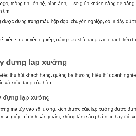
logo, thông tin liên hệ, hình ảnh,… sẽ giúp khách hàng dễ dàng
 tìm.
được đựng trong mẫu hộp đẹp, chuyên nghiệp, có in đầy đủ th
 hiện sự chuyên nghiệp, nâng cao khả năng cạnh tranh trên th
ấy đựng lạp xưởng
 việc thu hút khách hàng, quảng bá thương hiệu thì doanh nghi
ấn và kiểu dáng của hộp.
ấy đựng lạp xưởng
ưởng mà tùy vào số lượng, kích thước của lạp xưởng được đự
 sẽ giúp cố định sản phẩm, không làm sản phẩm bị thay đổi vị t