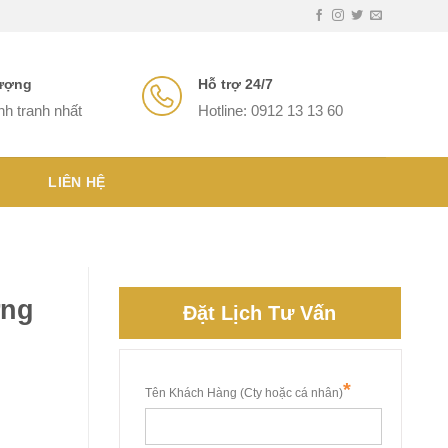
lượng
Hỗ trợ 24/7
nh tranh nhất
Hotline: 0912 13 13 60
LIÊN HỆ
ởng
Đặt Lịch Tư Vấn