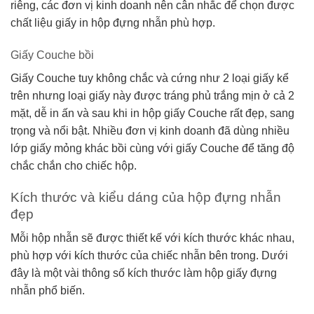
riêng, các đơn vị kinh doanh nên cân nhắc để chọn được
chất liệu giấy in hộp đựng nhẫn phù hợp.
Giấy Couche bồi
Giấy Couche tuy không chắc và cứng như 2 loại giấy kể
trên nhưng loại giấy này được tráng phủ trắng mịn ở cả 2
mặt, dễ in ấn và sau khi in hộp giấy Couche rất đẹp, sang
trọng và nổi bật. Nhiều đơn vị kinh doanh đã dùng nhiều
lớp giấy mỏng khác bồi cùng với giấy Couche để tăng độ
chắc chắn cho chiếc hộp.
Kích thước và kiểu dáng của hộp đựng nhẫn
đẹp
Mỗi hộp nhẫn sẽ được thiết kế với kích thước khác nhau,
phù hợp với kích thước của chiếc nhẫn bên trong. Dưới
đây là một vài thông số kích thước làm hộp giấy đựng
nhẫn phổ biến.