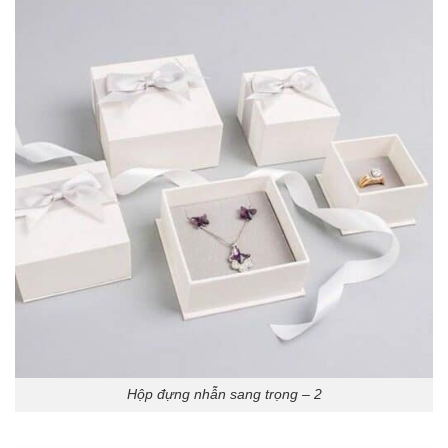
Hộp đựng nhẫn sang trọng – 2