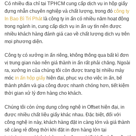
Có nhiều địa chỉ tại TPHCM cung cấp dịch vụ in hộp giấy
đựng nhẫn chuyên nghiệp và chất lượng, trong đó
công ty
In Bao Bì Trí Phát
là công ty in ấn có nhiều năm hoạt động
trong ngành in, cung cấp dịch vụ in ấn uy tín nên được
nhiều khách hàng đánh giá cao về chất lượng dịch vụ trên
mọi phương diện.
Công ty có xưởng in ấn riêng, không thông qua bất kì đơn
vị trung gian nào nên giá thành in ấn rất phải chăng. Ngoài
ra, xưởng in của chúng tôi còn được trang bị nhiều máy
móc
in ấn hộp giấy
hiện đại, phục vụ cho việc in ấn, bế
thành phẩm và gia công được nhanh chóng hơn, tiết kiệm
thời gian xử lý đơn hàng cho khách.
Chúng tôi còn ứng dụng công nghệ in Offset hiện đại, in
được nhiều chất liệu giấy khác nhau. Đặc biệt, đối với
công nghệ in này, khách hàng đặt in càng lớn và giá thành
sẽ càng rẻ đồng thời khi đặt in đơn hàng lớn tại