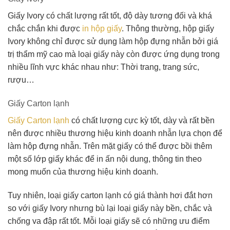
Giấy Ivory có chất lượng rất tốt, độ dày tương đối và khá
chắc chắn khi được
in hộp giấy
. Thông thường, hộp giấy
Ivory không chỉ được sử dụng làm hộp đựng nhẫn bởi giá
trị thẩm mỹ cao mà loại giấy này còn được ứng dụng trong
nhiều lĩnh vực khác nhau như: Thời trang, trang sức,
rượu…
Giấy Carton lạnh
Giấy Carton lạnh
có chất lượng cực kỳ tốt, dày và rất bền
nên được nhiều thương hiệu kinh doanh nhẫn lựa chọn để
làm hộp đựng nhẫn. Trên mặt giấy có thể được bồi thêm
một số lớp giấy khác để in ấn nội dung, thông tin theo
mong muốn của thương hiệu kinh doanh.
Tuy nhiên, loại giấy carton lạnh có giá thành hơi đắt hơn
so với giấy Ivory nhưng bù lại loại giấy này bền, chắc và
chống va đập rất tốt. Mỗi loại giấy sẽ có những ưu điểm