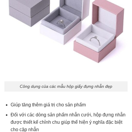
Công dụng của các mẫu hộp giấy đựng nhẫn đẹp
Giúp tăng thêm giá trị cho sản phẩm
Đối với các dòng sản phẩm nhẫn cưới, hộp đựng nhẫn
được thiết kế chỉnh chu giúp thể hiện ý nghĩa đặc biệt
cho cặp nhẫn