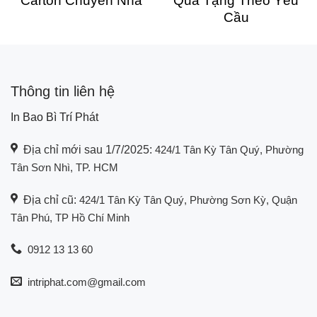
Carton Chuyển Nhà
Quà Tặng Theo Yêu
Cầu
Thông tin liên hệ
In Bao Bì Trí Phát
Địa chỉ mới sau 1/7/2025:
424/1 Tân Kỳ Tân Quý, Phường
Tân Sơn Nhì, TP. HCM
Địa chỉ cũ:
424/1 Tân Kỳ Tân Quý, Phường Sơn Kỳ, Quận
Tân Phú, TP Hồ Chí Minh
0912 13 13 60
intriphat.com@gmail.com