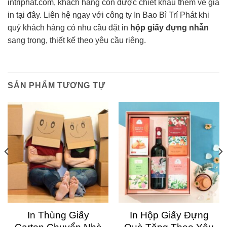
intriphat.com, khách hàng còn được chiết khấu thêm về giá
in tại đây. Liên hệ ngay với công ty In Bao Bì Trí Phát khi
quý khách hàng có nhu cầu đặt in
hộp giấy đựng nhẫn
sang trọng, thiết kế theo yêu cầu riêng.
SẢN PHẨM TƯƠNG TỰ
In Thùng Giấy
In Hộp Giấy Đựng