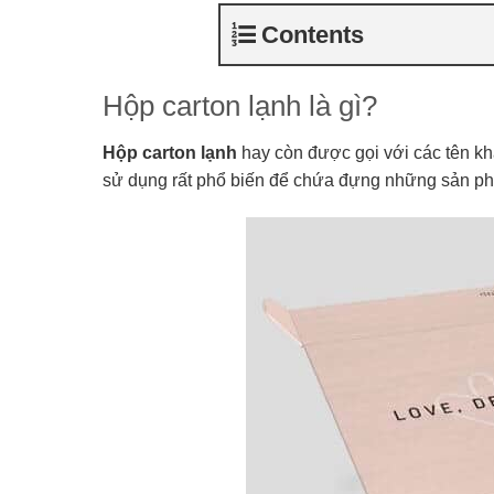
Contents
Hộp carton lạnh là gì?
Hộp carton lạnh
hay còn được gọi với các tên kh
sử dụng rất phổ biến để chứa đựng những sản phẩ