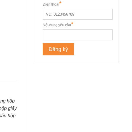
ụng hộp
hộp giấy
 mẫu hộp