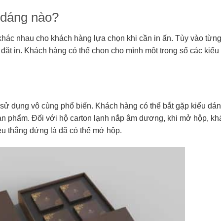
 dáng nào?
khác nhau cho khách hàng lựa chọn khi cần in ấn. Tùy vào từn
đặt in. Khách hàng có thể chọn cho mình một trong số các kiểu
ử dụng vô cùng phổ biến. Khách hàng có thể bắt gặp kiểu dá
sản phẩm.
Đối với hộ carton lạnh nắp âm dương, khi mở hộp, kh
ều thẳng đứng là đã có thể mở hộp.