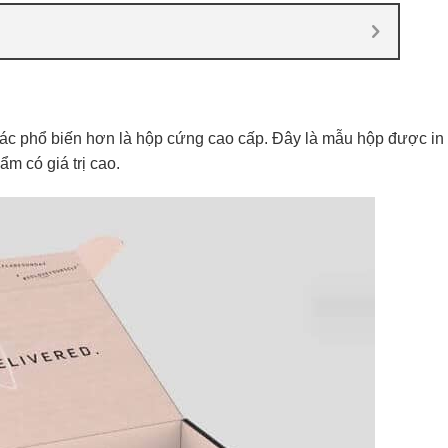
ác phổ biến hơn là hộp cứng cao cấp. Đây là mẫu hộp được in
m có giá trị cao.