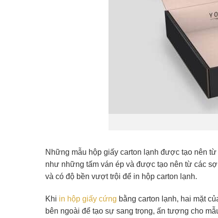
Những mẫu hộp giấy carton lạnh được tạo nên từ ch
như những tấm ván ép và được tạo nên từ các sợi 
và có độ bền vượt trội để in hộp carton lạnh.
Khi
in hộp giấy cứng
bằng carton lạnh, hai mặt củ
bên ngoài để tạo sự sang trọng, ấn tượng cho mẫu