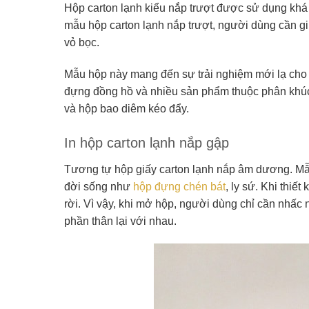
Hộp carton lạnh kiểu nắp trượt được sử dụng khá
mẫu hộp carton lạnh nắp trượt, người dùng cần gi
vỏ bọc.
Mẫu hộp này mang đến sự trải nghiệm mới lạ cho
đựng đồng hồ và nhiều sản phẩm thuộc phân khúc 
và hộp bao diêm kéo đẩy.
In hộp carton lạnh nắp gập
Tương tự hộp giấy carton lạnh nắp âm dương. Mẫu
đời sống như
hộp đựng chén bát
, ly sứ.
Khi thiết
rời. Vì vậy, khi mở hộp, người dùng chỉ cần nhấc 
phần thân lại với nhau.