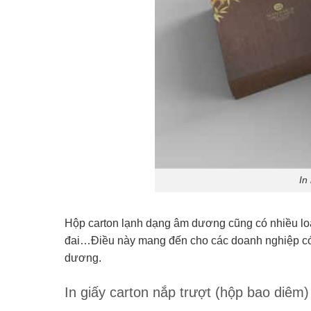
In
Hộp carton lạnh dạng âm dương cũng có nhiều loạ
đai…Điều này mang đến cho các doanh nghiệp có n
dương.
In giấy carton nắp trượt (hộp bao diêm)