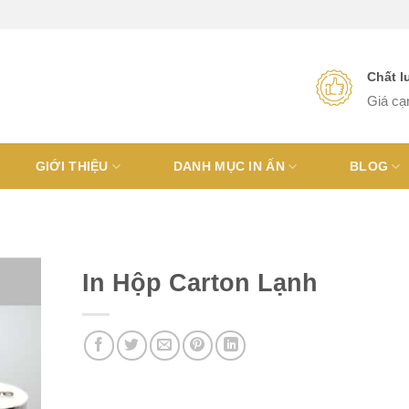
Chất 
Giá cạ
GIỚI THIỆU
DANH MỤC IN ẤN
BLOG
In Hộp Carton Lạnh