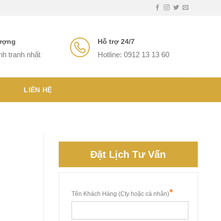
lượng
Hỗ trợ 24/7
nh tranh nhất
Hotline: 0912 13 13 60
LIÊN HỆ
Đặt Lịch Tư Vấn