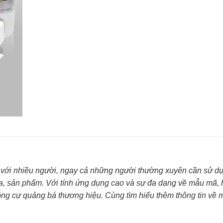
ạ với nhiều người, ngay cả những người thường xuyên cần sử d
a, sản phẩm. Với tính ứng dụng cao và sự đa dạng về mẫu mã, 
ông cự quảng bá thương hiệu. Cùng tìm hiểu thêm thông tin về