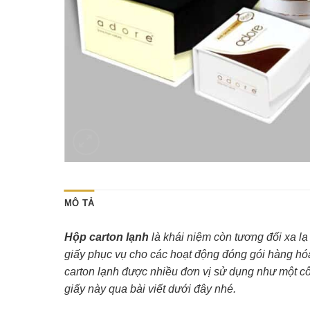
MÔ TẢ
Hộp carton lạnh
là khái niệm còn tương đối xa l
giấy phục vụ cho các hoạt động đóng gói hàng hó
carton lạnh được nhiều đơn vị sử dụng như một c
giấy này qua bài viết dưới đây nhé.