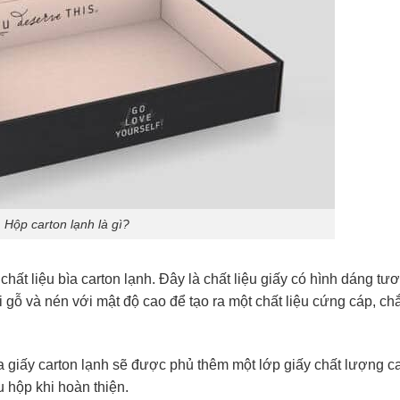
Hộp carton lạnh là gì?
ất liệu bìa carton lạnh. Đây là chất liệu giấy có hình dáng tư
gỗ và nén với mật độ cao để tạo ra một chất liệu cứng cáp, ch
a giấy carton lạnh sẽ được phủ thêm một lớp giấy chất lượng c
 hộp khi hoàn thiện.