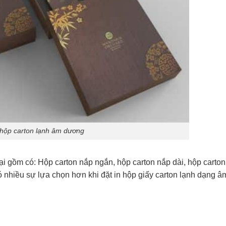
 hộp carton lạnh âm dương
i gồm có: Hộp carton nắp ngắn, hộp carton nắp dài, hộp carton
hiều sự lựa chọn hơn khi đặt in hộp giấy carton lạnh dạng â