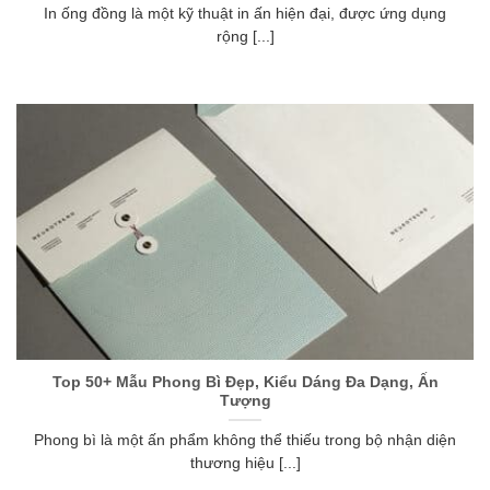
In ống đồng là một kỹ thuật in ấn hiện đại, được ứng dụng
rộng [...]
Top 50+ Mẫu Phong Bì Đẹp, Kiểu Dáng Đa Dạng, Ấn
Tượng
Phong bì là một ấn phẩm không thể thiếu trong bộ nhận diện
thương hiệu [...]