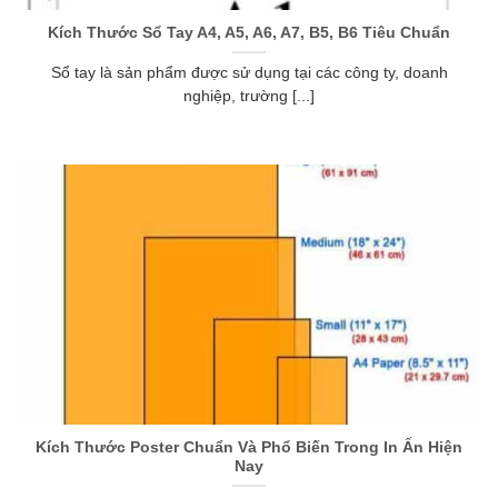
Kích Thước Sổ Tay A4, A5, A6, A7, B5, B6 Tiêu Chuẩn
Sổ tay là sản phẩm được sử dụng tại các công ty, doanh
nghiệp, trường [...]
Kích Thước Poster Chuẩn Và Phổ Biến Trong In Ấn Hiện
Nay