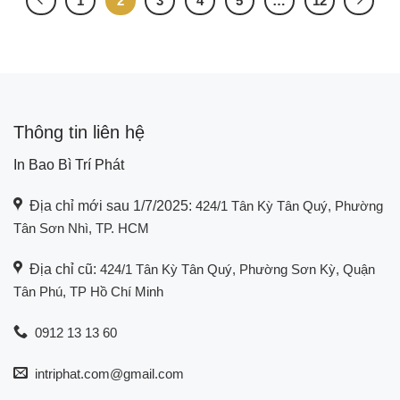
1
2
3
4
5
…
12
Thông tin liên hệ
In Bao Bì Trí Phát
Địa chỉ mới sau 1/7/2025:
424/1 Tân Kỳ Tân Quý, Phường
Tân Sơn Nhì, TP. HCM
Địa chỉ cũ:
424/1 Tân Kỳ Tân Quý, Phường Sơn Kỳ, Quận
Tân Phú, TP Hồ Chí Minh
0912 13 13 60
intriphat.com@gmail.com