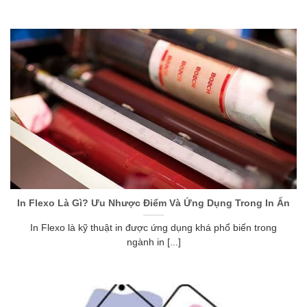
In Flexo Là Gì? Ưu Nhược Điểm Và Ứng Dụng Trong In Ấn
In Flexo là kỹ thuật in được ứng dụng khá phổ biến trong
ngành in [...]