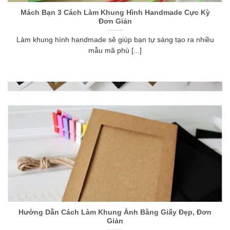
Mách Bạn 3 Cách Làm Khung Hình Handmade Cực Kỳ
Đơn Giản
Làm khung hình handmade sẽ giúp bạn tự sáng tạo ra nhiều
mẫu mã phù [...]
Hướng Dẫn Cách Làm Khung Ảnh Bằng Giấy Đẹp, Đơn
Giản