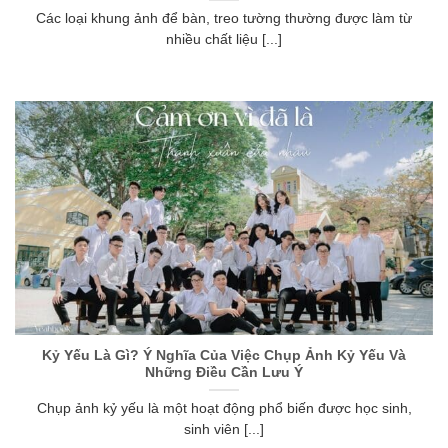
Các loại khung ảnh để bàn, treo tường thường được làm từ
nhiều chất liệu [...]
Kỷ Yếu Là Gì? Ý Nghĩa Của Việc Chụp Ảnh Kỷ Yếu Và
Những Điều Cần Lưu Ý
Chụp ảnh kỷ yếu là một hoạt động phổ biến được học sinh,
sinh viên [...]