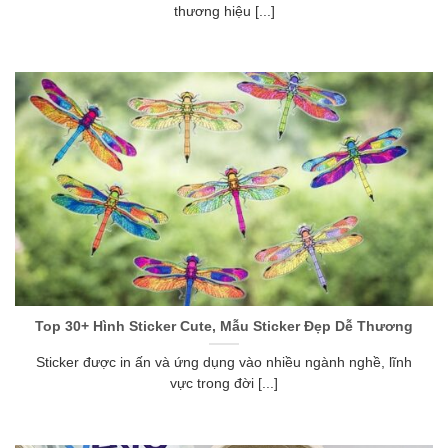
thương hiệu [...]
Top 30+ Hình Sticker Cute, Mẫu Sticker Đẹp Dễ Thương
Sticker được in ấn và ứng dụng vào nhiều ngành nghề, lĩnh
vực trong đời [...]