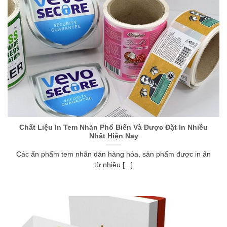
Chất Liệu In Tem Nhãn Phổ Biến Và Được Đặt In Nhiều
Nhất Hiện Nay
Các ấn phẩm tem nhãn dán hàng hóa, sản phẩm được in ấn
từ nhiều [...]