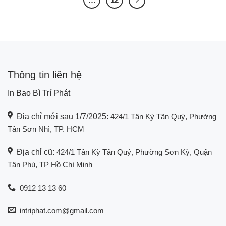
Thông tin liên hệ
In Bao Bì Trí Phát
Địa chỉ mới sau 1/7/2025:
424/1 Tân Kỳ Tân Quý, Phường
Tân Sơn Nhì, TP. HCM
Địa chỉ cũ:
424/1 Tân Kỳ Tân Quý, Phường Sơn Kỳ, Quận
Tân Phú, TP Hồ Chí Minh
0912 13 13 60
intriphat.com@gmail.com