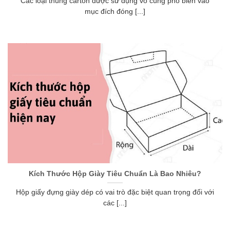
Các loại thùng carton được sử dụng vô cùng phổ biến vào
mục đích đóng [...]
Kích Thước Hộp Giày Tiêu Chuẩn Là Bao Nhiêu?
Hộp giấy đựng giày dép có vai trò đặc biệt quan trọng đối với
các [...]