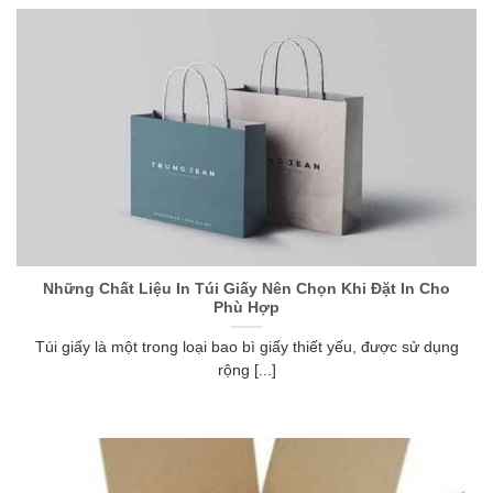
Những Chất Liệu In Túi Giấy Nên Chọn Khi Đặt In Cho
Phù Hợp
Túi giấy là một trong loại bao bì giấy thiết yếu, được sử dụng
rộng [...]