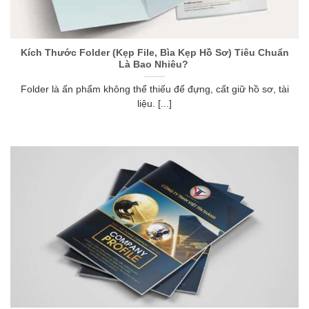
Kích Thước Folder (Kẹp File, Bìa Kẹp Hồ Sơ) Tiêu Chuẩn
Là Bao Nhiêu?
Folder là ấn phẩm không thể thiếu để đựng, cất giữ hồ sơ, tài
liệu. [...]