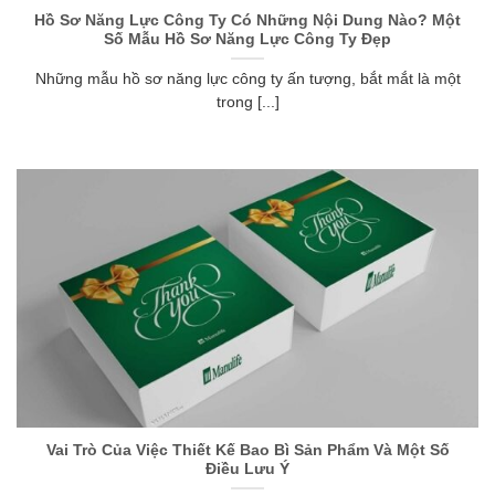
Hồ Sơ Năng Lực Công Ty Có Những Nội Dung Nào? Một
Số Mẫu Hồ Sơ Năng Lực Công Ty Đẹp
Những mẫu hồ sơ năng lực công ty ấn tượng, bắt mắt là một
trong [...]
Vai Trò Của Việc Thiết Kế Bao Bì Sản Phẩm Và Một Số
Điều Lưu Ý