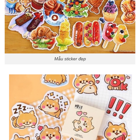
Mẫu sticker đẹp