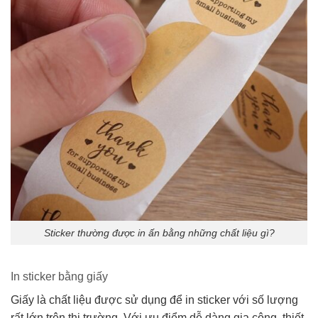
Sticker thường được in ấn bằng những chất liệu gì?
In sticker bằng giấy
Giấy là chất liệu được sử dụng để in sticker với số lượng
rất lớn trên thị trường. Với ưu điểm dễ dàng gia công, thiết