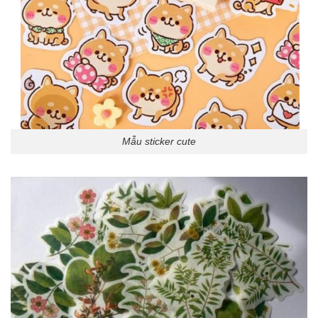
Mẫu sticker cute