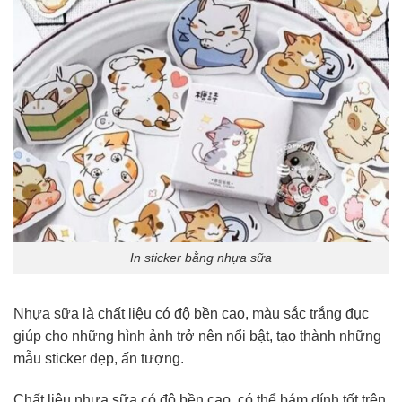
In sticker bằng nhựa sữa
Nhựa sữa là chất liệu có độ bền cao, màu sắc trắng đục
giúp cho những hình ảnh trở nên nổi bật, tạo thành những
mẫu sticker đẹp, ấn tượng.
Chất liệu nhựa sữa có độ bền cao, có thể bám dính tốt trên