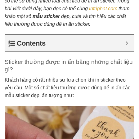
có thể sử dụng nhiều loại chất liệu để in ấn sticker. Trong
bài viết dưới đây, bạn đọc có thể cùng
intriphat.com
tham
khảo một số
mẫu sticker
đẹp, cute và tìm hiểu các chất
liệu thường được dùng để in ấn sticker.
Contents
Sticker thường được in ấn bằng những chất liệu
gì?
Khách hàng có rất nhiều sự lựa chọn khi in sticker theo
yêu cầu. Một số chất liệu thường được dùng để in ấn các
mẫu sticker đẹp, ấn tượng như: