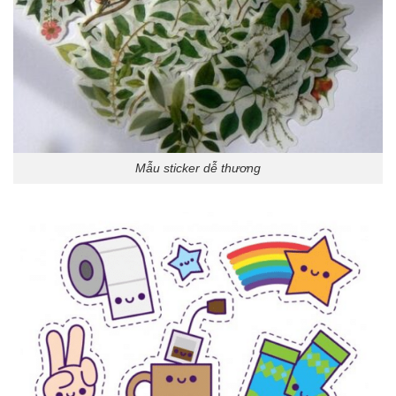
Mẫu sticker dễ thương