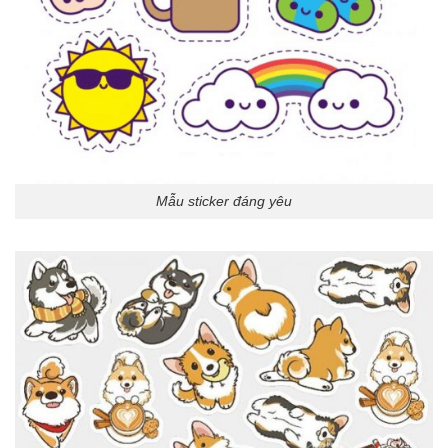
Mẫu sticker đáng yêu