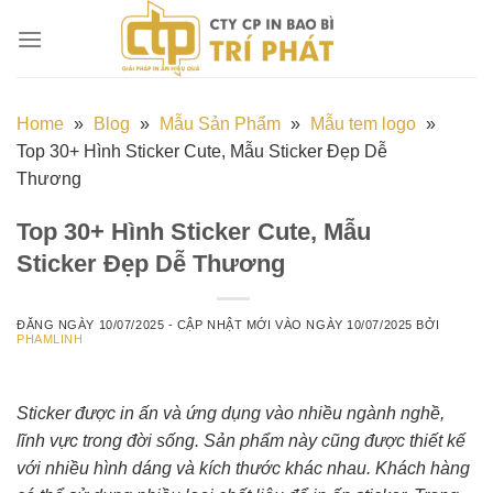
Chuyển
đến
nội
dung
Home
»
Blog
»
Mẫu Sản Phẩm
»
Mẫu tem logo
»
Top 30+ Hình Sticker Cute, Mẫu Sticker Đẹp Dễ
Thương
Top 30+ Hình Sticker Cute, Mẫu
Sticker Đẹp Dễ Thương
ĐĂNG NGÀY
10/07/2025
- CẬP NHẬT MỚI VÀO NGÀY
10/07/2025
BỞI
PHAMLINH
Sticker được in ấn và ứng dụng vào nhiều ngành nghề,
lĩnh vực trong đời sống. Sản phẩm này cũng được thiết kế
với nhiều hình dáng và kích thước khác nhau. Khách hàng