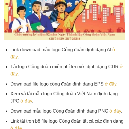
Link download mẫu logo Công đoàn định dạng AI
ở
đây
.
Tải logo Công đoàn miễn phí lưu với định dạng CDR
ở
đây
.
Download file logo công đoàn định dạng EPS
ở đây
.
Xem và tải mẫu logo Công đoàn Việt Nam định dạng
JPG
ở đây
.
Download mẫu logo Công đoàn định dạng PNG
ở đây
.
Link tải trọn bộ file logo Công đoàn tất cả các định dạng
ở đây
.