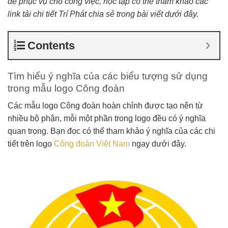
để phục vụ cho công việc, học tập có thể tham khảo các
link tải chi tiết Trí Phát chia sẻ trong bài viết dưới đây.
Contents
Tìm hiểu ý nghĩa của các biểu tượng sử dụng
trong mẫu logo Công đoàn
Các mẫu logo Công đoàn hoàn chỉnh được tạo nên từ
nhiều bộ phận, mỗi một phần trong logo đều có ý nghĩa
quan trọng. Bạn đọc có thể tham khảo ý nghĩa của các chi
tiết trên logo
Công đoàn Việt Nam
ngay dưới đây.