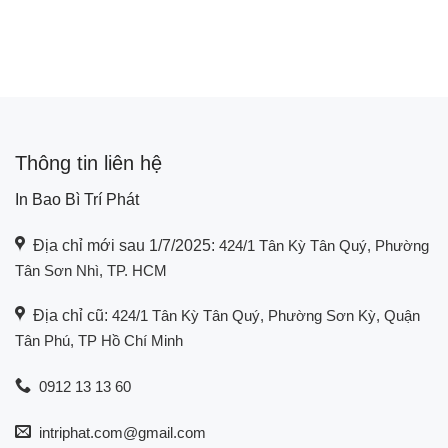
Thông tin liên hệ
In Bao Bì Trí Phát
Địa chỉ mới sau 1/7/2025:
424/1 Tân Kỳ Tân Quý, Phường
Tân Sơn Nhì, TP. HCM
Địa chỉ cũ:
424/1 Tân Kỳ Tân Quý, Phường Sơn Kỳ, Quận
Tân Phú, TP Hồ Chí Minh
0912 13 13 60
intriphat.com@gmail.com