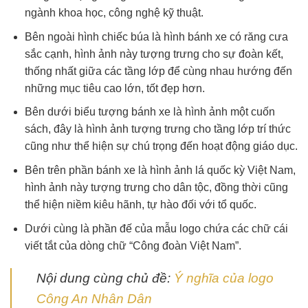
ngành khoa học, công nghệ kỹ thuật.
Bên ngoài hình chiếc búa là hình bánh xe có răng cưa
sắc cạnh, hình ảnh này tượng trưng cho sự đoàn kết,
thống nhất giữa các tầng lớp để cùng nhau hướng đến
những mục tiêu cao lớn, tốt đẹp hơn.
Bên dưới biểu tượng bánh xe là hình ảnh một cuốn
sách, đây là hình ảnh tượng trưng cho tầng lớp trí thức
cũng như thể hiện sự chú trọng đến hoạt động giáo dục.
Bên trên phần bánh xe là hình ảnh lá quốc kỳ Việt Nam,
hình ảnh này tượng trưng cho dân tộc, đồng thời cũng
thể hiện niềm kiêu hãnh, tự hào đối với tổ quốc.
Dưới cùng là phần đế của mẫu logo chứa các chữ cái
viết tắt của dòng chữ “Công đoàn Việt Nam”.
Nội dung cùng chủ đề:
Ý nghĩa của logo
Công An Nhân Dân