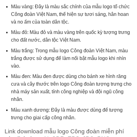
Màu vàng: Đây là màu sắc chính của mẫu logo tổ chức
Công đoàn Việt Nam, thể hiện sự tươi sáng, hân hoan
và no ấm của toàn dân tộc.
Màu đỏ: Màu đỏ và màu vàng trên quốc kỳ tượng trưng
cho đất nước, dân tộc Việt Nam.
Màu trắng: Trong mẫu logo Công đoàn Việt Nam, màu
trắng được sử dụng để làm nổi bật mẫu logo khi nhìn
vào.
Màu đen: Màu đen được dùng cho bánh xe hình răng
cưa và cây thước trên logo Công đoàn tượng trưng cho
nhà máy sản xuất, tính công nghiệp và đội ngũ công
nhân.
Màu xanh dương: Đây là màu được dùng để tượng
trưng cho giai cấp công nhân.
Link download mẫu logo Công đoàn miễn phí