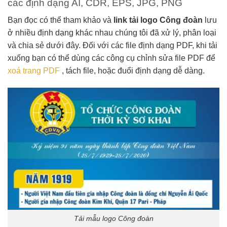
các định dạng AI, CDR, EPS, JPG, PNG
Bạn đọc có thể tham khảo và
link tải logo Công đoàn
lưu
ở nhiều định dạng khác nhau chúng tôi đã xử lý, phân loại
và chia sẻ dưới đây. Đối với các file định dạng PDF, khi tải
xuống bạn có thể dùng các công cụ chỉnh sửa file PDF để
xoá trang PDF
, tách file, hoặc đuổi định dạng dễ dàng.
Tải mẫu logo Công đoàn