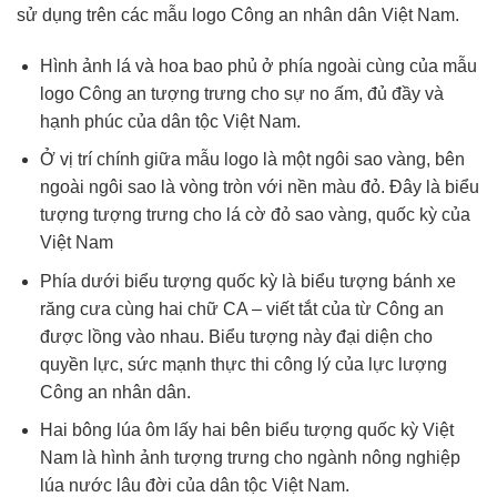
sử dụng trên các mẫu logo Công an nhân dân Việt Nam.
Hình ảnh lá và hoa bao phủ ở phía ngoài cùng của mẫu
logo Công an tượng trưng cho sự no ấm, đủ đầy và
hạnh phúc của dân tộc Việt Nam.
Ở vị trí chính giữa mẫu logo là một ngôi sao vàng, bên
ngoài ngôi sao là vòng tròn với nền màu đỏ. Đây là biểu
tượng tượng trưng cho lá cờ đỏ sao vàng, quốc kỳ của
Việt Nam
Phía dưới biểu tượng quốc kỳ là biểu tượng bánh xe
răng cưa cùng hai chữ CA – viết tắt của từ Công an
được lồng vào nhau. Biểu tượng này đại diện cho
quyền lực, sức mạnh thực thi công lý của lực lượng
Công an nhân dân.
Hai bông lúa ôm lấy hai bên biểu tượng quốc kỳ Việt
Nam là hình ảnh tượng trưng cho ngành nông nghiệp
lúa nước lâu đời của dân tộc Việt Nam.