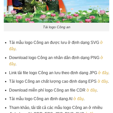
Tải logo Công an
Tải mẫu logo Công an được lưu ở định dạng SVG
ở
đây
.
Download logo Công an nhân dân định dạng PNG
ở
đây
.
Link tải file logo Công an lưu theo định dạng JPG
ở đây
.
Tải logo Công an chất lượng cao định dạng EPS
ở đây
.
Download miễn phí logo Công an file CDR
ở đây
.
Tải mẫu logo Công an định dạng AI
ở đây
.
Tham khảo, tải tất cả các mẫu logo Công an ở nhiều