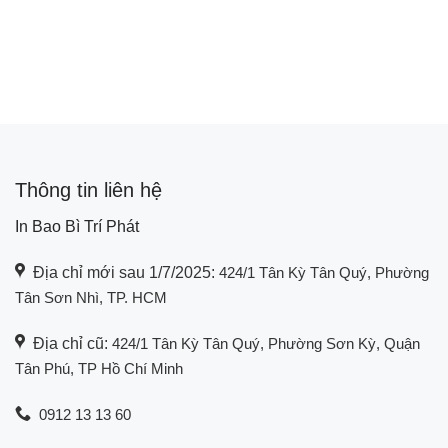
Thông tin liên hệ
In Bao Bì Trí Phát
Địa chỉ mới sau 1/7/2025:
424/1 Tân Kỳ Tân Quý, Phường
Tân Sơn Nhì, TP. HCM
Địa chỉ cũ:
424/1 Tân Kỳ Tân Quý, Phường Sơn Kỳ, Quận
Tân Phú, TP Hồ Chí Minh
0912 13 13 60