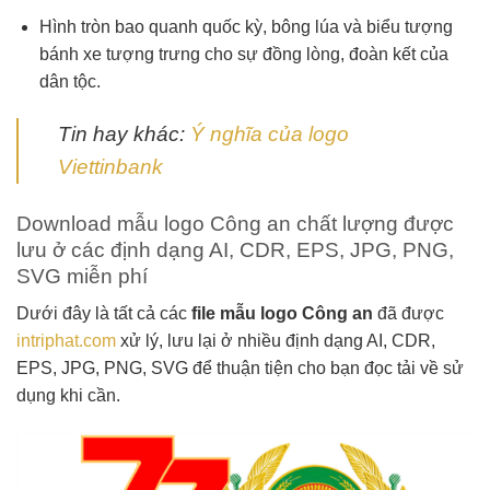
Hình tròn bao quanh quốc kỳ, bông lúa và biểu tượng
bánh xe tượng trưng cho sự đồng lòng, đoàn kết của
dân tộc.
Tin hay khác:
Ý nghĩa của logo
Viettinbank
Download mẫu logo Công an chất lượng được
lưu ở các định dạng AI, CDR, EPS, JPG, PNG,
SVG miễn phí
Dưới đây là tất cả các
file mẫu logo Công an
đã được
intriphat.com
xử lý, lưu lại ở nhiều định dạng AI, CDR,
EPS, JPG, PNG, SVG để thuận tiện cho bạn đọc tải về sử
dụng khi cần.