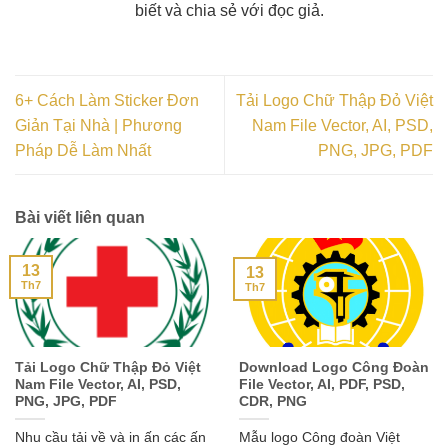
biết và chia sẻ với đọc giả.
6+ Cách Làm Sticker Đơn
Tải Logo Chữ Thập Đỏ Việt
Giản Tại Nhà | Phương
Nam File Vector, AI, PSD,
Pháp Dễ Làm Nhất
PNG, JPG, PDF
Bài viết liên quan
13
13
Th7
Th7
Tải Logo Chữ Thập Đỏ Việt
Download Logo Công Đoàn
Nam File Vector, AI, PSD,
File Vector, AI, PDF, PSD,
PNG, JPG, PDF
CDR, PNG
Nhu cầu tải về và in ấn các ấn
Mẫu logo Công đoàn Việt