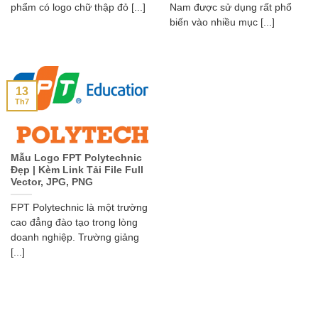
phẩm có logo chữ thập đỏ [...]
Nam được sử dụng rất phổ
biến vào nhiều mục [...]
13
Th7
Mẫu Logo FPT Polytechnic
Đẹp | Kèm Link Tải File Full
Vector, JPG, PNG
FPT Polytechnic là một trường
cao đẳng đào tạo trong lòng
doanh nghiệp. Trường giảng
[...]