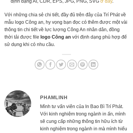
định dạng AI, CDR, EPS, JPG, PNG, SVG
ở đây
.
Với những chia sẻ chi tiết, đầy đủ trên đây của Trí Phát về
mẫu logo Công an, hy vọng bạn đọc có thêm được một vài
thông tin chi tiết về lực lượng Công An nhân dân, đồng
thời tải được file
logo Công an
với định dạng phù hợp để
sử dụng khi có nhu cầu.
PHAMLINH
Mình tư vấn viên của In Bao Bì Trí Phát.
Với kinh nghiệm trong ngành in ấn, mình
sẽ cung cấp những thông tin hữu ích từ
kinh nghiệm trong ngành in mà mình hiểu