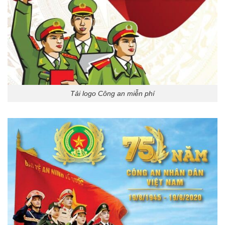
Tải logo Công an miễn phí