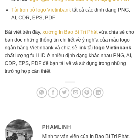
Tải trọn bộ logo Vietinbank
tất cả các định dạng PNG,
AI, CDR, EPS, PDF
Bài viết trên đây,
xưởng In Bao Bì Trí Phát
vừa chia sẻ cho
bạn đọc những thông tin chi tiết về ý nghĩa của mẫu logo
ngân hàng Vietinbank và chia sẻ link tải
logo Vietinbank
chất lượng full HD ở nhiều định dạng khác nhau PNG, AI,
CDR, EPS, PDF để bạn tải về và sử dụng trong những
trường hợp cần thiết.
PHAMLINH
Mình tư vấn viên của In Bao Bì Trí Phát.