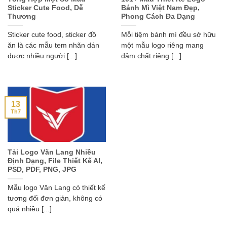
Sticker Cute Food, Dễ
Bánh Mì Việt Nam Đẹp,
Thương
Phong Cách Đa Dạng
Sticker cute food, sticker đồ
Mỗi tiệm bánh mì đều sở hữu
ăn là các mẫu tem nhãn dán
một mẫu logo riêng mang
được nhiều người [...]
đậm chất riêng [...]
13
Th7
Tải Logo Văn Lang Nhiều
Định Dạng, File Thiết Kế AI,
PSD, PDF, PNG, JPG
Mẫu logo Văn Lang có thiết kế
tương đối đơn giản, không có
quá nhiều [...]