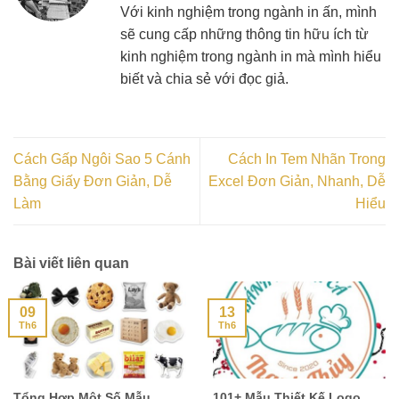
Với kinh nghiệm trong ngành in ấn, mình
sẽ cung cấp những thông tin hữu ích từ
kinh nghiệm trong ngành in mà mình hiểu
biết và chia sẻ với đọc giả.
Cách Gấp Ngôi Sao 5 Cánh
Cách In Tem Nhãn Trong
Bằng Giấy Đơn Giản, Dễ
Excel Đơn Giản, Nhanh, Dễ
Làm
Hiểu
Bài viết liên quan
09
13
Th6
Th6
Tổng Hợp Một Số Mẫu
101+ Mẫu Thiết Kế Logo