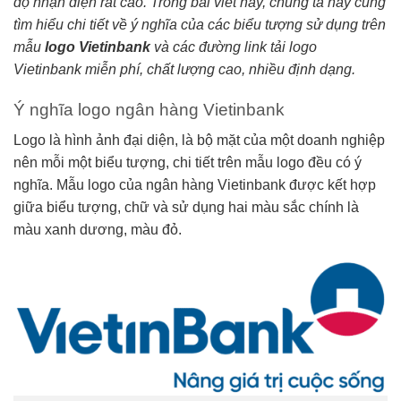
độ nhận diện rất cao. Trong bài viết này, chúng ta hãy cùng
tìm hiểu chi tiết về ý nghĩa của các biểu tượng sử dụng trên
mẫu
logo Vietinbank
và các đường link tải logo
Vietinbank miễn phí, chất lượng cao, nhiều định dạng.
Ý nghĩa logo ngân hàng Vietinbank
Logo là hình ảnh đại diện, là bộ mặt của một doanh nghiệp
nên mỗi một biểu tượng, chi tiết trên mẫu logo đều có ý
nghĩa. Mẫu logo của ngân hàng Vietinbank được kết hợp
giữa biểu tượng, chữ và sử dụng hai màu sắc chính là
màu xanh dương, màu đỏ.