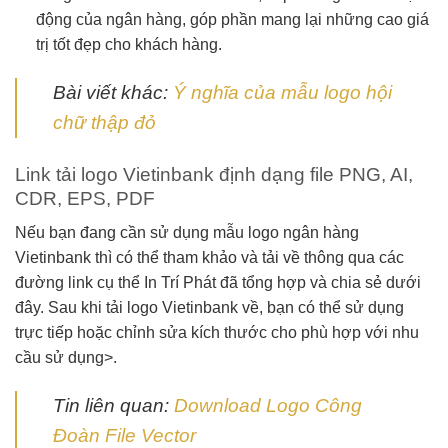
động của ngân hàng, góp phần mang lại những cao giá
trị tốt đẹp cho khách hàng.
Bài viết khác:
Ý nghĩa của mẫu logo hội
chữ thập đỏ
Link tải logo Vietinbank định dạng file PNG, AI,
CDR, EPS, PDF
Nếu bạn đang cần sử dụng mẫu logo ngân hàng
Vietinbank thì có thể tham khảo và tải về thông qua các
đường link cụ thể In Trí Phát đã tổng hợp và chia sẻ dưới
đây. Sau khi tải logo Vietinbank về, bạn có thể sử dụng
trực tiếp hoặc chỉnh sửa kích thước cho phù hợp với nhu
cầu sử dụng>.
Tin liên quan:
Download Logo Công
Đoàn File Vector