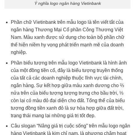
Ý nghĩa logo ngân hàng Vietinbank
Phần chữ Vietinbank trên mẫu logo là tên viết tắt của
ngân hàng Thương Mại Cổ phần Công Thương Việt
Nam. Màu xanh được sử dụng cho toàn bộ phần chữ
thể hiện niềm hy vọng phát triển mạnh mẽ của doanh
nghiệp.
Phần biểu tượng trên mẫu logo Vietinbank là hình ảnh
của một đồng tiền cổ, đây là biểu tượng truyền thống
của tất cả các doanh nghiệp thuộc lĩnh vực tài chính,
ngân hàng. Sự kết hợp giữa màu xanh dương cho ⅔
nửa trên của biểu tượng tượng trưng cho bầu trời, ⅓
còn lại có màu đỏ đại diện cho đất. Tổng thể của biểu
tượng đồng tiền xanh đỏ là sự hòa hợp giữa đất trời,
trạng thái mang lại những giá trị tốt đẹp.
Câu slogan “Nâng giá trị cuộc sống” trên mẫu logo ngân
hàng Vietinbank là kim chỉ nam, là phương châm hoạt