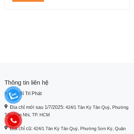
Thông tin liên hệ
In Bao Bì Trí Phát
Địa chỉ mới sau 1/7/2025:
424/1 Tân Kỳ Tân Quý, Phường
Tân Sơn Nhì, TP. HCM
Địa chỉ cũ:
424/1 Tân Kỳ Tân Quý, Phường Sơn Kỳ, Quận