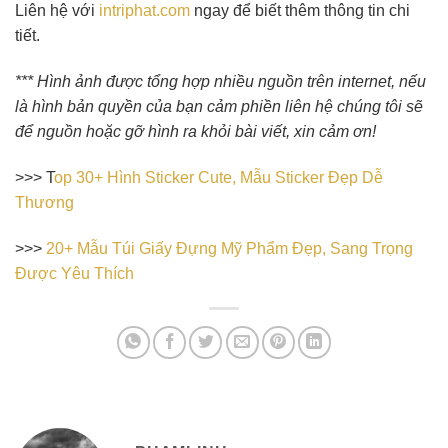
Liên hệ với
intriphat.com
ngay để biết thêm thông tin chi
tiết.
*** Hình ảnh được tổng hợp nhiều nguồn trên internet, nếu
là hình bản quyền của bạn cảm phiền liên hệ chúng tôi sẽ
để nguồn hoặc gỡ hình ra khỏi bài viết, xin cảm ơn!
>>> T
op 30+ Hình Sticker Cute, Mẫu Sticker Đẹp Dễ
Thương
>>>
20+ Mẫu Túi Giấy Đựng Mỹ Phẩm Đẹp, Sang Trọng
Được Yêu Thích