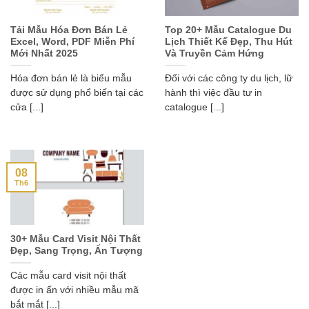
Tải Mẫu Hóa Đơn Bán Lẻ
Top 20+ Mẫu Catalogue Du
Excel, Word, PDF Miễn Phí
Lịch Thiết Kế Đẹp, Thu Hút
Mới Nhất 2025
Và Truyền Cảm Hứng
Hóa đơn bán lẻ là biểu mẫu
Đối với các công ty du lịch, lữ
được sử dụng phổ biến tại các
hành thì việc đầu tư in
cửa [...]
catalogue [...]
08
Th6
30+ Mẫu Card Visit Nội Thất
Đẹp, Sang Trọng, Ấn Tượng
Các mẫu card visit nội thất
được in ấn với nhiều mẫu mã
bắt mắt [...]