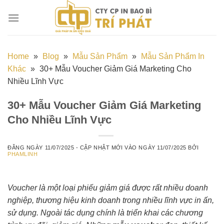
Chuyển
đến
nội
dung
Home
»
Blog
»
Mẫu Sản Phẩm
»
Mẫu Sản Phẩm In
Khác
»
30+ Mẫu Voucher Giảm Giá Marketing Cho
Nhiều Lĩnh Vực
30+ Mẫu Voucher Giảm Giá Marketing
Cho Nhiều Lĩnh Vực
ĐĂNG NGÀY
11/07/2025
- CẬP NHẬT MỚI VÀO NGÀY
11/07/2025
BỞI
PHAMLINH
Voucher là một loại phiếu giảm giá được rất nhiều doanh
nghiệp, thương hiệu kinh doanh trong nhiều lĩnh vực in ấn,
sử dụng. Ngoài tác dụng chính là triển khai các chương