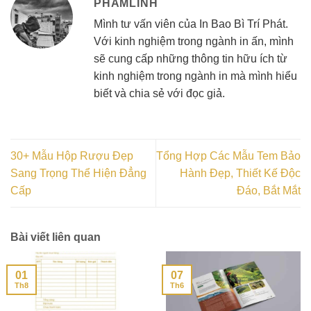
PHAMLINH
Mình tư vấn viên của In Bao Bì Trí Phát.
Với kinh nghiệm trong ngành in ấn, mình
sẽ cung cấp những thông tin hữu ích từ
kinh nghiệm trong ngành in mà mình hiểu
biết và chia sẻ với đọc giả.
30+ Mẫu Hộp Rượu Đẹp
Tổng Hợp Các Mẫu Tem Bảo
Sang Trọng Thể Hiện Đẳng
Hành Đẹp, Thiết Kế Độc
Cấp
Đáo, Bắt Mắt
Bài viết liên quan
01
07
Th8
Th6