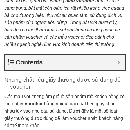
trình ưu đãi, giảm giá. Những
mẫu voucher
đẹp, thiết kế
sang trọng, bắt mắt còn giúp ích rất nhiều trong việc quảng
bá cho thương hiệu, thu hút sự quan tâm, sử dụng dịch vụ,
sản phẩm của người tiêu dùng. Trong bài viết dưới đây,
bạn đọc có thẻ tham khảo một vài thông tin tổng quan về
sản phẩm voucher và các mẫu voucher đẹp dành cho
nhiều ngành nghề, lĩnh vực kinh doanh trên thị trường.
Contents
Những chất liệu giấy thường được sử dụng để
in voucher
Các mẫu voucher giảm giá là sản phẩm mà khách hàng có
thể đặt
in voucher
bằng nhiều loại chất liệu giấy khác
nhau tùy vào nhu cầu sử dụng. Dưới đây là một số loại
giấy thường được dùng để làm voucher nhất, khách hàng
có thể tham khảo: