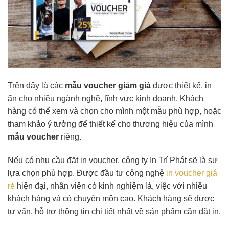
Trên đây là các
mẫu voucher giảm giá
được thiết kế, in
ấn cho nhiều ngành nghề, lĩnh vực kinh doanh. Khách
hàng có thể xem và chọn cho mình một mẫu phù hợp, hoặc
tham khảo ý tưởng để thiết kế cho thương hiệu của mình
mẫu voucher
riêng.
Nếu có nhu cầu đặt in voucher, công ty In Trí Phát sẽ là sự
lựa chọn phù hợp. Được đầu tư công nghệ
in voucher giá
rẻ
hiện đại, nhân viên có kinh nghiệm là, việc với nhiều
khách hàng và có chuyên môn cao. Khách hàng sẽ được
tư vấn, hỗ trợ thông tin chi tiết nhất về sản phẩm cần đặt in.