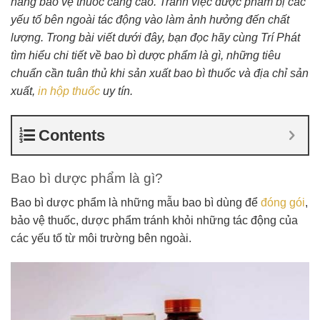
năng bảo vệ thuốc càng cao. Tránh việc dược phẩm bị các
yếu tố bên ngoài tác động vào làm ảnh hưởng đến chất
lượng. Trong bài viết dưới đây, bạn đọc hãy cùng Trí Phát
tìm hiểu chi tiết về bao bì dược phẩm là gì, những tiêu
chuẩn cần tuân thủ khi sản xuất bao bì thuốc và địa chỉ sản
xuất,
in hộp thuốc
uy tín.
Contents
Bao bì dược phẩm là gì?
Bao bì dược phẩm là những mẫu bao bì dùng để
đóng gói
,
bảo vệ thuốc, dược phẩm tránh khỏi những tác động của
các yếu tố từ môi trường bên ngoài.