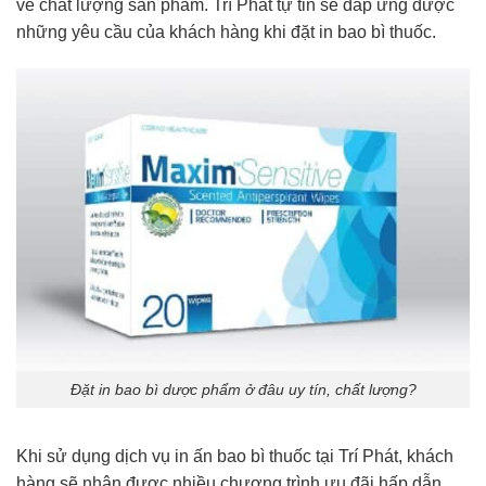
về chất lượng sản phẩm. Trí Phát tự tin sẽ đáp ứng được
những yêu cầu của khách hàng khi đặt in bao bì thuốc.
Đặt in bao bì dược phẩm ở đâu uy tín, chất lượng?
Khi sử dụng dịch vụ in ấn bao bì thuốc tại Trí Phát, khách
hàng sẽ nhận được nhiều chương trình ưu đãi hấp dẫn