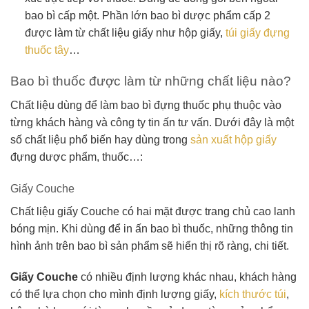
bao bì cấp một. Phần lớn bao bì dược phẩm cấp 2
được làm từ chất liệu giấy như hộp giấy,
túi giấy đựng
thuốc tây
…
Bao bì thuốc được làm từ những chất liệu nào?
Chất liệu dùng để làm bao bì đựng thuốc phụ thuộc vào
từng khách hàng và công ty tin ấn tư vấn. Dưới đây là một
số chất liệu phổ biến hay dùng trong
sản xuất hộp giấy
đựng dược phẩm, thuốc…:
Giấy Couche
Chất liệu giấy Couche có hai mặt được trang chủ cao lanh
bóng mịn. Khi dùng để in ấn bao bì thuốc, những thông tin
hình ảnh trên bao bì sản phẩm sẽ hiển thị rõ ràng, chi tiết.
Giấy Couche
có nhiều định lượng khác nhau, khách hàng
có thể lựa chọn cho mình định lượng giấy,
kích thước túi
,