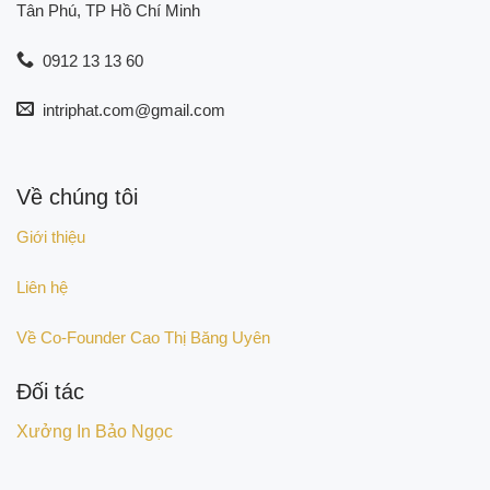
Tân Phú, TP Hồ Chí Minh
0912 13 13 60
intriphat.com@gmail.com
Về chúng tôi
Giới thiệu
Liên hệ
Về Co-Founder Cao Thị Băng Uyên
Đối tác
Xưởng In Bảo Ngọc