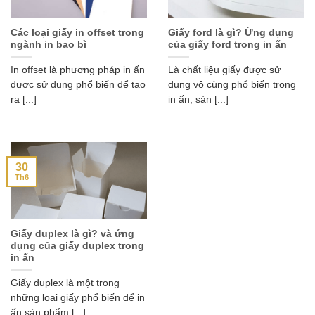
Các loại giấy in offset trong
Giấy ford là gì? Ứng dụng
ngành in bao bì
của giấy ford trong in ấn
In offset là phương pháp in ấn
Là chất liệu giấy được sử
được sử dụng phổ biến để tạo
dụng vô cùng phổ biến trong
ra [...]
in ấn, sản [...]
30
Th6
Giấy duplex là gì? và ứng
dụng của giấy duplex trong
in ấn
Giấy duplex là một trong
những loại giấy phổ biến để in
ấn sản phẩm [...]