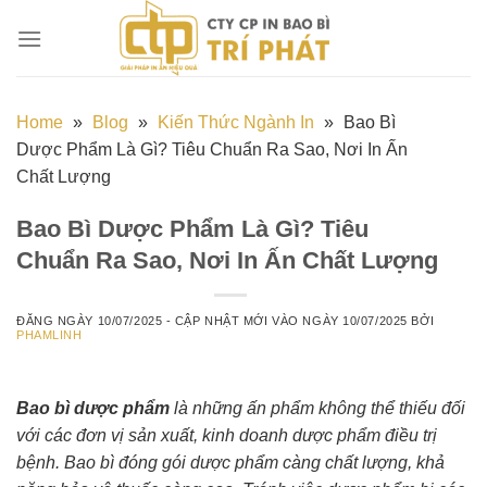
Chuyển
đến
nội
dung
Home
»
Blog
»
Kiến Thức Ngành In
»
Bao Bì
Dược Phẩm Là Gì? Tiêu Chuẩn Ra Sao, Nơi In Ấn
Chất Lượng
Bao Bì Dược Phẩm Là Gì? Tiêu
Chuẩn Ra Sao, Nơi In Ấn Chất Lượng
ĐĂNG NGÀY
10/07/2025
- CẬP NHẬT MỚI VÀO NGÀY
10/07/2025
BỞI
PHAMLINH
Bao bì dược phẩm
là những ấn phẩm không thể thiếu đối
với các đơn vị sản xuất, kinh doanh dược phẩm điều trị
bệnh. Bao bì đóng gói dược phẩm càng chất lượng, khả