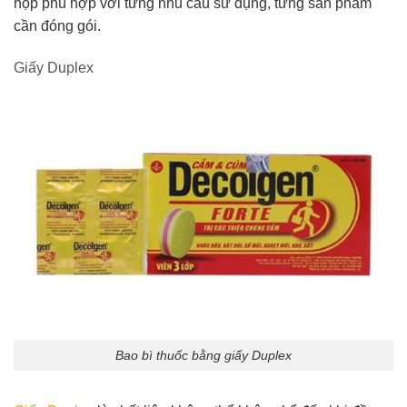
hộp phù hợp với từng nhu cầu sử dụng, từng sản phẩm
cần đóng gói.
Giấy Duplex
Bao bì thuốc bằng giấy Duplex