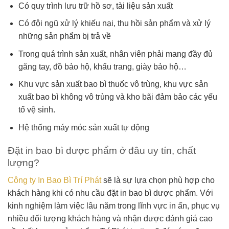
Có quy trình lưu trữ hồ sơ, tài liệu sản xuất
Có đội ngũ xử lý khiếu nại, thu hồi sản phẩm và xử lý
những sản phẩm bị trả về
Trong quá trình sản xuất, nhân viên phải mang đầy đủ
găng tay, đồ bảo hộ, khẩu trang, giày bảo hộ…
Khu vực sản xuất bao bì thuốc vô trùng, khu vực sản
xuất bao bì không vô trùng và kho bãi đảm bảo các yếu
tố vệ sinh.
Hệ thống máy móc sản xuất tự động
Đặt in bao bì dược phẩm ở đâu uy tín, chất
lượng?
Công ty In Bao Bì Trí Phát
sẽ là sự lựa chọn phù hợp cho
khách hàng khi có nhu cầu đặt in bao bì dược phẩm. Với
kinh nghiệm làm việc lâu năm trong lĩnh vực in ấn, phục vụ
nhiều đối tượng khách hàng và nhận được đánh giá cao