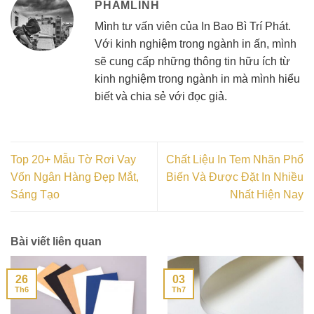
PHAMLINH
Mình tư vấn viên của In Bao Bì Trí Phát.
Với kinh nghiệm trong ngành in ấn, mình
sẽ cung cấp những thông tin hữu ích từ
kinh nghiệm trong ngành in mà mình hiểu
biết và chia sẻ với đọc giả.
Top 20+ Mẫu Tờ Rơi Vay
Chất Liệu In Tem Nhãn Phổ
Vốn Ngân Hàng Đẹp Mắt,
Biến Và Được Đặt In Nhiều
Sáng Tạo
Nhất Hiện Nay
Bài viết liên quan
26
03
Th6
Th7