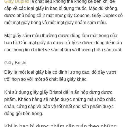
Giấy Duplex
là chất liệu không thể không kể đến khi đề
cập về các loại giấy in bao bì đựng thuốc. Mặc dù không
được phủ bóng cả 2 mặt như giấy Couche. Giấy Duplex có
một mặt giấy bóng và một mặt giấy nhám sạm màu.
Mặt giấy sẫm màu thường được dùng làm mặt trong của
bao bì. Còn mặt giấy đã được xử lý sẽ được dùng để in ấn
các thông tin chi tiết về sản phẩm và thương hiệu sản xuất.
Giấy Bristol
Đây là một loại giấy bìa có định lượng cao, độ dày vượt
trội hơn so với một số chất liệu giấy khác.
Khi sử dụng giấy giấy Bristol để in ấn hộp đựng dược
phẩm. Khách hàng sẽ nhận được những mẫu hộp chắc
chắn, cứng cáp và bảo vệ tốt nhất cho sản phẩm được
đóng gói bên trong.
Khi in bao bì dược phẩm cần tuân theo những