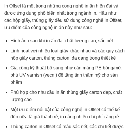
In Offset là một trong những công nghệ in ấn hiện đại và
được ứng dụng phổ biến nhất trong ngành in. Hầu như
các hộp giấy, thùng giấy đều sử dụng công nghệ in Offset,
ưu điểm của công nghệ in ấn này như sau:
Hình ảnh sau khi in ấn đạt chất lượng cao, sắc nét.
Linh hoạt với nhiều loại giấy khác nhau và các quy cách
hộp giấy carton, thùng carton, đa dạng trong thiết kế
Gia công kỹ thuật bổ sung như cán màng PE bóng/mờ,
phủ UV varnish (vecni) để tăng tính thẩm mỹ cho sản
phẩm
Phù hợp cho nhu cầu in ấn thùng giấy carton đẹp, chất
lượng cao
Một ưu điểm nổi bật của công nghệ in Offset có thể kể
đến nữa là giá thành rẻ, in càng nhiều chi phí càng rẻ.
Thùng carton in Offset có màu sắc nét, các chi tiết được