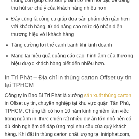
thùng còn giúp cho sản phẩm trở nên nổi bật, dễ dàng
thu hút sự chú ý của khách hàng nhiều hơn
Đây cũng là công cụ giúp đưa sản phẩm đến gần hơn
với khách hàng, từ đó nâng cao mức độ nhận diện
thương hiệu với khách hàng
Tăng cường lợi thế cạnh tranh khi kinh doanh
Mang lại hiệu quả quảng cáo cao, hình ảnh của thương
hiệu được khách hàng biết đến nhiều hơn.
In Trí Phát – Địa chỉ in thùng carton Offset uy tín
tại TPHCM
Công ty In Bao Bì Trí Phát là xưởng
sản xuất thùng carton
in Offset uy tín, chuyên nghiệp tại khu vực quận Tân Phú,
TPHCM. Chúng tôi có hơn 10 năm kinh nghiệm làm việc
trong ngành in, thực chiến rất nhiều dự án lớn nhỏ nên có
đủ kinh nghiệm để đáp ứng mọi nhu cầu của quý khách
hàng. Khi đặt in thùng carton chất lượng tại intriphat.com,