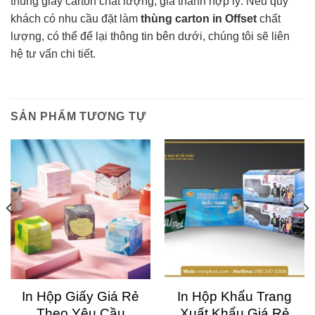
thùng giấy carton chất lượng, giá thành hợp lý. Nếu quý
khách có nhu cầu đặt làm
thùng carton in Offset
chất
lượng, có thể để lại thông tin bên dưới, chúng tôi sẽ liên
hệ tư vấn chi tiết.
SẢN PHẨM TƯƠNG TỰ
In Hộp Giấy Giá Rẻ
In Hộp Khẩu Trang
Theo Yêu Cầu
Xuất Khẩu Giá Rẻ