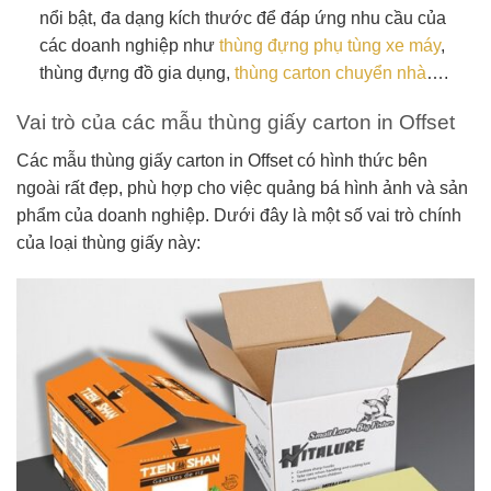
nổi bật, đa dạng kích thước để đáp ứng nhu cầu của
các doanh nghiệp như
thùng đựng phụ tùng xe máy
,
thùng đựng đồ gia dụng,
thùng carton chuyển nhà
….
Vai trò của các mẫu thùng giấy carton in Offset
Các mẫu thùng giấy carton in Offset có hình thức bên
ngoài rất đẹp, phù hợp cho việc quảng bá hình ảnh và sản
phẩm của doanh nghiệp. Dưới đây là một số vai trò chính
của loại thùng giấy này: