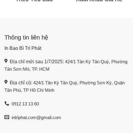
Thông tin liên hệ
In Bao Bì Trí Phát
Địa chỉ mới sau 1/7/2025:
424/1 Tân Kỳ Tân Quý, Phường
Tân Sơn Nhì, TP. HCM
Địa chỉ cũ:
424/1 Tân Kỳ Tân Quý, Phường Sơn Kỳ, Quận
Tân Phú, TP Hồ Chí Minh
0912 13 13 60
intriphat.com@gmail.com