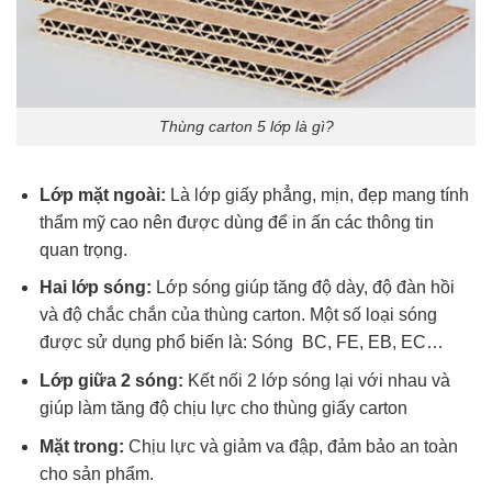
Thùng carton 5 lớp là gì?
Lớp mặt ngoài:
Là lớp giấy phẳng, mịn, đẹp mang tính
thẩm mỹ cao nên được dùng để in ấn các thông tin
quan trọng.
Hai lớp sóng:
Lớp sóng giúp tăng độ dày, độ đàn hồi
và độ chắc chắn của thùng carton. Một số loại sóng
được sử dụng phổ biến là: Sóng BC, FE, EB, EC…
Lớp giữa 2 sóng:
Kết nối 2 lớp sóng lại với nhau và
giúp làm tăng độ chịu lực cho thùng giấy carton
Mặt trong:
Chịu lực và giảm va đập, đảm bảo an toàn
cho sản phẩm.