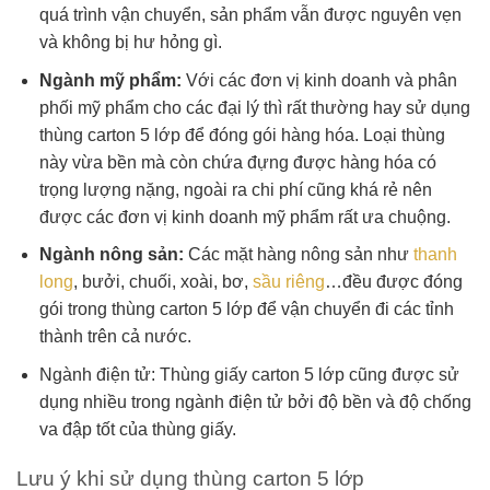
quá trình vận chuyển, sản phẩm vẫn được nguyên vẹn
và không bị hư hỏng gì.
Ngành mỹ phẩm:
Với các đơn vị kinh doanh và phân
phối mỹ phẩm cho các đại lý thì rất thường hay sử dụng
thùng carton 5 lớp để đóng gói hàng hóa. Loại thùng
này vừa bền mà còn chứa đựng được hàng hóa có
trọng lượng nặng, ngoài ra chi phí cũng khá rẻ nên
được các đơn vị kinh doanh mỹ phẩm rất ưa chuộng.
Ngành nông sản:
Các mặt hàng nông sản như
thanh
long
,
bưởi
, chuối, xoài, bơ,
sầu riêng
…đều được đóng
gói trong thùng carton 5 lớp để vận chuyển đi các tỉnh
thành trên cả nước.
Ngành điện tử: Thùng giấy carton 5 lớp cũng được sử
dụng nhiều trong ngành điện tử bởi độ bền và độ chống
va đập tốt của thùng giấy.
Lưu ý khi sử dụng thùng carton 5 lớp