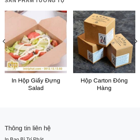
SẢN PHẨM TƯƠNG TỰ
In Hộp Giấy Đựng
Hộp Carton Đóng
Salad
Hàng
Thông tin liên hệ
In Bao Bì Trí Phát