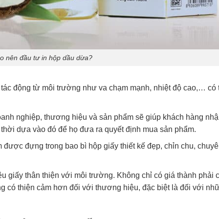
ao nên đầu tư in hộp dầu dừa?
tác động từ môi trường như va chạm mạnh, nhiệt độ cao,… có 
doanh nghiệp, thương hiệu và sản phẩm sẽ giúp khách hàng nhậ
thời dựa vào đó để họ đưa ra quyết định mua sản phẩm.
 được đựng trong bao bì hộp giấy thiết kế đẹp, chỉn chu, chuy
u giấy thân thiện với môi trường. Không chỉ có giá thành phải
có thiện cảm hơn đối với thương hiệu, đặc biệt là đối với nh