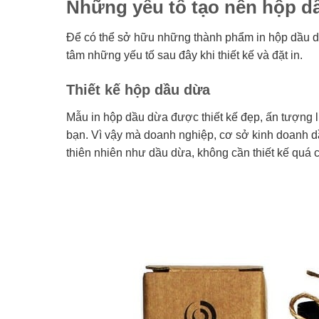
Những yếu tố tạo nên hộp d
Để có thể sở hữu những thành phẩm in hộp dầu d
tâm những yếu tố sau đây khi thiết kế và đặt in.
Thiết kế hộp dầu dừa
Mẫu in hộp dầu dừa được thiết kế đẹp, ấn tượng 
bạn. Vì vậy mà doanh nghiệp, cơ sở kinh doanh dầ
thiên nhiên như dầu dừa, không cần thiết kế quá 