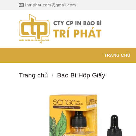
Chuyển
intriphat.com@gmail.com
đến
nội
dung
TRANG CHỦ
Trang chủ
/
Bao Bì Hộp Giấy