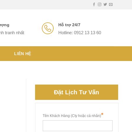
lượng
Hỗ trợ 24/7
nh tranh nhất
Hotline: 0912 13 13 60
LIÊN HỆ
Đặt Lịch Tư Vấn