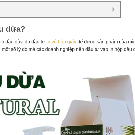
ầu dừa?
nh dầu dừa đã đầu tư
in vỏ hộp giấy
để đựng sản phẩm của mì
à một số lý do mà các doanh nghiệp nên đầu tư vào in hộp dầu 