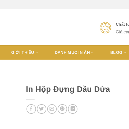
Chất 
Giá cạ
GIỚI THIỆU
DANH MỤC IN ẤN
BLOG
In Hộp Đựng Dầu Dừa