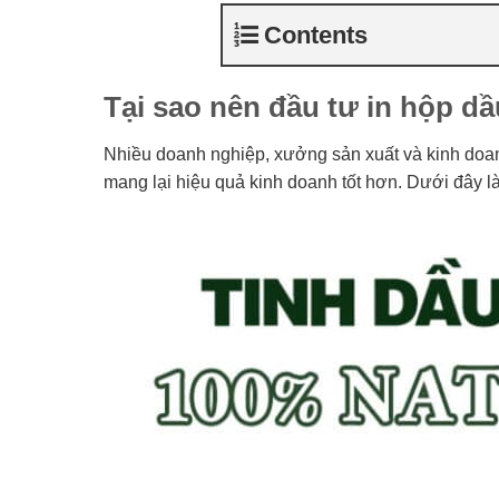
Contents
Tại sao nên đầu tư in hộp d
Nhiều doanh nghiệp, xưởng sản xuất và kinh doa
mang lại hiệu quả kinh doanh tốt hơn. Dưới đây l