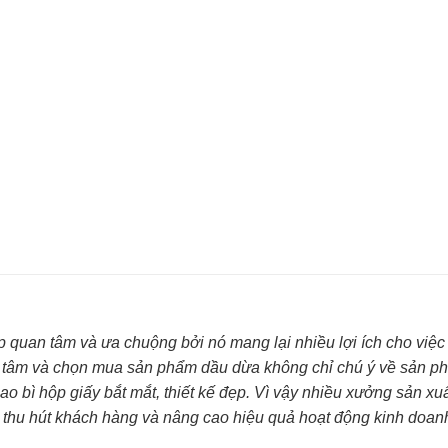
 quan tâm và ưa chuộng bởi nó mang lại nhiều lợi ích cho việ
n tâm và chọn mua sản phẩm dầu dừa không chỉ chú ý về sản 
o bì hộp giấy bắt mắt, thiết kế đẹp. Vì vậy nhiều xưởng sản xuấ
thu hút khách hàng và nâng cao hiệu quả hoạt động kinh doan