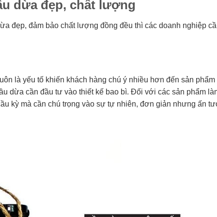
ầu dừa đẹp, chất lượng
ừa đẹp, đảm bảo chất lượng đồng đều thì các doanh nghiệp c
luôn là yếu tố khiến khách hàng chú ý nhiều hơn đến sản phẩm
u dừa cần đầu tư vào thiết kế bao bì. Đối với các sản phẩm là
cầu kỳ mà cần chú trọng vào sự tự nhiên, đơn giản nhưng ấn t