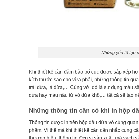
Những yếu tố tạo n
Khi thiết kế cần đảm bảo bố cục được sắp xếp hợp 
kích thước sao cho vừa phải, những thông tin quan
trái dừa, lá dừa,… Cùng với đó là sử dụng màu s
dừa hay màu nâu từ vỏ dừa khô,… tất cả sẽ tạo n
Những thông tin cần có khi in hộp d
Thông tin được in trên hộp dầu dừa vô cùng quan
phẩm. Vì thế mà khi thiết kế cần cân nhắc cung cấ
thương hiệu, thông tin đơn vị sản xuất, mã vạc