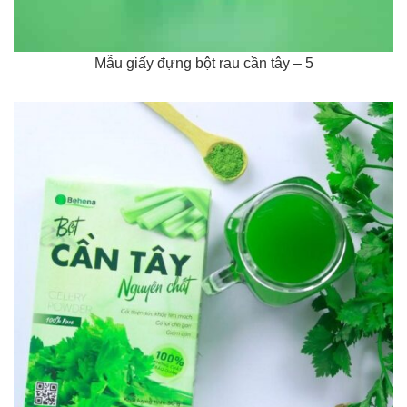
Mẫu giấy đựng bột rau cần tây – 5