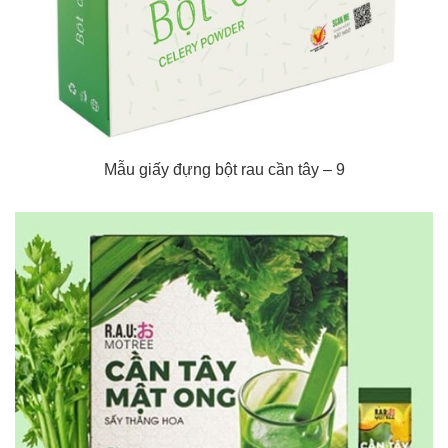
Mẫu giấy đựng bột rau cần tây – 9