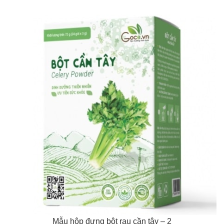
Mẫu hộp đựng bột rau cần tây – 2