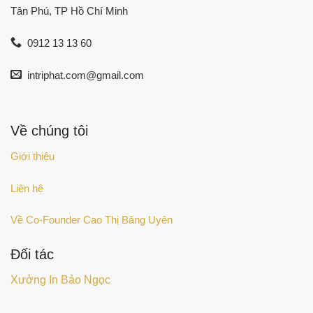
Tân Phú, TP Hồ Chí Minh
0912 13 13 60
intriphat.com@gmail.com
Về chúng tôi
Giới thiệu
Liên hệ
Về Co-Founder Cao Thị Băng Uyên
Đối tác
Xưởng In Bảo Ngọc