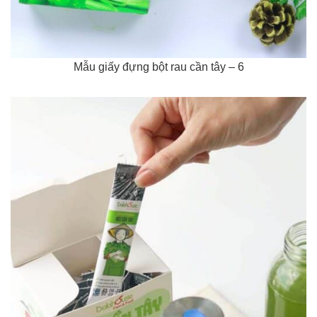
Mẫu giấy đựng bột rau cần tây – 6