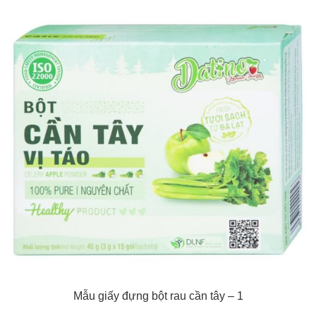
Mẫu giấy đựng bột rau cần tây – 1