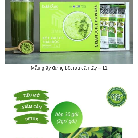
Mẫu giấy đựng bột rau cần tây – 11