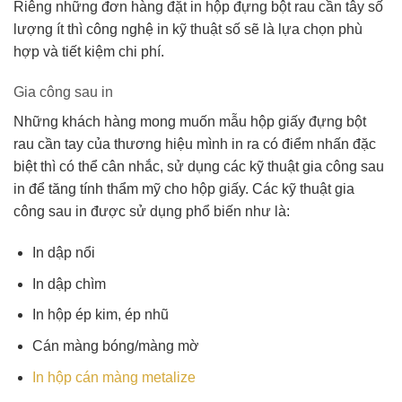
Riêng những đơn hàng đặt in hộp đựng bột rau cần tây số
lượng ít thì công nghệ in kỹ thuật số sẽ là lựa chọn phù
hợp và tiết kiệm chi phí.
Gia công sau in
Những khách hàng mong muốn mẫu hộp giấy đựng bột
rau cần tay của thương hiệu mình in ra có điểm nhấn đặc
biệt thì có thể cân nhắc, sử dụng các kỹ thuật gia công sau
in để tăng tính thẩm mỹ cho hộp giấy. Các kỹ thuật gia
công sau in được sử dụng phổ biến như là:
In dập nổi
In dập chìm
In hộp ép kim, ép nhũ
Cán màng bóng/màng mờ
In hộp cán màng metalize