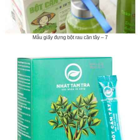
Mẫu giấy đựng bột rau cần tây – 7