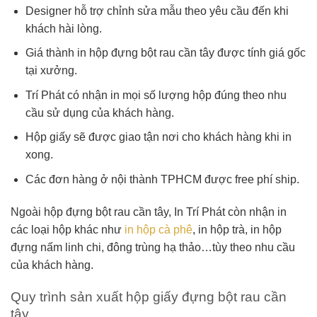
Designer hỗ trợ chỉnh sửa mẫu theo yêu cầu đến khi
khách hài lòng.
Giá thành in hộp đựng bột rau cần tây được tính giá gốc
tại xưởng.
Trí Phát có nhận in mọi số lượng hộp đúng theo nhu
cầu sử dụng của khách hàng.
Hộp giấy sẽ được giao tận nơi cho khách hàng khi in
xong.
Các đơn hàng ở nội thành TPHCM được free phí ship.
Ngoài hộp đựng bột rau cần tây, In Trí Phát còn nhận in
các loại hộp khác như
in hộp cà phê
, in hộp trà, in hộp
đựng nấm linh chi, đông trùng hạ thảo…tùy theo nhu cầu
của khách hàng.
Quy trình sản xuất hộp giấy đựng bột rau cần
tây