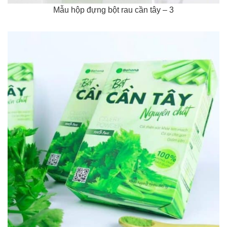
Mẫu hộp đựng bột rau cần tây – 3