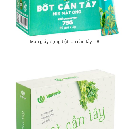
Mẫu giấy đựng bột rau cần tây – 8