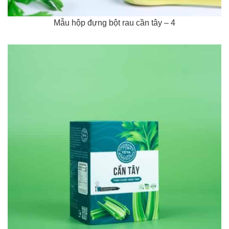
Mẫu hộp đựng bột rau cần tây – 4