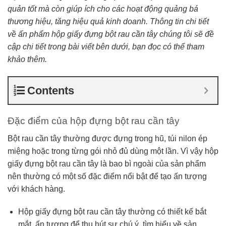
quản tốt mà còn giúp ích cho các hoạt động quảng bá
thương hiệu, tăng hiệu quả kinh doanh. Thông tin chi tiết
về ấn phẩm hộp giấy đựng bột rau cần tây chúng tôi sẽ đề
cập chi tiết trong bài viết bên dưới, bạn đọc có thể tham
khảo thêm.
Contents
Đặc điểm của hộp đựng bột rau cần tây
Bột rau cần tây thường được đựng trong hũ, túi nilon ép
miệng hoặc trong từng gói nhỏ đủ dùng một lần. Vì vậy hộp
giấy đựng bột rau cần tây là bao bì ngoài của sản phẩm
nên thường có một số đặc điểm nổi bật để tạo ấn tượng
với khách hàng.
Hộp giấy đựng bột rau cần tây thường có thiết kế bắt
mắt, ấn tượng để thu hút sự chú ý, tìm hiểu về sản