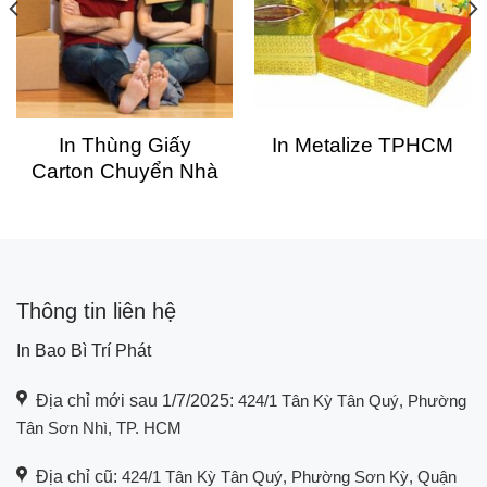
In Thùng Giấy
In Metalize TPHCM
Carton Chuyển Nhà
Thông tin liên hệ
In Bao Bì Trí Phát
Địa chỉ mới sau 1/7/2025:
424/1 Tân Kỳ Tân Quý, Phường
Tân Sơn Nhì, TP. HCM
Địa chỉ cũ:
424/1 Tân Kỳ Tân Quý, Phường Sơn Kỳ, Quận